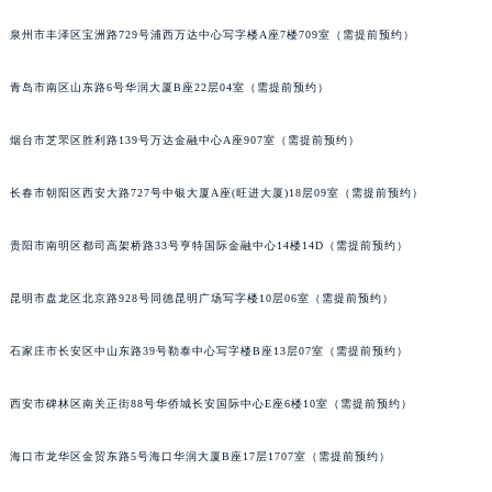
内蒙古自治区兴安盟市乌兰浩特市兴安大街宇舶售后服务中心（需提前预约）
泉州市丰泽区宝洲路729号浦西万达中心写字楼A座7楼709室（需提前预约）
山西省大同市平城区迎宾街宇舶售后服务中心（需提前预约）
山西省晋城市城区黄华街宇舶售后服务中心（需提前预约）
青岛市南区山东路6号华润大厦B座22层04室（需提前预约）
山西省晋中市榆次区顺城街宇舶售后服务中心（需提前预约）
烟台市芝罘区胜利路139号万达金融中心A座907室（需提前预约）
山西省临汾市尧都区解放路宇舶售后服务中心（需提前预约）
山西省吕梁市离石区永宁中路与建设街交叉口宇舶售后服务中心（需提前预约）
长春市朝阳区西安大路727号中银大厦A座(旺进大厦)18层09室（需提前预约）
山西省朔州市朔城区怡西路与鄯阳西街交汇处宇舶售后服务中心（需提前预约）
山西省忻州市忻府区和平东街与七一南路交叉口宇舶售后服务中心（需提前预约）
贵阳市南明区都司高架桥路33号亨特国际金融中心14楼14D（需提前预约）
山西省阳泉市郊区平阳东街与新城大道交叉口宇舶售后服务中心（需提前预约）
山西省运城市盐湖区河东街宇舶售后服务中心（需提前预约）
昆明市盘龙区北京路928号同德昆明广场写字楼10层06室（需提前预约）
山西省长治市潞州区英雄中路宇舶售后服务中心（需提前预约）
石家庄市长安区中山东路39号勒泰中心写字楼B座13层07室（需提前预约）
山西省太原市迎泽区迎泽街道解放路15号亨得利名表维修授权店3楼宇舶售后服务中心（需提前预约）
天津市和平区赤峰道136号天津国际金融中心26层2603室宇舶售后服务中心（需提前预约）
西安市碑林区南关正街88号华侨城长安国际中心E座6楼10室（需提前预约）
安徽省安庆市迎江区人民路宇舶售后服务中心（需提前预约）
安徽省蚌埠市蚌山区淮河路宇舶售后服务中心（需提前预约）
海口市龙华区金贸东路5号海口华润大厦B座17层1707室（需提前预约）
安徽省亳州市谯城区魏武大道宇舶售后服务中心（需提前预约）