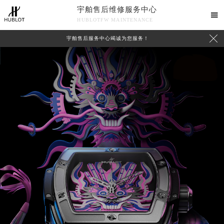
宇舶售后维修服务中心

HUBLOTFW MAINTENANCE

宇舶售后服务中心竭诚为您服务！
中心介绍
联系我们