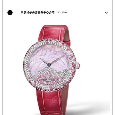
香港特别行政区九龙区油尖旺区弥敦道宇舶售后服务中心（需提前预约）
香港特别行政区铜锣湾区湾仔区轩尼诗道宇舶售后服务中心（需提前预约）
1
宇舶维修保养服务中心介绍 | Hublot
河南省安阳市文峰区解放大道宇舶售后服务中心（需提前预约）
河南省鹤壁市淇滨区九州路宇舶售后服务中心（需提前预约）
河南省济源市沁园街道济水大道宇舶售后服务中心（需提前预约）
河南省焦作市解放区解放路宇舶售后服务中心（需提前预约）
河南省开封市鼓楼区中山路宇舶售后服务中心（需提前预约）
河南省洛阳市西工区中州中路与解放路交叉口宇舶售后服务中心（需提前预约）
河南省漯河市源汇区交通路宇舶售后服务中心（需提前预约）
河南省南阳市宛城区范蠡东路与南都路交叉口宇舶售后服务中心（需提前预约）
河南省平顶山市卫东区建设路宇舶售后服务中心（需提前预约）
河南省濮阳市大华龙区开州路绿城路交叉口宇舶售后服务中心（需提前预约）
河南省三门峡市湖滨区和平路宇舶售后服务中心（需提前预约）
河南省商丘市梁园区神火大道宇舶售后服务中心（需提前预约）
河南省新乡市红旗区人民路宇舶售后服务中心（需提前预约）
河南省信阳市浉河区东方红大道宇舶售后服务中心（需提前预约）