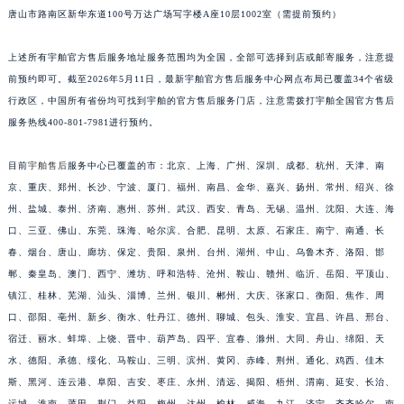
唐山市路南区新华东道100号万达广场写字楼A座10层1002室（需提前预约）
安徽省池州市贵池区长江路宇舶售后服务中心（需提前预约）
安徽省滁州市琅琊区南谯北路宇舶售后服务中心（需提前预约）
上述所有宇舶官方售后服务地址服务范围均为全国，全部可选择到店或邮寄服务，注意提
安徽省阜阳市颍州区颍州北路宇舶售后服务中心（需提前预约）
前预约即可。截至2026年5月11日，最新宇舶官方售后服务中心网点布局已覆盖34个省级
安徽省淮北市相山区淮海路宇舶售后服务中心（需提前预约）
行政区，中国所有省份均可找到宇舶的官方售后服务门店，注意需拨打宇舶全国官方售后
安徽省淮南市田家庵区国庆中路宇舶售后服务中心（需提前预约）
服务热线400-801-7981进行预约。
安徽省黄山市屯溪区黄山西路宇舶售后服务中心（需提前预约）
目前
宇舶售后
服务中心已覆盖的市：北京、上海、广州、深圳、成都、杭州、天津、南
安徽省六安市金安区解放中路宇舶售后服务中心（需提前预约）
京、重庆、郑州、长沙、宁波、厦门、福州、南昌、金华、嘉兴、扬州、常州、绍兴、徐
安徽省马鞍山市雨山区湖南西路宇舶售后服务中心（需提前预约）
州、盐城、泰州、济南、惠州、苏州、武汉、西安、青岛、无锡、温州、沈阳、大连、海
安徽省宿州市埇桥区人民中路宇舶售后服务中心（需提前预约）
口、三亚、佛山、东莞、珠海、哈尔滨、合肥、昆明、太原、石家庄、南宁、南通、长
安徽省铜陵市铜官区石城大道宇舶售后服务中心（需提前预约）
春、烟台、唐山、廊坊、保定、贵阳、泉州、台州、湖州、中山、乌鲁木齐、洛阳、邯
安徽省芜湖市镜湖区中山路步行街宇舶售后服务中心（需提前预约）
郸、秦皇岛、澳门、西宁、潍坊、呼和浩特、沧州、鞍山、赣州、临沂、岳阳、平顶山、
安徽省宣城市宣州区叠嶂西路宇舶售后服务中心（需提前预约）
镇江、桂林、芜湖、汕头、淄博、兰州、银川、郴州、大庆、张家口、衡阳、焦作、周
口、邵阳、亳州、新乡、衡水、牡丹江、德州、聊城、包头、淮安、宜昌、许昌、邢台、
福建省龙岩市新罗区九一南路宇舶售后服务中心（需提前预约）
宿迁、丽水、蚌埠、上饶、晋中、葫芦岛、四平、宜春、滁州、大同、舟山、绵阳、天
福建省南平市建阳区人民西路宇舶售后服务中心（需提前预约）
水、德阳、承德、绥化、马鞍山、三明、滨州、黄冈、赤峰、荆州、通化、鸡西、佳木
福建省宁德市蕉城区天湖东路宇舶售后服务中心（需提前预约）
斯、黑河、连云港、阜阳、吉安、枣庄、永州、清远、揭阳、梧州、渭南、延安、长治、
福建省莆田市城厢区霞林街道荔华东大道宇舶售后服务中心（需提前预约）
运城、淮南、莆田、荆门、益阳、梅州、达州、榆林、威海、九江、济宁、齐齐哈尔、南