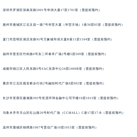
重庆市解放碑渝中区民权路28号英利国际金融中心写字楼20层01室（需提前预约）
深圳市罗湖区深南东路5001号华润大厦17层1701室（需提前预约）
黑龙江省大庆市萨尔图区会战大街宇舶售后服务中心（需提前预约）
黑龙江省鹤岗市向阳区红军路宇舶售后服务中心（需提前预约）
惠州市惠城区江北文昌一路7号华贸大厦（华贸天地）1座30层05室（需提前预约）
黑龙江省黑河市爱辉区中央街宇舶售后服务中心（需提前预约）
厦门市思明区湖滨东路95号万象城华润大厦B座11层1104室（需提前预约）
黑龙江省鸡西市鸡冠区红军路宇舶售后服务中心（需提前预约）
黑龙江省佳木斯市向阳区长安路宇舶售后服务中心（需提前预约）
福州市晋安区竹屿路6号东二环泰禾广场2号楼5层509室（需提前预约）
黑龙江省牡丹江市东安区太平路宇舶售后服务中心（需提前预约）
黑龙江省七台河市桃山区大同街宇舶售后服务中心（需提前预约）
成都市锦江区人民东路6号SAC东原中心24层2406B室（需提前预约）
黑龙江省齐齐哈尔市龙沙区龙华路宇舶售后服务中心（需提前预约）
黑龙江省双鸭山市尖山区新兴大街宇舶售后服务中心（需提前预约）
重庆市江北区观音桥步行街2号融恒时代广场9层902室（需提前预约）
黑龙江省绥化市北林区新华街与康庄路交叉口宇舶售后服务中心（需提前预约）
长沙市芙蓉区建湘路393号世茂环球金融中心写字楼10层1013室（需提前预约）
黑龙江省伊春市伊美区通河路宇舶售后服务中心（需提前预约）
吉林省白城市洮北区明仁南街宇舶售后服务中心（需提前预约）
乌鲁木齐市天山区红山路26号时代广场（CCMALL）C座17层17-B（需提前预约）
吉林省白山市浑江区浑江大街宇舶售后服务中心（需提前预约）
吉林省吉林市船营区河南街宇舶售后服务中心（需提前预约）
温州市鹿城区锦绣路1067号置信广场10层1015室（需提前预约）
吉林省辽源市龙山区人民大街宇舶售后服务中心（需提前预约）