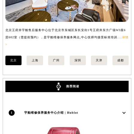
广西壮族自治区贺州市八步区城东街道灵峰南路宇舶售后服务中心（需提前预约）
广西壮族自治区来宾市兴宾区桂中大道宇舶售后服务中心（需提前预约）
广西壮族自治区柳州市城中区中山中路宇舶售后服务中心（需提前预约）
北京王府井宇舶售后服务中心位于北京市东城区东长安街1号王府井东方广场W3座6
上
广西壮族自治区钦州市钦南区金海湾东大街宇舶售后服务中心（需提前预约）
层602室（需提前预约），是宇舶维修保养服务网点,中心技师均接受标准培训....
详情
预
广西壮族自治区梧州市万秀区龙湖镇高旺路宇舶售后服务中心（需提前预约）
>
广西壮族自治区玉林市玉州区金玉路宇舶售后服务中心（需提前预约）
海南省儋州市儋州市那大镇兰洋北路宇舶售后服务中心（需提前预约）
北京
上海
广州
深圳
天津
成都
海南省东方市八所镇解放西路宇舶售后服务中心（需提前预约）
海南省琼海市嘉积镇东风路宇舶售后服务中心（需提前预约）
海南省三沙市西沙区西沙群岛永兴岛北京路宇舶售后服务中心（需提前预约）
推荐阅读
海南省三亚市吉阳区迎宾路宇舶售后服务中心（需提前预约）
海南省万宁市万城镇解放路宇舶售后服务中心（需提前预约）
海南省文昌市文城镇教育东路宇舶售后服务中心（需提前预约）
1
宇舶维修保养服务中心介绍 | Hublot
海南省五指山市通什镇三月三大道宇舶售后服务中心（需提前预约）
香港特别行政区尖沙咀区油尖旺区广东道宇舶售后服务中心（需提前预约）
香港特别行政区金钟区中西区金钟道宇舶售后服务中心（需提前预约）