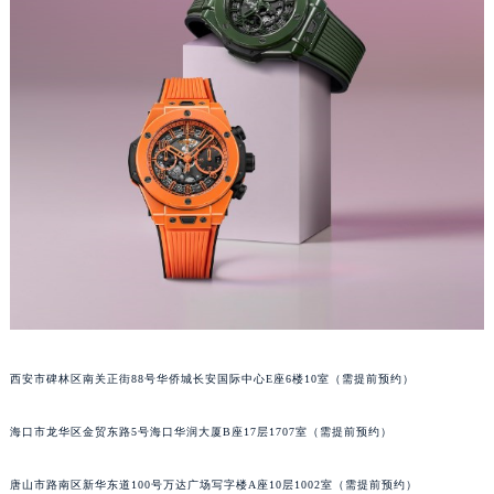
内蒙古自治区兴安盟市乌兰浩特市兴安大街宇舶售后服务中心（需提前预约）
山西省大同市平城区迎宾街宇舶售后服务中心（需提前预约）
山西省晋城市城区黄华街宇舶售后服务中心（需提前预约）
山西省晋中市榆次区顺城街宇舶售后服务中心（需提前预约）
山西省临汾市尧都区解放路宇舶售后服务中心（需提前预约）
山西省吕梁市离石区永宁中路与建设街交叉口宇舶售后服务中心（需提前预约）
山西省朔州市朔城区怡西路与鄯阳西街交汇处宇舶售后服务中心（需提前预约）
山西省忻州市忻府区和平东街与七一南路交叉口宇舶售后服务中心（需提前预约）
山西省阳泉市郊区平阳东街与新城大道交叉口宇舶售后服务中心（需提前预约）
山西省运城市盐湖区河东街宇舶售后服务中心（需提前预约）
山西省长治市潞州区英雄中路宇舶售后服务中心（需提前预约）
山西省太原市迎泽区迎泽街道解放路15号亨得利名表维修授权店3楼宇舶售后服务中心（需提前预约）
西安市碑林区南关正街88号华侨城长安国际中心E座6楼10室（需提前预约）
天津市和平区赤峰道136号天津国际金融中心26层2603室宇舶售后服务中心（需提前预约）
安徽省安庆市迎江区人民路宇舶售后服务中心（需提前预约）
海口市龙华区金贸东路5号海口华润大厦B座17层1707室（需提前预约）
安徽省蚌埠市蚌山区淮河路宇舶售后服务中心（需提前预约）
安徽省亳州市谯城区魏武大道宇舶售后服务中心（需提前预约）
唐山市路南区新华东道100号万达广场写字楼A座10层1002室（需提前预约）