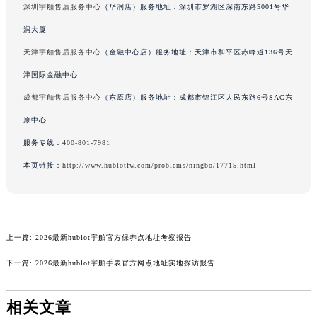
深圳宇舶售后服务中心
（华润店）服务地址：深圳市罗湖区深南东路5001号华
澳门特别行政区花地玛堂区关闸广场宇舶售后服务中心（需提前预约）
润大厦
澳门特别行政区花王堂区大三巴商圈宇舶售后服务中心（需提前预约）
天津宇舶售后服务中心
（金融中心店）服务地址：天津市和平区赤峰道136号天
澳门特别行政区嘉模堂区官也街宇舶售后服务中心（需提前预约）
澳门省路氹城市金光大道宇舶售后服务中心（需提前预约）
津国际金融中心
澳门特别行政区望德堂区塔石广场宇舶售后服务中心（需提前预约）
成都宇舶售后服务中心
（东原店）服务地址：成都市锦江区人民东路6号SAC东
福建省福州市鼓楼区五四路128-1号恒力城写字楼15层03室宇舶售后服务中心（需提前预约）
原中心
福建省厦门市思明区湖滨东路95号万象城华润大厦B座11层1104室宇舶售后服务中心（需提前预约）
服务专线：
400-801-7981
广东省潮州市潮安区新风路与潮汕路交汇处宇舶售后服务中心（需提前预约）
本页链接：
http://www.hublotfw.com/problems/ningbo/17715.html
广东省广州市天河区天河路230号万菱汇国际中心A塔7层704室宇舶售后服务中心（需提前预约）
广东省广州市越秀区环市东路371-375号世界贸易中心大厦南塔15层1507室宇舶售后服务中心（需提前预约）
广东省河源市源城区越王大道宇舶售后服务中心（需提前预约）
广东省惠州市惠城区江北文昌一路7号华贸大厦1座30层3005室宇舶售后服务中心（需提前预约）
上一篇:
2026最新hublot宇舶官方保养点地址考察报告
广东省江门市蓬江区广场西路宇舶售后服务中心（需提前预约）
下一篇:
2026最新hublot宇舶手表官方网点地址实地探访报告
广东省揭阳市榕城进贤门步行街宇舶售后服务中心（需提前预约）
广东省茂名市电白区水东街道迎宾大道宇舶售后服务中心（需提前预约）
相关文章
广东省梅州市梅江区金燕大道宇舶售后服务中心（需提前预约）