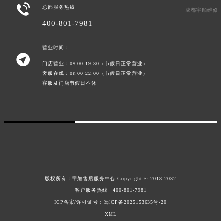

总部服务热线
青海省海北藏族自治州海晏县将军路宇舶售后服务中心（需提前预约）
成都宇舶维修
400-801-7981
青海省海东市乐都区滨河路宇舶售后服务中心（需提前预约）
青海省海南藏族自治州共和县青海湖大街宇舶售后服务中心（需提前预约）
营业时间：
青海省海西蒙古族藏族自治州德令哈市柴达木路宇舶售后服务中心（需提前预约）

门店营业：09:00-19:30（节假日正常营业）
青海省黄南藏族自治州同仁市德合隆路宇舶售后服务中心（需提前预约）
客服在线：08:00-22:00（节假日正常营业）
青海省西宁市城西区海湖新区西关大道宇舶售后服务中心（需提前预约）
客服及门店节假日不休
青海省玉树藏族自治州结古镇胜利路宇舶售后服务中心（需提前预约）
陕西省安康市汉滨区金州路宇舶售后服务中心（需提前预约）
陕西省宝鸡市渭滨区经二路宇舶售后服务中心（需提前预约）
陕西省汉中市汉台区北大街宇舶售后服务中心（需提前预约）
陕西省商洛市商州区州城街宇舶售后服务中心（需提前预约）
陕西省铜川市王益区红旗街宇舶售后服务中心（需提前预约）
陕西省渭南市临渭区东风大街宇舶售后服务中心（需提前预约）
版权所有：
宇舶售后服务中心
Copyright © 2018-2032
陕西省咸阳市秦都区沣西新城统一西路与白马河路交汇处宇舶售后服务中心（需提前预约）
客户服务热线：
400-801-7981
ICP备案/许可证号：蜀ICP备2025153635号-20
陕西省延安市宝塔区中心街宇舶售后服务中心（需提前预约）
XML
陕西省榆林市榆阳区长兴路宇舶售后服务中心（需提前预约）