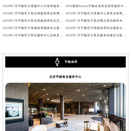
广东省清远市清城区湖西路宇舶售后服务中心（需提前预约）
2026年7月宇舶官方维修中心与保养服务点搬迁及新增补充说明文件
2026最新hublot宇舶名表售后保养服务中心地址调研报告
2026年7月宇舶官方售后维修保养业务网点重新配置补充通知文本
2026年7月宇舶官方维修中心保养业务网点迁址及新增补充公告文本
广东省汕头市龙湖区长平路宇舶售后服务中心（需提前预约）
2026年7月宇舶官方售后维修保养综合店迁址与新开补充确认稿
2026年7月宇舶官方售后网点变动最终补充通告（含迁址与新增）
广东省汕尾市城区香洲街道园林社区翠园街宇舶售后服务中心（需提前预约）
2026年7月宇舶官方维修保养服务站点最终调整定稿确认
2026年7月宇舶官方维修保养综合服务点最终动态汇总（搬迁新增）确认版
广东省韶关市武江区芙蓉新区与老城中心交汇处宇舶售后服务中心（需提前预约）
2026年7月宇舶官方售后服务中心迁移及增设补充最终通告
2026年7月宇舶官方售后服务站搬迁与新设点补充通告
广东省深圳市罗湖区深南东路5001号华润大厦17层1701室宇舶售后服务中心（需提前预约）
广东省阳江市江城区东风一路宇舶售后服务中心（需提前预约）
广东省云浮市云城区金山路宇舶售后服务中心（需提前预约）
宇舶保养
广东省湛江市赤坎区观海北路宇舶售后服务中心（需提前预约）
广东省肇庆市端州区信安大道与砚都大道交汇处宇舶售后服务中心（需提前预约）
北京宇舶售后服务中心
广西壮族自治区百色市右江区中山二路宇舶售后服务中心（需提前预约）
广西壮族自治区北海市海城区北京路宇舶售后服务中心（需提前预约）
广西壮族自治区崇左市江州区石景林街道友谊大道与丽川路交汇处宇舶售后服务中心（需提前预约）
广西壮族自治区防城港市港口区金花茶大道宇舶售后服务中心（需提前预约）
广西壮族自治区贵港市港北区港城街道布山大道与仙衣路交叉口宇舶售后服务中心（需提前预约）
广西壮族自治区桂林市秀峰区红岭路宇舶售后服务中心（需提前预约）
广西壮族自治区河池市金城江区金城江街道朝阳路宇舶售后服务中心（需提前预约）