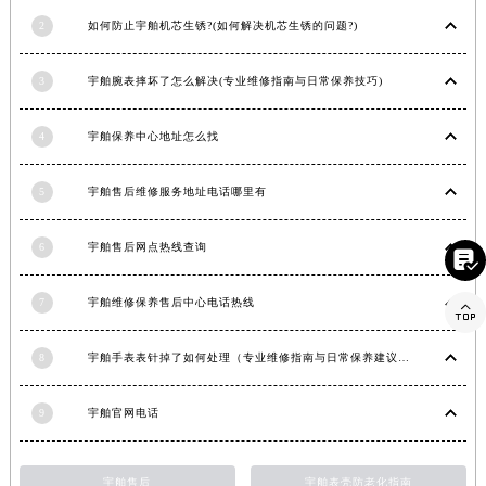
河南省许昌市魏都区建安大道与八龙路交叉口宇舶售后服务中心（需提前预约）
2
如何防止宇舶机芯生锈?(如何解决机芯生锈的问题?)
河南省郑州市二七区民主路10号华润大厦29层2905室宇舶售后服务中心（需提前预约）
3
宇舶腕表摔坏了怎么解决(专业维修指南与日常保养技巧)
河南省周口市川汇区七一路宇舶售后服务中心（需提前预约）
河南省驻马店市驿城区乐山大道与置地大道交叉口宇舶售后服务中心（需提前预约）
4
宇舶保养中心地址怎么找
湖北省鄂州市鄂城区文星大道宇舶售后服务中心（需提前预约）
湖北省黄冈市黄州区赤壁大道宇舶售后服务中心（需提前预约）
5
宇舶售后维修服务地址电话哪里有
湖北省黄石市黄石港区武汉路宇舶售后服务中心（需提前预约）
湖北省荆门市东宝中天街步行街宇舶售后服务中心（需提前预约）
6
宇舶售后网点热线查询

湖北省荆州市荆州区荆中路宇舶售后服务中心（需提前预约）
湖北省十堰市茅箭区人民北路宇舶售后服务中心（需提前预约）
7
宇舶维修保养售后中心电话热线

湖北省随州市曾都区青年路宇舶售后服务中心（需提前预约）
湖北省咸宁市咸安区长安大道宇舶售后服务中心（需提前预约）
8
宇舶手表表针掉了如何处理（专业维修指南与日常保养建议）
湖北省襄阳市樊城区长虹路与人民路交叉口宇舶售后服务中心（需提前预约）
9
宇舶官网电话
湖北省孝感市孝南区复兴大道宇舶售后服务中心（需提前预约）
湖北省宜昌市西陵区夷陵大道与港窑路宇舶售后服务中心（需提前预约）
湖南省常德市武陵区人民路宇舶售后服务中心（需提前预约）
宇舶售后
宇舶表壳防老化指南