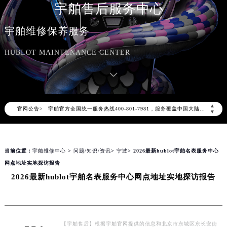
宇舶售后服务中心
宇舶维修保养服务
HUBLOT MAINTENANCE CENTER
2026年8月宇舶中国区售后服务网络优化升级公告
2026年8月宇舶全国官方售后客户服务热线：400-801-7981
宇舶官方全国统一服务热线400-801-7981，服务覆盖中国大陆、香港、澳门、台湾全部区域（非大陆需加拨“+86”）
▲
官网公告>
2026年8月宇舶售后服务中心最新网点地址：
▼
北京市朝阳区建国门外大街甲6号华熙国际中心写字楼D座11层1102室（北京总部）（需提前预约）
北京市东城区东长安街1号东方广场写字楼W3座6层602室（需提前预约）
当前位置：
宇舶维修中心
>
问题/知识/资讯
>
宁波
> 2026最新hublot宇舶名表服务中心
天津市和平区赤峰道136号天津国际金融中心写字楼26层2603室（需提前预约）
网点地址实地探访报告
上海市徐汇区虹桥路3号港汇中心写字楼2座37层3705室（需提前预约）
2026最新hublot宇舶名表服务中心网点地址实地探访报告
上海市黄浦区南京东路299号宏伊国际广场写字楼8层806室（需提前预约）
南京市秦淮区中山南路1号（新街口）南京中心写字楼22层C1-1室（需提前预约）
常州市新北区龙锦路1590号现代传媒中心写字楼5号楼10层1008室（需提前预约）
徐州市鼓楼区淮海东路29号苏宁广场IFC国际金融中心写字楼35层3508室（需提前预约）
【宇舶售后】根据宇舶官网提供的信息和北京市东城区东长安街