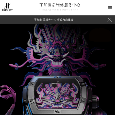
宇舶售后维修服务中心

HUBLOTFW MAINTENANCE

宇舶售后服务中心竭诚为您服务！
中心介绍
联系我们