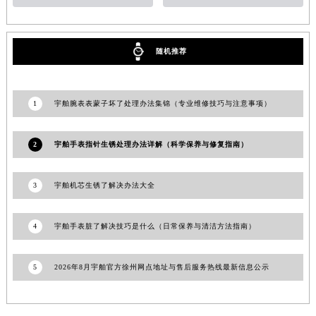
湖南省娄底市娄星区长青街宇舶售后服务中心（需提前预约）
湖南省邵阳市双清区东风路宇舶售后服务中心（需提前预约）
随机推荐
湖南省湘潭市雨湖区莲城大道宇舶售后服务中心（需提前预约）
湖南省益阳市赫山区桃花仑路宇舶售后服务中心（需提前预约）
湖南省永州市冷水滩区永州大道与中兴路交叉口宇舶售后服务中心（需提前预约）
1
宇舶腕表表蒙子坏了处理办法集锦（专业维修技巧与注意事项）
湖南省岳阳市岳阳楼区东茅岭路宇舶售后服务中心（需提前预约）
湖南省张家界市永定区解放路宇舶售后服务中心（需提前预约）
2
宇舶手表指针生锈处理办法详解（科学保养与修复指南）
湖南省长沙市芙蓉区建湘路393号世茂环球金融中心写字楼10层1013室宇舶售后服务中心（需提前预约）
湖南省株洲市芦淞区建设南路宇舶售后服务中心（需提前预约）
3
宇舶机芯生锈了解决办法大全
甘肃省白银市白银区北京路宇舶售后服务中心（需提前预约）
甘肃省定西市安定区解放路宇舶售后服务中心（需提前预约）
4
宇舶手表脏了解决技巧是什么（日常保养与清洁方法指南）
甘肃省敦煌市沙州镇阳关中路宇舶售后服务中心（需提前预约）
甘肃省合作市人民街宇舶售后服务中心（需提前预约）
5
2026年8月宇舶官方徐州网点地址与售后服务热线最新信息公示
甘肃省嘉峪关市雄关区新华中路宇舶售后服务中心（需提前预约）
甘肃省金昌市金川区北京路宇舶售后服务中心（需提前预约）
甘肃省酒泉市肃州区西大街宇舶售后服务中心（需提前预约）