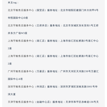
本文tag：
上海市黄浦区南京东路299号宏伊国际广场写字楼8层806室宇舶售后服务中心（需提前预约）
北京宇舶售后服务中心
（国贸店）服务地址：北京市朝阳区建国门外大街甲6号
上海市徐汇区虹桥路3号港汇中心2座37层3705室宇舶售后服务中心（需提前预约）
华熙国际中心D座
浙江省杭州市上城区钱江路1366号华润大厦A座5层503-5室宇舶售后服务中心（需提前预约）
浙江省湖州市吴兴区劳动路宇舶售后服务中心（需提前预约）
北京宇舶售后服务中心
（王府井店）服务地址：北京市东城区东长安街1号王府
浙江省嘉兴市南湖区广益路705号嘉兴世界贸易中心A座13层1304室宇舶售后服务中心（需提前预约）
井东方广场W3座
浙江省金华市金东区东市南街777号金华万达广场4号楼22楼2209室宇舶售后服务中心（需提前预约）
上海宇舶售后服务中心
（港汇店）服务地址：上海市徐汇区虹桥路3号港汇中心
浙江省丽水市莲都区解放街宇舶售后服务中心（需提前预约）
2座
浙江省宁波市江北区大闸南路500号来福士广场办公楼20层2009室宇舶售后服务中心（需提前预约）
上海宇舶售后服务中心
（港汇店）服务地址：上海市徐汇区虹桥路3号港汇中心
浙江省衢州市柯城区上街宇舶售后服务中心（需提前预约）
2座
浙江省绍兴市越城区胜利东路379号世茂天际中心写字楼8层805室宇舶售后服务中心（需提前预约）
广州宇舶售后服务中心
（万菱店）服务地址：广州市天河区天河路230号万菱汇
浙江省舟山市定海区解放东路宇舶售后服务中心（需提前预约）
澳门特别行政区大堂区议事亭前地（新马路）宇舶售后服务中心（需提前预约）
国际中心A塔
澳门特别行政区风顺堂区南湾大马路宇舶售后服务中心（需提前预约）
深圳宇舶售后服务中心
（华润店）服务地址：深圳市罗湖区深南东路5001号华
澳门特别行政区花地玛堂区关闸广场宇舶售后服务中心（需提前预约）
润大厦
澳门特别行政区花王堂区大三巴商圈宇舶售后服务中心（需提前预约）
天津宇舶售后服务中心
（金融中心店）服务地址：天津市和平区赤峰道136号天
澳门特别行政区嘉模堂区官也街宇舶售后服务中心（需提前预约）