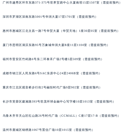
广州市越秀区环市东路371-375号世界贸易中心大厦南塔15层1507室（需提前预约）
黑龙江省黑河市爱辉区中央街宇舶售后服务中心（需提前预约）
黑龙江省鸡西市鸡冠区红军路宇舶售后服务中心（需提前预约）
深圳市罗湖区深南东路5001号华润大厦17层1701室（需提前预约）
黑龙江省佳木斯市向阳区长安路宇舶售后服务中心（需提前预约）
黑龙江省牡丹江市东安区太平路宇舶售后服务中心（需提前预约）
惠州市惠城区江北文昌一路7号华贸大厦（华贸天地）1座30层05室（需提前预约）
黑龙江省七台河市桃山区大同街宇舶售后服务中心（需提前预约）
厦门市思明区湖滨东路95号万象城华润大厦B座11层1104室（需提前预约）
黑龙江省齐齐哈尔市龙沙区龙华路宇舶售后服务中心（需提前预约）
黑龙江省双鸭山市尖山区新兴大街宇舶售后服务中心（需提前预约）
福州市晋安区竹屿路6号东二环泰禾广场2号楼5层509室（需提前预约）
黑龙江省绥化市北林区新华街与康庄路交叉口宇舶售后服务中心（需提前预约）
黑龙江省伊春市伊美区通河路宇舶售后服务中心（需提前预约）
成都市锦江区人民东路6号SAC东原中心24层2406B室（需提前预约）
吉林省白城市洮北区明仁南街宇舶售后服务中心（需提前预约）
重庆市江北区观音桥步行街2号融恒时代广场9层902室（需提前预约）
吉林省白山市浑江区浑江大街宇舶售后服务中心（需提前预约）
吉林省吉林市船营区河南街宇舶售后服务中心（需提前预约）
长沙市芙蓉区建湘路393号世茂环球金融中心写字楼10层1013室（需提前预约）
吉林省辽源市龙山区人民大街宇舶售后服务中心（需提前预约）
吉林省梅河口市新华街道梅河大街宇舶售后服务中心（需提前预约）
乌鲁木齐市天山区红山路26号时代广场（CCMALL）C座17层17-B（需提前预约）
吉林省四平市铁东区紫气大路与南九经街交汇处宇舶售后服务中心（需提前预约）
吉林省松原市宁江区五环大街宇舶售后服务中心（需提前预约）
温州市鹿城区锦绣路1067号置信广场10层1015室（需提前预约）