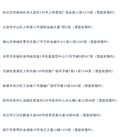
吉林省通化市东昌区环通乡江南大街宇舶售后服务中心（需提前预约）
哈尔滨市南岗区东大直街146号上和置地广场金座12层1214室（需提前预约）
吉林省延边市延吉市解放路宇舶售后服务中心（需提前预约）
辽宁省鞍山市铁东区站前街宇舶售后服务中心（需提前预约）
大连市中山区人民路15号国际金融大厦7层G室（需提前预约）
辽宁省本溪市平山区胜利路宇舶售后服务中心（需提前预约）
辽宁省朝阳市双塔区新华路宇舶售后服务中心（需提前预约）
佛山市禅城区季华五路57号万科金融中心C座12层1205室（需提前预约）
辽宁省丹东市振兴区七经街宇舶售后服务中心（需提前预约）
东莞市东城街道鸿福东路1号民盈国贸中心T1写字楼9层907室（需提前预约）
辽宁省抚顺市新抚区东一路宇舶售后服务中心（需提前预约）
辽宁省阜新市海州区解放大街宇舶售后服务中心（需提前预约）
无锡市梁溪区人民中路139号恒隆广场写字楼1座11层1104室（需提前预约）
辽宁省葫芦岛市连山区中央路宇舶售后服务中心（需提前预约）
辽宁省锦州市古塔区中央大街宇舶售后服务中心（需提前预约）
南通市崇川区工农路57号圆融广场写字楼16层1603室（需提前预约）
辽宁省辽阳市白塔区新运大街宇舶售后服务中心（需提前预约）
辽宁省盘锦市兴隆台区石油大街宇舶售后服务中心（需提前预约）
苏州市苏州工业园区星港街199号苏州中心办公楼C座22层08室（需提前预约）
辽宁省铁岭市银州区南马路宇舶售后服务中心（需提前预约）
武汉市江汉区解放大道686号世界贸易大厦38层09室（需提前预约）
辽宁省营口市站前区市府路与渤海大街交叉口宇舶售后服务中心（需提前预约）
辽宁省沈阳市沈河区中街路137号亨得利名表维修授权店1楼宇舶售后服务中心（需提前预约）
南宁市青秀区金湖路59号地王大厦12楼1224室（需提前预约）
辽宁省沈阳市沈河区中街路83号亨得利名表维修授权店1楼宇舶售后服务中心（需提前预约）