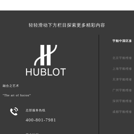
甘肃省临夏市城南街道团结路宇舶售后服务中心（需提前预约）
甘肃省陇南市武都区人民路宇舶售后服务中心（需提前预约）
甘肃省平凉市崆峒区西大街宇舶售后服务中心（需提前预约）
轻轻滑动下方栏目探索更多精彩内容
甘肃省庆阳市西峰区南大街宇舶售后服务中心（需提前预约）
甘肃省天水市秦州区民主路宇舶售后服务中心（需提前预约）
宇舶中国区服
甘肃省武威市凉州区迎宾路宇舶售后服务中心（需提前预约）
甘肃省张掖市甘州区民乐北路宇舶售后服务中心（需提前预约）
北京宇舶维修
宁夏回族自治区固原市原州区文化街宇舶售后服务中心（需提前预约）
上海宇舶维修
宁夏回族自治区石嘴山市大武口区贺兰山路宇舶售后服务中心（需提前预约）
天津宇舶维修
宁夏回族自治区吴忠市利通区开元大道宇舶售后服务中心（需提前预约）
融合之艺术
宁夏回族自治区银川市兴庆区新华东路97号新百中心C馆一层C1-18号商铺宇舶售后服务中心（需提前预约）
广州宇舶维修
"The art of fusion”
宁夏回族自治区中卫市沙坡头区鼓楼东街宇舶售后服务中心（需提前预约）
深圳宇舶维修
青海省果洛藏族自治州玛沁县团结路宇舶售后服务中心（需提前预约）

总部服务热线
成都宇舶维修
青海省海北藏族自治州海晏县将军路宇舶售后服务中心（需提前预约）
400-801-7981
青海省海东市乐都区滨河路宇舶售后服务中心（需提前预约）
青海省海南藏族自治州共和县青海湖大街宇舶售后服务中心（需提前预约）