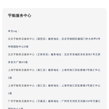
澳门特别行政区花地玛堂区关闸广场宇舶售后服务中心（需提前预约）
澳门特别行政区花王堂区大三巴商圈宇舶售后服务中心（需提前预约）
宇舶服务中心
澳门特别行政区嘉模堂区官也街宇舶售后服务中心（需提前预约）
澳门省路氹城市金光大道宇舶售后服务中心（需提前预约）
本文tag：
澳门特别行政区望德堂区塔石广场宇舶售后服务中心（需提前预约）
福建省福州市鼓楼区五四路128-1号恒力城写字楼15层03室宇舶售后服务中心（需提前预约）
北京宇舶售后服务中心
（国贸店）服务地址：北京市朝阳区建国门外大街甲6号
福建省厦门市思明区湖滨东路95号万象城华润大厦B座11层1104室宇舶售后服务中心（需提前预约）
华熙国际中心D座
广东省潮州市潮安区新风路与潮汕路交汇处宇舶售后服务中心（需提前预约）
北京宇舶售后服务中心
（王府井店）服务地址：北京市东城区东长安街1号王府
广东省广州市天河区天河路230号万菱汇国际中心A塔7层704室宇舶售后服务中心（需提前预约）
井东方广场W3座
广东省广州市越秀区环市东路371-375号世界贸易中心大厦南塔15层1507室宇舶售后服务中心（需提前预约）
上海宇舶售后服务中心
（港汇店）服务地址：上海市徐汇区虹桥路3号港汇中心
广东省河源市源城区越王大道宇舶售后服务中心（需提前预约）
2座
广东省惠州市惠城区江北文昌一路7号华贸大厦1座30层3005室宇舶售后服务中心（需提前预约）
上海宇舶售后服务中心
（港汇店）服务地址：上海市徐汇区虹桥路3号港汇中心
广东省江门市蓬江区广场西路宇舶售后服务中心（需提前预约）
广东省揭阳市榕城进贤门步行街宇舶售后服务中心（需提前预约）
2座
广东省茂名市电白区水东街道迎宾大道宇舶售后服务中心（需提前预约）
广州宇舶售后服务中心
（万菱店）服务地址：广州市天河区天河路230号万菱汇
广东省梅州市梅江区金燕大道宇舶售后服务中心（需提前预约）
国际中心A塔