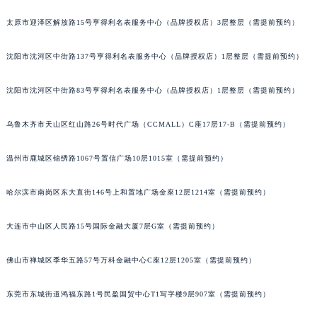
吉林省梅河口市新华街道梅河大街宇舶售后服务中心（需提前预约）
太原市迎泽区解放路15号亨得利名表服务中心（品牌授权店）3层整层（需提前预约）
吉林省四平市铁东区紫气大路与南九经街交汇处宇舶售后服务中心（需提前预约）
吉林省松原市宁江区五环大街宇舶售后服务中心（需提前预约）
沈阳市沈河区中街路137号亨得利名表服务中心（品牌授权店）1层整层（需提前预约）
吉林省通化市东昌区环通乡江南大街宇舶售后服务中心（需提前预约）
沈阳市沈河区中街路83号亨得利名表服务中心（品牌授权店）1层整层（需提前预约）
吉林省延边市延吉市解放路宇舶售后服务中心（需提前预约）
辽宁省鞍山市铁东区站前街宇舶售后服务中心（需提前预约）
乌鲁木齐市天山区红山路26号时代广场（CCMALL）C座17层17-B（需提前预约）
辽宁省本溪市平山区胜利路宇舶售后服务中心（需提前预约）
辽宁省朝阳市双塔区新华路宇舶售后服务中心（需提前预约）
温州市鹿城区锦绣路1067号置信广场10层1015室（需提前预约）
辽宁省丹东市振兴区七经街宇舶售后服务中心（需提前预约）
辽宁省抚顺市新抚区东一路宇舶售后服务中心（需提前预约）
哈尔滨市南岗区东大直街146号上和置地广场金座12层1214室（需提前预约）
辽宁省阜新市海州区解放大街宇舶售后服务中心（需提前预约）
大连市中山区人民路15号国际金融大厦7层G室（需提前预约）
辽宁省葫芦岛市连山区中央路宇舶售后服务中心（需提前预约）
辽宁省锦州市古塔区中央大街宇舶售后服务中心（需提前预约）
佛山市禅城区季华五路57号万科金融中心C座12层1205室（需提前预约）
辽宁省辽阳市白塔区新运大街宇舶售后服务中心（需提前预约）
辽宁省盘锦市兴隆台区石油大街宇舶售后服务中心（需提前预约）
东莞市东城街道鸿福东路1号民盈国贸中心T1写字楼9层907室（需提前预约）
辽宁省铁岭市银州区南马路宇舶售后服务中心（需提前预约）