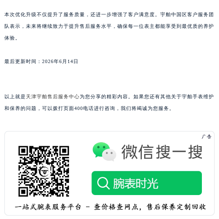
山东省潍坊市奎文区东风东街宇舶售后服务中心（需提前预约）
本次优化升级不仅提升了服务质量，还进一步增强了客户满意度。宇舶中国区客户服务团
山东省枣庄市滕州市北辛路与善国路交叉口宇舶售后服务中心（需提前预约）
队表示，未来将继续致力于提升售后服务水平，确保每一位表主都能享受到最优质的养护
山东省淄博市张店区金晶大道宇舶售后服务中心（需提前预约）
体验。
上海市黄浦区南京东路299号宏伊国际广场写字楼8层806室宇舶售后服务中心（需提前预约）
最后更新时间：2026年6月14日
上海市徐汇区虹桥路3号港汇中心2座37层3705室宇舶售后服务中心（需提前预约）
浙江省杭州市上城区钱江路1366号华润大厦A座5层503-5室宇舶售后服务中心（需提前预约）
浙江省湖州市吴兴区劳动路宇舶售后服务中心（需提前预约）
以上就是
天津宇舶售后服务中心
为您分享的精彩内容。如果您还有其他关于宇舶手表维护
浙江省嘉兴市南湖区广益路705号嘉兴世界贸易中心A座13层1304室宇舶售后服务中心（需提前预约）
和保养的问题，可以拨打页面400电话进行咨询，我们将竭诚为您服务。
浙江省金华市金东区东市南街777号金华万达广场4号楼22楼2209室宇舶售后服务中心（需提前预约）
浙江省丽水市莲都区解放街宇舶售后服务中心（需提前预约）
浙江省宁波市江北区大闸南路500号来福士广场办公楼20层2009室宇舶售后服务中心（需提前预约）
浙江省衢州市柯城区上街宇舶售后服务中心（需提前预约）
浙江省绍兴市越城区胜利东路379号世茂天际中心写字楼8层805室宇舶售后服务中心（需提前预约）
浙江省舟山市定海区解放东路宇舶售后服务中心（需提前预约）
澳门特别行政区大堂区议事亭前地（新马路）宇舶售后服务中心（需提前预约）
澳门特别行政区风顺堂区南湾大马路宇舶售后服务中心（需提前预约）