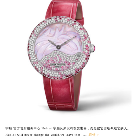
河南省许昌市魏都区建安大道与八龙路交叉口宇舶售后服务中心（需提前预约）
河南省郑州市二七区民主路10号华润大厦29层2905室宇舶售后服务中心（需提前预约）
河南省周口市川汇区七一路宇舶售后服务中心（需提前预约）
河南省驻马店市驿城区乐山大道与置地大道交叉口宇舶售后服务中心（需提前预约）
湖北省鄂州市鄂城区文星大道宇舶售后服务中心（需提前预约）
湖北省黄冈市黄州区赤壁大道宇舶售后服务中心（需提前预约）
湖北省黄石市黄石港区武汉路宇舶售后服务中心（需提前预约）
湖北省荆门市东宝中天街步行街宇舶售后服务中心（需提前预约）
湖北省荆州市荆州区荆中路宇舶售后服务中心（需提前预约）
湖北省十堰市茅箭区人民北路宇舶售后服务中心（需提前预约）
湖北省随州市曾都区青年路宇舶售后服务中心（需提前预约）
湖北省咸宁市咸安区长安大道宇舶售后服务中心（需提前预约）
湖北省襄阳市樊城区长虹路与人民路交叉口宇舶售后服务中心（需提前预约）
湖北省孝感市孝南区复兴大道宇舶售后服务中心（需提前预约）
湖北省宜昌市西陵区夷陵大道与港窑路宇舶售后服务中心（需提前预约）
宇舶 官方售后服务中心 Hublot 宇舶从来没有改变世界，而是把它留给佩戴它的人。
湖南省常德市武陵区人民路宇舶售后服务中心（需提前预约）
Hublot will never change the world.we leave that ......
详情 >