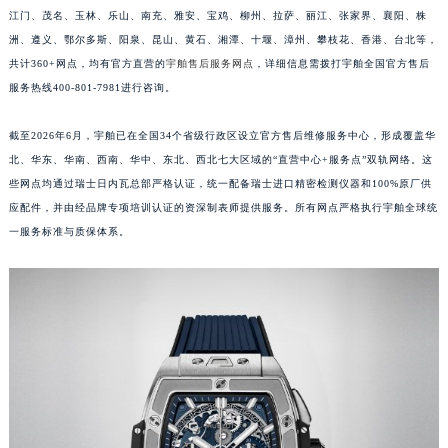
江门、茂名、玉林、乐山、南充、雅安、宝鸡、柳州、拉萨、丽江、张家界、襄阳、株
福建省三明市三元区东乾二路宇舶售后服务中心（需提前预约）
洲、遵义、鄂尔多斯、阳泉、昆山、黄石、湘潭、十堰、漳州、攀枝花、香港、台北等，
福建省漳州市龙文区步港路宇舶售后服务中心（需提前预约）
共计360+网点，均有官方直营的
宇舶售后服务网点
，详细信息需拨打宇舶全国官方售后
江苏省常州市新北区龙锦路1590号现代传媒中心5号楼10层1008室宇舶售后服务中心（需提前预约）
服务热线400-801-7981进行咨询。
江苏省淮安市清江浦区淮海北路宇舶售后服务中心（需提前预约）
江苏省连云港市海州区通灌北路宇舶售后服务中心（需提前预约）
截至2026年6月，宇舶已在全国34个省级行政区设立官方售后维修服务中心，形成覆盖华
江苏省南京市秦淮区中山南路1号南京中心22层22-C1-C3室宇舶售后服务中心（需提前预约）
北、华东、华南、西南、华中、东北、西北七大区域的“直营中心+服务点”双轨网络。这
些网点均通过瑞士日内瓦总部严格认证，统一配备瑞士进口精密检测仪器和100%原厂供
江苏省宿迁市宿城区西湖路宇舶售后服务中心（需提前预约）
应配件，并由经品牌专项培训认证的资深制表师提供服务。所有网点严格执行宇舶全球统
江苏省泰州市海陵区永定东路399号置地商务中心东塔（华润万象城）17层1706室宇舶售后服务中心（需提前预约）
一服务标准与质保体系。
江苏省徐州市鼓楼区淮海东路29号苏宁广场IFC国际金融中心35层3508室宇舶售后服务中心（需提前预约）
江苏省盐城市盐都区世纪大道5号盐城金融城写字楼1号楼16层1604室宇舶售后服务中心（需提前预约）
江苏省扬州市邗江区国展路29号星耀天地写字楼1号楼18层1803室宇舶售后服务中心（需提前预约）
江苏省镇江市京口区中山东路宇舶售后服务中心（需提前预约）
江西省抚州市临川区赣东大道宇舶售后服务中心（需提前预约）
江西省赣州市章贡区文清路宇舶售后服务中心（需提前预约）
江西省吉安市吉州区井冈山大道宇舶售后服务中心（需提前预约）
江西省景德镇市珠山区珠山中路宇舶售后服务中心（需提前预约）