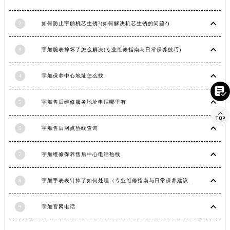
湖南省郴州市北湖区国庆北路宇舶售后服务中心（需提前预约）
2
如何防止宇舶机芯生锈?(如何解决机芯生锈的问题?)
湖南省衡阳市雁峰区解放路宇舶售后服务中心（需提前预约）
湖南省怀化市鹤城区迎丰中路宇舶售后服务中心（需提前预约）
3
宇舶腕表摔坏了怎么解决(专业维修指南与日常保养技巧)
湖南省娄底市娄星区长青街宇舶售后服务中心（需提前预约）
湖南省邵阳市双清区东风路宇舶售后服务中心（需提前预约）
4
宇舶保养中心地址怎么找
湖南省湘潭市雨湖区莲城大道宇舶售后服务中心（需提前预约）

湖南省益阳市赫山区桃花仑路宇舶售后服务中心（需提前预约）
5
宇舶售后维修服务地址电话哪里有
湖南省永州市冷水滩区永州大道与中兴路交叉口宇舶售后服务中心（需提前预约）

湖南省岳阳市岳阳楼区东茅岭路宇舶售后服务中心（需提前预约）
6
宇舶售后网点热线查询
湖南省张家界市永定区解放路宇舶售后服务中心（需提前预约）
湖南省长沙市芙蓉区建湘路393号世茂环球金融中心写字楼10层1013室宇舶售后服务中心（需提前预约）
7
宇舶维修保养售后中心电话热线
湖南省株洲市芦淞区建设南路宇舶售后服务中心（需提前预约）
8
宇舶手表表针掉了如何处理（专业维修指南与日常保养建议）
甘肃省白银市白银区北京路宇舶售后服务中心（需提前预约）
甘肃省定西市安定区解放路宇舶售后服务中心（需提前预约）
9
宇舶官网电话
甘肃省敦煌市沙州镇阳关中路宇舶售后服务中心（需提前预约）
甘肃省合作市人民街宇舶售后服务中心（需提前预约）