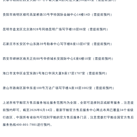
内蒙古自治区兴安盟市乌兰浩特市兴安大街宇舶售后服务中心（需提前预约）
山西省大同市平城区迎宾街宇舶售后服务中心（需提前预约）
贵阳市南明区都司高架桥路33号亨特国际金融中心14楼14D（需提前预约）
山西省晋城市城区黄华街宇舶售后服务中心（需提前预约）
昆明市盘龙区北京路928号同德昆明广场写字楼10层06室（需提前预约）
山西省晋中市榆次区顺城街宇舶售后服务中心（需提前预约）
山西省临汾市尧都区解放路宇舶售后服务中心（需提前预约）
石家庄市长安区中山东路39号勒泰中心写字楼B座13层07室（需提前预约）
山西省吕梁市离石区永宁中路与建设街交叉口宇舶售后服务中心（需提前预约）
山西省朔州市朔城区怡西路与鄯阳西街交汇处宇舶售后服务中心（需提前预约）
西安市碑林区南关正街88号华侨城长安国际中心E座6楼10室（需提前预约）
山西省忻州市忻府区和平东街与七一南路交叉口宇舶售后服务中心（需提前预约）
海口市龙华区金贸东路5号海口华润大厦B座17层1707室（需提前预约）
山西省阳泉市郊区平阳东街与新城大道交叉口宇舶售后服务中心（需提前预约）
山西省运城市盐湖区河东街宇舶售后服务中心（需提前预约）
唐山市路南区新华东道100号万达广场写字楼A座10层1002室（需提前预约）
山西省长治市潞州区英雄中路宇舶售后服务中心（需提前预约）
山西省太原市迎泽区迎泽街道解放路15号亨得利名表维修授权店3楼宇舶售后服务中心（需提前预约）
上述所有宇舶官方售后服务地址服务范围均为全国，全部可选择到店或邮寄服务，注意提
天津市和平区赤峰道136号天津国际金融中心26层2603室宇舶售后服务中心（需提前预约）
前预约即可。截至2026年6月14日，最新宇舶官方售后服务中心网点布局已覆盖34个省级
安徽省安庆市迎江区人民路宇舶售后服务中心（需提前预约）
行政区，中国所有省份均可找到宇舶的官方售后服务门店，注意需拨打宇舶全国官方售后
服务热线400-801-7981进行预约。
安徽省蚌埠市蚌山区淮河路宇舶售后服务中心（需提前预约）
安徽省亳州市谯城区魏武大道宇舶售后服务中心（需提前预约）