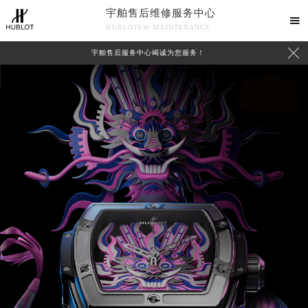
宇舶售后维修服务中心

HUBLOTFW MAINTENANCE

宇舶售后服务中心竭诚为您服务！
中心介绍
联系我们