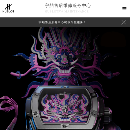
宇舶售后维修服务中心

HUBLOTFW MAINTENANCE

宇舶售后服务中心竭诚为您服务！
中心介绍
联系我们