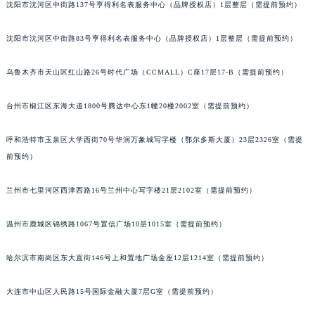
沈阳市沈河区中街路137号亨得利名表服务中心（品牌授权店）1层整层（需提前预约）
内蒙古自治区巴彦淖尔市临河区新华街宇舶售后服务中心（需提前预约）
内蒙古自治区包头市青山区幸福路甲3号王府井百货名表维修宇舶售后服务中心（需提前预约）
沈阳市沈河区中街路83号亨得利名表服务中心（品牌授权店）1层整层（需提前预约）
内蒙古自治区赤峰市红山区哈达街宇舶售后服务中心（需提前预约）
内蒙古自治区鄂尔多斯市东胜区伊金霍洛街宇舶售后服务中心（需提前预约）
乌鲁木齐市天山区红山路26号时代广场（CCMALL）C座17层17-B（需提前预约）
内蒙古自治区呼伦贝尔市海拉尔区中央街宇舶售后服务中心（需提前预约）
台州市椒江区东海大道1800号腾达中心东1幢20楼2002室（需提前预约）
内蒙古自治区通辽市科尔沁区明仁大街宇舶售后服务中心（需提前预约）
内蒙古自治区乌海市海勃湾区人民南路宇舶售后服务中心（需提前预约）
呼和浩特市玉泉区大学西街70号华润万象城写字楼（鄂尔多斯大厦）23层2326室（需提
内蒙古自治区乌兰察布市集宁区恩和大街宇舶售后服务中心（需提前预约）
前预约）
内蒙古自治区锡林郭勒盟市锡林浩特市光明街与额尔敦路交叉口宇舶售后服务中心（需提前预约）
内蒙古自治区兴安盟市乌兰浩特市兴安大街宇舶售后服务中心（需提前预约）
兰州市七里河区西津西路16号兰州中心写字楼21层2102室（需提前预约）
山西省大同市平城区迎宾街宇舶售后服务中心（需提前预约）
温州市鹿城区锦绣路1067号置信广场10层1015室（需提前预约）
山西省晋城市城区黄华街宇舶售后服务中心（需提前预约）
山西省晋中市榆次区顺城街宇舶售后服务中心（需提前预约）
哈尔滨市南岗区东大直街146号上和置地广场金座12层1214室（需提前预约）
山西省临汾市尧都区解放路宇舶售后服务中心（需提前预约）
山西省吕梁市离石区永宁中路与建设街交叉口宇舶售后服务中心（需提前预约）
大连市中山区人民路15号国际金融大厦7层G室（需提前预约）
山西省朔州市朔城区怡西路与鄯阳西街交汇处宇舶售后服务中心（需提前预约）