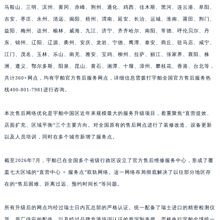
马鞍山、三明、滨州、黄冈、赤峰、荆州、通化、鸡西、佳木斯、黑河、连云港、阜阳、
山东省德州市德城区东风中路宇舶售后服务中心（需提前预约）
吉安、枣庄、永州、清远、揭阳、梧州、渭南、延安、长治、运城、淮南、莆田、荆门、
山东省东营市东营区济南路宇舶售后服务中心（需提前预约）
益阳、梅州、达州、榆林、威海、九江、济宁、齐齐哈尔、南阳、常德、呼伦贝尔、丹
山东省济南市历下区经十路11111号华润中心写字楼（万象城）15层1508室宇舶售后服务中心（需提前预约）
东、锦州、辽阳、辽源、衢州、安庆、龙岩、宁德、鹰潭、泰安、商丘、驻马店、咸宁、
山东省济宁市任城区太白楼路宇舶售后服务中心（需提前预约）
江门、茂名、玉林、乐山、南充、雅安、宝鸡、柳州、拉萨、丽江、张家界、襄阳、株
山东省莱芜市文化南路8号银座商城名表维修一楼名表维修宇舶售后服务中心（需提前预约）
洲、遵义、鄂尔多斯、阳泉、昆山、黄石、湘潭、十堰、漳州、攀枝花、香港、台北等，
山东省临沂市兰山区解放路宇舶售后服务中心（需提前预约）
共计360+网点，均有宇舶官方售后服务网点，详细信息需拨打宇舶全国官方售后服务热
线400-801-7981进行咨询。
山东省日照市东港区烟台路宇舶售后服务中心（需提前预约）
山东省泰安市泰山区财源街道泰山大街宇舶售后服务中心（需提前预约）
本次售后网络优化是宇舶中国区近年来规模最大的服务升级项目，着重聚焦“直营提效、
山东省威海市环翠区新威海路89号振华商厦一楼名表维修宇舶售后服务中心（需提前预约）
店面扩充、区域平衡”三个主要方向。对全国原有的售后网点进行了装修改造、设备更新
山东省潍坊市奎文区东风东街宇舶售后服务中心（需提前预约）
以及人员培训，同时在多个城市新增了服务点。
山东省枣庄市滕州市北辛路与善国路交叉口宇舶售后服务中心（需提前预约）
山东省淄博市张店区金晶大道宇舶售后服务中心（需提前预约）
截至2026年7月，宇舶已在全国多个省级行政区设立了官方售后维修服务中心，形成了覆
盖七大区域的“直营中心 + 服务点”双轨网络。这一网络布局彻底解决了以往部分地区存
上海市黄浦区南京东路299号宏伊国际广场写字楼8层806室宇舶售后服务中心（需提前预约）
在的“售后困难、距离过远、预约时间长”等问题。
上海市徐汇区虹桥路3号港汇中心2座37层3705室宇舶售后服务中心（需提前预约）
浙江省杭州市上城区钱江路1366号华润大厦A座5层503-5室宇舶售后服务中心（需提前预约）
所有升级后的网点均经过瑞士日内瓦总部的严格认证。统一配备了瑞士进口的精密检测仪
浙江省湖州市吴兴区劳动路宇舶售后服务中心（需提前预约）
器、原厂供应的配件，以及经过品牌专项培训认证的资深制表师。严格执行宇舶全球统一