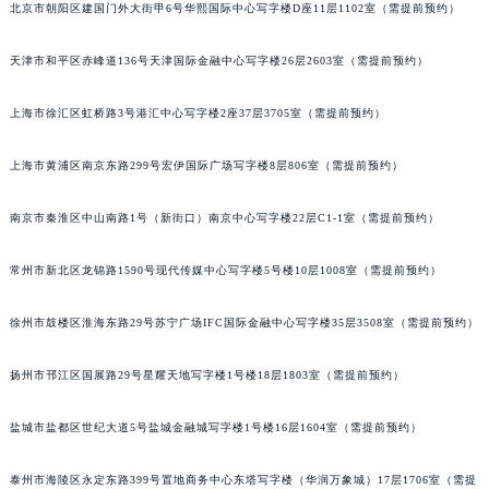
北京市朝阳区建国门外大街甲6号华熙国际中心写字楼D座11层1102室（需提前预约）
乌鲁木齐市天山区红山路26号时代广场（CCMALL）C座17层17-B（需提前预约）
温州市鹿城区锦绣路1067号置信广场10层1015室（需提前预约）
天津市和平区赤峰道136号天津国际金融中心写字楼26层2603室（需提前预约）
哈尔滨市道里区友谊西路600号富力中心T2座写字楼29层03室（需提前预约）
大连市中山区人民路15号国际金融大厦7层G室（需提前预约）
上海市徐汇区虹桥路3号港汇中心写字楼2座37层3705室（需提前预约）
佛山市禅城区季华五路57号万科金融中心C座12层1205室（需提前预约）
上海市黄浦区南京东路299号宏伊国际广场写字楼8层806室（需提前预约）
东莞市东城街道鸿福东路1号民盈国贸中心T1写字楼9层907室（需提前预约）
无锡市梁溪区人民中路139号恒隆广场写字楼1座11层1104室（需提前预约）
南京市秦淮区中山南路1号（新街口）南京中心写字楼22层C1-1室（需提前预约）
南通市崇川区工农路57号圆融广场写字楼16层1603室（需提前预约）
苏州市苏州工业园区星港街199号苏州中心办公楼C座22层08室（需提前预约）
常州市新北区龙锦路1590号现代传媒中心写字楼5号楼10层1008室（需提前预约）
武汉市江汉区解放大道686号世界贸易大厦38层09室（需提前预约）
徐州市鼓楼区淮海东路29号苏宁广场IFC国际金融中心写字楼35层3508室（需提前预约）
南宁市青秀区金湖路59号地王大厦12楼1224室（需提前预约）
合肥市蜀山区潜山路111号万象城华润大厦B座12楼03室（需提前预约）
扬州市邗江区国展路29号星耀天地写字楼1号楼18层1803室（需提前预约）
泉州市丰泽区宝洲路729号浦西万达中心写字楼A座7楼709室（需提前预约）
青岛市南区山东路6号华润大厦B座22层04室（需提前预约）
盐城市盐都区世纪大道5号盐城金融城写字楼1号楼16层1604室（需提前预约）
烟台市芝罘区胜利路139号万达金融中心A座907室（需提前预约）
长春市朝阳区西安大路727号中银大厦A座(旺进大厦)18层09室（需提前预约）
泰州市海陵区永定东路399号置地商务中心东塔写字楼（华润万象城）17层1706室（需提