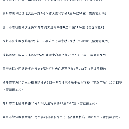
辽宁省朝阳市双塔区新华路宇舶售后服务中心（需提前预约）
辽宁省丹东市振兴区七经街宇舶售后服务中心（需提前预约）
惠州市惠城区江北文昌一路7号华贸大厦写字楼1座30层05室（需提前预约）
辽宁省抚顺市新抚区东一路宇舶售后服务中心（需提前预约）
厦门市思明区湖滨东路95号华润大厦写字楼B座11层1104室（需提前预约）
辽宁省阜新市海州区解放大街宇舶售后服务中心（需提前预约）
辽宁省葫芦岛市连山区中央路宇舶售后服务中心（需提前预约）
福州市晋安区横屿路9号东二环泰禾中心写字楼2号楼5层509室（需提前预约）
辽宁省锦州市古塔区中央大街宇舶售后服务中心（需提前预约）
辽宁省辽阳市白塔区新运大街宇舶售后服务中心（需提前预约）
成都市锦江区人民东路6号SAC东原中心写字楼24层2406B室（需提前预约）
辽宁省盘锦市兴隆台区石油大街宇舶售后服务中心（需提前预约）
重庆市江北区观音桥步行街2号融恒时代广场写字楼9层902室（需提前预约）
辽宁省铁岭市银州区南马路宇舶售后服务中心（需提前预约）
辽宁省营口市站前区市府路与渤海大街交叉口宇舶售后服务中心（需提前预约）
长沙市芙蓉区定王台街道建湘路393号世茂环球金融中心写字楼（芙蓉广场）10层13室
辽宁省沈阳市沈河区中街路137号亨得利名表维修授权店1楼宇舶售后服务中心（需提前预约）
（需提前预约）
辽宁省沈阳市沈河区中街路83号亨得利名表维修授权店1楼宇舶售后服务中心（需提前预约）
北京市朝阳区建国门外大街甲6号华熙国际中心D座11层1102室宇舶售后服务中心（北京总部）（需提前预约）
郑州市二七区铭功路10号华润大厦写字楼29层2905室（需提前预约）
北京市东城区东长安街1号王府井东方广场W3座6层602室宇舶售后服务中心（需提前预约）
太原市迎泽区解放路15号亨得利名表服务中心（品牌授权店）3层整层（需提前预约）
河北省保定市竞秀区朝阳北大街北国先天下宇舶售后服务中心（需提前预约）
内蒙古自治区阿拉善盟市左旗土尔扈特大街宇舶售后服务中心（需提前预约）