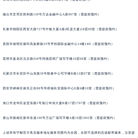
安徽省马鞍山市雨山区湖南西路宇舶售后服务中心（需提前预约）
安徽省宿州市埇桥区人民中路宇舶售后服务中心（需提前预约）
烟台市芝罘区胜利路139号万达金融中心A座907室（需提前预约）
安徽省铜陵市铜官区石城大道宇舶售后服务中心（需提前预约）
长春市朝阳区西安大路727号中银大厦A座(旺进大厦)18层09室（需提前预约）
安徽省芜湖市镜湖区中山路步行街宇舶售后服务中心（需提前预约）
安徽省宣城市宣州区叠嶂西路宇舶售后服务中心（需提前预约）
贵阳市南明区都司高架桥路33号亨特国际金融中心14楼14D（需提前预约）
福建省龙岩市新罗区九一南路宇舶售后服务中心（需提前预约）
福建省南平市建阳区人民西路宇舶售后服务中心（需提前预约）
昆明市盘龙区北京路928号同德昆明广场写字楼10层06室（需提前预约）
福建省宁德市蕉城区天湖东路宇舶售后服务中心（需提前预约）
石家庄市长安区中山东路39号勒泰中心写字楼B座13层07室（需提前预约）
福建省莆田市城厢区霞林街道荔华东大道宇舶售后服务中心（需提前预约）
福建省三明市三元区东乾二路宇舶售后服务中心（需提前预约）
西安市碑林区南关正街88号华侨城长安国际中心E座6楼10室（需提前预约）
福建省漳州市龙文区步港路宇舶售后服务中心（需提前预约）
江苏省常州市新北区龙锦路1590号现代传媒中心5号楼10层1008室宇舶售后服务中心（需提前预约）
海口市龙华区金贸东路5号海口华润大厦B座17层1707室（需提前预约）
江苏省淮安市清江浦区淮海北路宇舶售后服务中心（需提前预约）
江苏省连云港市海州区通灌北路宇舶售后服务中心（需提前预约）
唐山市路南区新华东道100号万达广场写字楼A座10层1002室（需提前预约）
江苏省南京市秦淮区中山南路1号南京中心22层22-C1-C3室宇舶售后服务中心（需提前预约）
上述所有宇舶官方售后服务地址服务范围均为全国，全部可选择到店或邮寄服务，注意提
江苏省宿迁市宿城区西湖路宇舶售后服务中心（需提前预约）