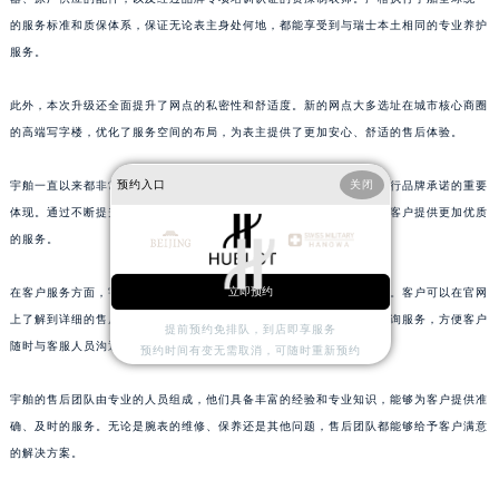
浙江省嘉兴市南湖区广益路705号嘉兴世界贸易中心A座13层1304室宇舶售后服务中心（需提前预约）
的服务标准和质保体系，保证无论表主身处何地，都能享受到与瑞士本土相同的专业养护
浙江省金华市金东区东市南街777号金华万达广场4号楼22楼2209室宇舶售后服务中心（需提前预约）
服务。
浙江省丽水市莲都区解放街宇舶售后服务中心（需提前预约）
此外，本次升级还全面提升了网点的私密性和舒适度。新的网点大多选址在城市核心商圈
浙江省宁波市江北区大闸南路500号来福士广场办公楼20层2009室宇舶售后服务中心（需提前预约）
的高端写字楼，优化了服务空间的布局，为表主提供了更加安心、舒适的售后体验。
浙江省衢州市柯城区上街宇舶售后服务中心（需提前预约）
浙江省绍兴市越城区胜利东路379号世茂天际中心写字楼8层805室宇舶售后服务中心（需提前预约）
预约入口
关闭
宇舶一直以来都非常重视客户服务，此次售后网络的优化升级也是其践行品牌承诺的重要
浙江省舟山市定海区解放东路宇舶售后服务中心（需提前预约）
体现。通过不断提升服务质量和水平，宇舶致力于满足客户的需求，为客户提供更加优质
澳门特别行政区大堂区议事亭前地（新马路）宇舶售后服务中心（需提前预约）
的服务。
澳门特别行政区风顺堂区南湾大马路宇舶售后服务中心（需提前预约）
立即预约
在客户服务方面，宇舶官方官网是客户获取信息和寻求帮助的重要渠道。客户可以在官网
澳门特别行政区花地玛堂区关闸广场宇舶售后服务中心（需提前预约）
上了解到详细的售后政策、服务流程等信息。同时，官网还提供在线咨询服务，方便客户
提前预约免排队，到店即享服务
澳门特别行政区花王堂区大三巴商圈宇舶售后服务中心（需提前预约）
随时与客服人员沟通。
预约时间有变无需取消，可随时重新预约
澳门特别行政区嘉模堂区官也街宇舶售后服务中心（需提前预约）
澳门省路氹城市金光大道宇舶售后服务中心（需提前预约）
宇舶的售后团队由专业的人员组成，他们具备丰富的经验和专业知识，能够为客户提供准
澳门特别行政区望德堂区塔石广场宇舶售后服务中心（需提前预约）
确、及时的服务。无论是腕表的维修、保养还是其他问题，售后团队都能够给予客户满意
的解决方案。
福建省福州市鼓楼区五四路128-1号恒力城写字楼15层03室宇舶售后服务中心（需提前预约）
福建省厦门市思明区湖滨东路95号万象城华润大厦B座11层1104室宇舶售后服务中心（需提前预约）