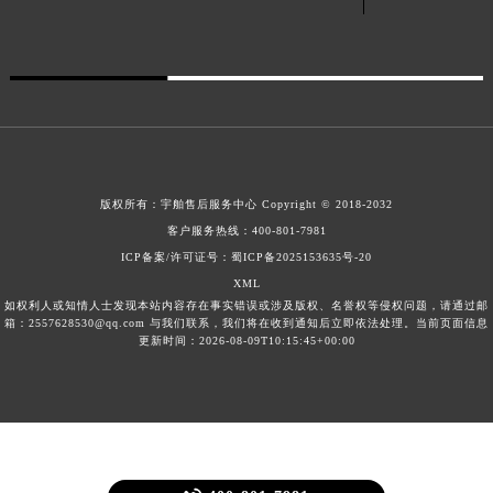
四川省遂宁市船山区香林南路宇舶售后服务中心（需提前预约）
四川省雅安市雨城区熊猫大道宇舶售后服务中心（需提前预约）
四川省宜宾市翠屏区长翠路宇舶售后服务中心（需提前预约）
四川省资阳市雁江区滨江大道一段与和平南路宇舶售后服务中心（需提前预约）
四川省自贡市自流井区华商北路宇舶售后服务中心（需提前预约）
西藏自治区阿里地区噶尔县北京西路宇舶售后服务中心（需提前预约）
版权所有：
宇舶售后服务中心
Copyright © 2018-2032
西藏自治区昌都市卡若区昌都西路宇舶售后服务中心（需提前预约）
客户服务热线：
400-801-7981
西藏自治区拉萨市城关区北京中路宇舶售后服务中心（需提前预约）
ICP备案/许可证号：蜀ICP备2025153635号-20
西藏自治区林芝市巴宜区广东路宇舶售后服务中心（需提前预约）
XML
西藏自治区那曲市色尼区浙江西路宇舶售后服务中心（需提前预约）
如权利人或知情人士发现本站内容存在事实错误或涉及版权、名誉权等侵权问题，请通过邮
箱：2557628530@qq.com 与我们联系，我们将在收到通知后立即依法处理。当前页面信息
西藏自治区日喀则市桑珠孜区上海中路宇舶售后服务中心（需提前预约）
更新时间：2026-08-09T10:15:45+00:00
西藏自治区山南市乃东区湖北大道宇舶售后服务中心（需提前预约）
云南省保山市隆阳区正阳路宇舶售后服务中心（需提前预约）
云南省楚雄彝族自治州楚雄市鹿城南路宇舶售后服务中心（需提前预约）
云南省大理白族自治州大理市建设路宇舶售后服务中心（需提前预约）
云南省德宏傣族景颇族自治州芒市团结大街宇舶售后服务中心（需提前预约）