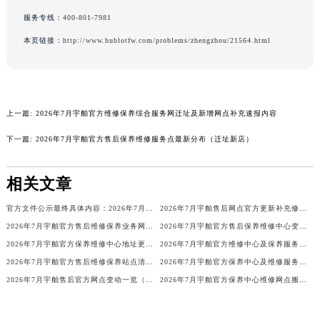
湖北省荆门市东宝中天街步行街宇舶售后服务中心（需提前预约）
服务专线：
400-801-7981
湖北省荆州市荆州区荆中路宇舶售后服务中心（需提前预约）
本页链接：
http://www.hublotfw.com/problems/zhengzhou/21564.html
湖北省十堰市茅箭区人民北路宇舶售后服务中心（需提前预约）
湖北省随州市曾都区青年路宇舶售后服务中心（需提前预约）
湖北省咸宁市咸安区长安大道宇舶售后服务中心（需提前预约）
上一篇:
2026年7月宇舶官方维修保养综合服务网迁址及新增网点补充速报内容
湖北省襄阳市樊城区长虹路与人民路交叉口宇舶售后服务中心（需提前预约）
湖北省孝感市孝南区复兴大道宇舶售后服务中心（需提前预约）
下一篇:
2026年7月宇舶官方售后保养维修服务点最新分布（迁址新店）
湖北省宜昌市西陵区夷陵大道与港窑路宇舶售后服务中心（需提前预约）
湖南省常德市武陵区人民路宇舶售后服务中心（需提前预约）
相关文章
湖南省郴州市北湖区国庆北路宇舶售后服务中心（需提前预约）
官方文件公示最终具体内容：2026年7月宇舶官方维修中心与保养点搬迁新增
2026年7月宇舶售后网点官方更新补充修订最终版（迁移+新开业）
湖南省衡阳市雁峰区解放路宇舶售后服务中心（需提前预约）
2026年7月宇舶官方售后维修保养业务网点重新配置通知
2026年7月宇舶官方售后保养维修中心变动速查手册内容（搬迁新增）对外发布
湖南省怀化市鹤城区迎丰中路宇舶售后服务中心（需提前预约）
2026年7月宇舶官方保养维修中心地址更新及新开站点补充汇总详细说明文件
2026年7月宇舶官方维修中心及保养服务中心迁移与增设补充最终全览文件
湖南省娄底市娄星区长青街宇舶售后服务中心（需提前预约）
2026年7月宇舶官方售后维修保养站点清单补充最终版（搬迁新开）定稿正式公开
2026年7月宇舶官方保养中心及维修服务点变动对照补充确认稿文件公示
湖南省邵阳市双清区东风路宇舶售后服务中心（需提前预约）
2026年7月宇舶售后官方网点变动一览（迁移及新开）
2026年7月宇舶官方保养中心维修网点搬迁及新增补充完整公示内容
湖南省湘潭市雨湖区莲城大道宇舶售后服务中心（需提前预约）
湖南省益阳市赫山区桃花仑路宇舶售后服务中心（需提前预约）