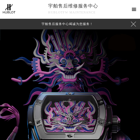
宇舶售后维修服务中心

HUBLOTFW MAINTENANCE

宇舶售后服务中心竭诚为您服务！
中心介绍
联系我们