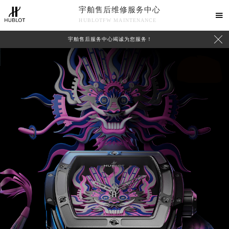
宇舶售后维修服务中心

HUBLOTFW MAINTENANCE

宇舶售后服务中心竭诚为您服务！
中心介绍
联系我们