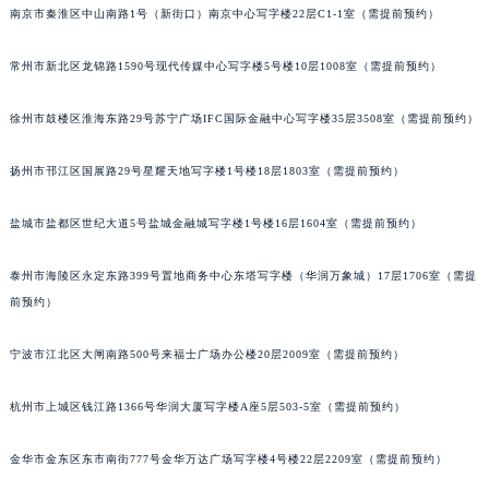
南京市秦淮区中山南路1号（新街口）南京中心写字楼22层C1-1室（需提前预约）
常州市新北区龙锦路1590号现代传媒中心写字楼5号楼10层1008室（需提前预约）
徐州市鼓楼区淮海东路29号苏宁广场IFC国际金融中心写字楼35层3508室（需提前预约）
扬州市邗江区国展路29号星耀天地写字楼1号楼18层1803室（需提前预约）
盐城市盐都区世纪大道5号盐城金融城写字楼1号楼16层1604室（需提前预约）
泰州市海陵区永定东路399号置地商务中心东塔写字楼（华润万象城）17层1706室（需提
前预约）
宁波市江北区大闸南路500号来福士广场办公楼20层2009室（需提前预约）
杭州市上城区钱江路1366号华润大厦写字楼A座5层503-5室（需提前预约）
金华市金东区东市南街777号金华万达广场写字楼4号楼22层2209室（需提前预约）