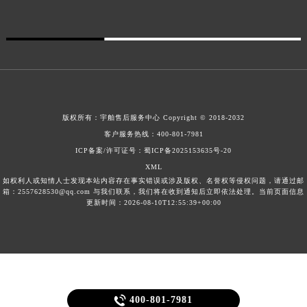
版权所有：
宇舶售后服务中心
Copyright © 2018-2032
客户服务热线：
400-801-7981
ICP备案/许可证号：蜀ICP备2025153635号-20
XML
如权利人或知情人士发现本站内容存在事实错误或涉及版权、名誉权等侵权问题，请通过邮
箱：2557628530@qq.com 与我们联系，我们将在收到通知后立即依法处理。当前页面信息
更新时间：2026-08-10T12:55:39+00:00

400-801-7981