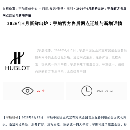
当前位置：
宇舶维修中心
>
问题/知识/资讯
>
深圳
> 2026年6月新鲜出炉：宇舶官方售后
网点迁址与新增详情
2026年6月新鲜出炉：宇舶官方售后网点迁址与新增详情
【宇舶维修】2026年6月12日，宇舶中国区正式宣布完成全国售后
服务网络的全面优化升级。通过网点焕新、服务扩容、流程再
造、热线统一四大举措，宇舶构建了覆盖全国、标准统一、便捷
高效的官方售后体系，全面提升中国…

22 次
2026-06-12
【
宇舶维修
】2026年6月12日，宇舶中国区正式宣布完成全国售后服务网络的全面优化升
级。通过网点焕新、服务扩容、流程再造、热线统一四大举措，宇舶构建了覆盖全国、标