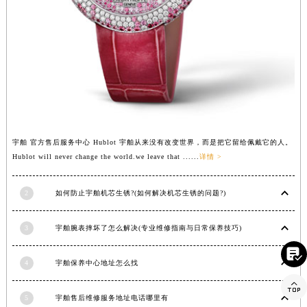
宇舶 官方售后服务中心 Hublot 宇舶从来没有改变世界，而是把它留给佩戴它的人。
Hublot will never change the world.we leave that ......
详情 >
2
如何防止宇舶机芯生锈?(如何解决机芯生锈的问题?)
3
宇舶腕表摔坏了怎么解决(专业维修指南与日常保养技巧)

4
宇舶保养中心地址怎么找

5
宇舶售后维修服务地址电话哪里有