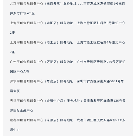
北京宇舶售后服务中心
（王府井店）服务地址：北京市东城区东长安街1号王府
井东方广场W3座
上海宇舶售后服务中心
（港汇店）服务地址：上海市徐汇区虹桥路3号港汇中心
2座
上海宇舶售后服务中心
（港汇店）服务地址：上海市徐汇区虹桥路3号港汇中心
2座
广州宇舶售后服务中心
（万菱店）服务地址：广州市天河区天河路230号万菱汇
国际中心A塔
深圳宇舶售后服务中心
（华润店）服务地址：深圳市罗湖区深南东路5001号华
润大厦
天津宇舶售后服务中心
（金融中心店）服务地址：天津市和平区赤峰道136号天
津国际金融中心
成都宇舶售后服务中心
（东原店）服务地址：成都市锦江区人民东路6号SAC东
原中心