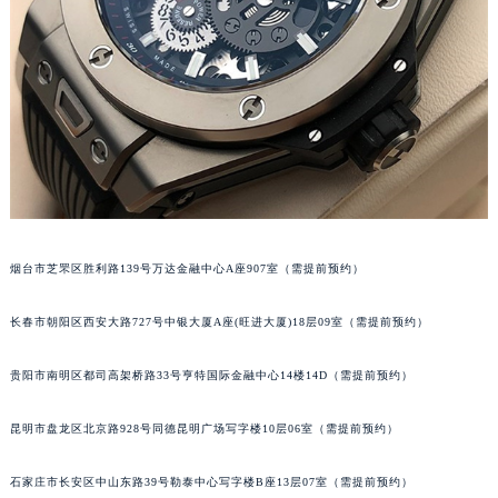
烟台市芝罘区胜利路139号万达金融中心A座907室（需提前预约）
长春市朝阳区西安大路727号中银大厦A座(旺进大厦)18层09室（需提前预约）
贵阳市南明区都司高架桥路33号亨特国际金融中心14楼14D（需提前预约）
昆明市盘龙区北京路928号同德昆明广场写字楼10层06室（需提前预约）
石家庄市长安区中山东路39号勒泰中心写字楼B座13层07室（需提前预约）