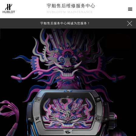
宇舶售后维修服务中心

HUBLOTFW MAINTENANCE

宇舶售后服务中心竭诚为您服务！
中心介绍
联系我们