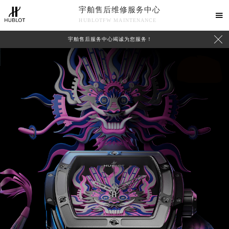
宇舶售后维修服务中心

HUBLOTFW MAINTENANCE

宇舶售后服务中心竭诚为您服务！
中心介绍
联系我们