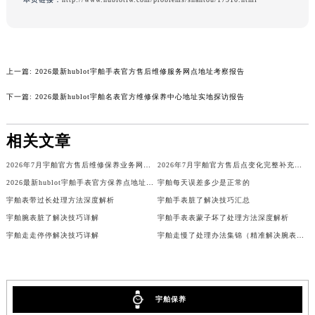
广东省深圳市罗湖区深南东路5001号华润大厦17层1701室宇舶售后服务中心（需提前预约）
广东省阳江市江城区东风一路宇舶售后服务中心（需提前预约）
广东省云浮市云城区金山路宇舶售后服务中心（需提前预约）
上一篇:
2026最新hublot宇舶手表官方售后维修服务网点地址考察报告
广东省湛江市赤坎区观海北路宇舶售后服务中心（需提前预约）
广东省肇庆市端州区信安大道与砚都大道交汇处宇舶售后服务中心（需提前预约）
下一篇:
2026最新hublot宇舶名表官方维修保养中心地址实地探访报告
广西壮族自治区百色市右江区中山二路宇舶售后服务中心（需提前预约）
广西壮族自治区北海市海城区北京路宇舶售后服务中心（需提前预约）
相关文章
广西壮族自治区崇左市江州区石景林街道友谊大道与丽川路交汇处宇舶售后服务中心（需提前预约）
2026年7月宇舶官方售后维修保养业务网点变更记录
2026年7月宇舶官方售后点变化完整补充一览（含迁址与新店）
广西壮族自治区防城港市港口区金花茶大道宇舶售后服务中心（需提前预约）
2026最新hublot宇舶手表官方保养点地址考察报告
宇舶每天误差多少是正常的
广西壮族自治区贵港市港北区港城街道布山大道与仙衣路交叉口宇舶售后服务中心（需提前预约）
宇舶表带过长处理方法深度解析
宇舶手表脏了解决技巧汇总
广西壮族自治区桂林市秀峰区红岭路宇舶售后服务中心（需提前预约）
宇舶腕表脏了解决技巧详解
宇舶手表表蒙子坏了处理方法深度解析
广西壮族自治区河池市金城江区金城江街道朝阳路宇舶售后服务中心（需提前预约）
宇舶走走停停解决技巧详解
宇舶走慢了处理办法集锦（精准解决腕表走时问题）
广西壮族自治区贺州市八步区城东街道灵峰南路宇舶售后服务中心（需提前预约）
广西壮族自治区来宾市兴宾区桂中大道宇舶售后服务中心（需提前预约）
广西壮族自治区柳州市城中区中山中路宇舶售后服务中心（需提前预约）
宇舶保养
广西壮族自治区钦州市钦南区金海湾东大街宇舶售后服务中心（需提前预约）