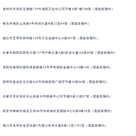
山西省临汾市尧都区解放路宇舶售后服务中心（需提前预约）
泉州市丰泽区宝洲路729号浦西万达中心写字楼A座7楼709室（需提前预约）
山西省吕梁市离石区永宁中路与建设街交叉口宇舶售后服务中心（需提前预约）
山西省朔州市朔城区怡西路与鄯阳西街交汇处宇舶售后服务中心（需提前预约）
青岛市南区山东路6号华润大厦B座22层04室（需提前预约）
山西省忻州市忻府区和平东街与七一南路交叉口宇舶售后服务中心（需提前预约）
烟台市芝罘区胜利路139号万达金融中心A座907室（需提前预约）
山西省阳泉市郊区平阳东街与新城大道交叉口宇舶售后服务中心（需提前预约）
山西省运城市盐湖区河东街宇舶售后服务中心（需提前预约）
长春市朝阳区西安大路727号中银大厦A座(旺进大厦)18层09室（需提前预约）
山西省长治市潞州区英雄中路宇舶售后服务中心（需提前预约）
山西省太原市迎泽区迎泽街道解放路15号亨得利名表维修授权店3楼宇舶售后服务中心（需提前预约）
贵阳市南明区都司高架桥路33号亨特国际金融中心14楼14D（需提前预约）
天津市和平区赤峰道136号天津国际金融中心26层2603室宇舶售后服务中心（需提前预约）
昆明市盘龙区北京路928号同德昆明广场写字楼10层06室（需提前预约）
安徽省安庆市迎江区人民路宇舶售后服务中心（需提前预约）
安徽省蚌埠市蚌山区淮河路宇舶售后服务中心（需提前预约）
石家庄市长安区中山东路39号勒泰中心写字楼B座13层07室（需提前预约）
安徽省亳州市谯城区魏武大道宇舶售后服务中心（需提前预约）
安徽省池州市贵池区长江路宇舶售后服务中心（需提前预约）
西安市碑林区南关正街88号华侨城长安国际中心E座6楼10室（需提前预约）
安徽省滁州市琅琊区南谯北路宇舶售后服务中心（需提前预约）
安徽省阜阳市颍州区颍州北路宇舶售后服务中心（需提前预约）
海口市龙华区金贸东路5号海口华润大厦B座17层1707室（需提前预约）
安徽省淮北市相山区淮海路宇舶售后服务中心（需提前预约）