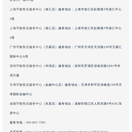
澳门特别行政区望德堂区塔石广场宇舶售后服务中心（需提前预约）
上海宇舶售后服务中心
（港汇店）服务地址：上海市徐汇区虹桥路3号港汇中心
福建省福州市鼓楼区五四路128-1号恒力城写字楼15层03室宇舶售后服务中心（需提前预约）
2座
福建省厦门市思明区湖滨东路95号万象城华润大厦B座11层1104室宇舶售后服务中心（需提前预约）
上海宇舶售后服务中心
（港汇店）服务地址：上海市徐汇区虹桥路3号港汇中心
广东省潮州市潮安区新风路与潮汕路交汇处宇舶售后服务中心（需提前预约）
2座
广东省广州市天河区天河路230号万菱汇国际中心A塔7层704室宇舶售后服务中心（需提前预约）
广东省广州市越秀区环市东路371-375号世界贸易中心大厦南塔15层1507室宇舶售后服务中心（需提前预约）
广州宇舶售后服务中心
（万菱店）服务地址：广州市天河区天河路230号万菱汇
广东省河源市源城区越王大道宇舶售后服务中心（需提前预约）
国际中心A塔
广东省惠州市惠城区江北文昌一路7号华贸大厦1座30层3005室宇舶售后服务中心（需提前预约）
深圳宇舶售后服务中心
（华润店）服务地址：深圳市罗湖区深南东路5001号华
广东省江门市蓬江区广场西路宇舶售后服务中心（需提前预约）
润大厦
广东省揭阳市榕城进贤门步行街宇舶售后服务中心（需提前预约）
天津宇舶售后服务中心
（金融中心店）服务地址：天津市和平区赤峰道136号天
广东省茂名市电白区水东街道迎宾大道宇舶售后服务中心（需提前预约）
津国际金融中心
广东省梅州市梅江区金燕大道宇舶售后服务中心（需提前预约）
成都宇舶售后服务中心
（东原店）服务地址：成都市锦江区人民东路6号SAC东
广东省清远市清城区湖西路宇舶售后服务中心（需提前预约）
广东省汕头市龙湖区长平路宇舶售后服务中心（需提前预约）
原中心
广东省汕尾市城区香洲街道园林社区翠园街宇舶售后服务中心（需提前预约）
服务专线：
400-801-7981
广东省韶关市武江区芙蓉新区与老城中心交汇处宇舶售后服务中心（需提前预约）
本页链接：
http://www.hublotfw.com/problems/shantou/17910.html