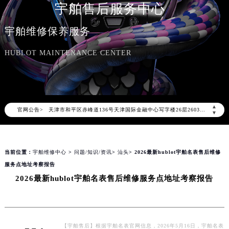
宇舶售后服务中心
2026年8月宇舶中国区售后服务网络优化升级公告
2026年8月宇舶全国官方售后客户服务热线：400-801-7981
宇舶维修保养服务
宇舶官方全国统一服务热线400-801-7981，服务覆盖中国大陆、香港、澳门、台湾全部区域（非大陆需加拨“+86”）
HUBLOT MAINTENANCE CENTER
2026年8月宇舶售后服务中心最新网点地址：
北京市朝阳区建国门外大街甲6号华熙国际中心写字楼D座11层1102室（北京总部）（需提前预约）
北京市东城区东长安街1号东方广场写字楼W3座6层602室（需提前预约）
天津市和平区赤峰道136号天津国际金融中心写字楼26层2603室（需提前预约）
▲
官网公告>
上海市徐汇区虹桥路3号港汇中心写字楼2座37层3705室（需提前预约）
▼
上海市黄浦区南京东路299号宏伊国际广场写字楼8层806室（需提前预约）
南京市秦淮区中山南路1号（新街口）南京中心写字楼22层C1-1室（需提前预约）
当前位置：
宇舶维修中心
>
问题/知识/资讯
>
汕头
> 2026最新hublot宇舶名表售后维修
常州市新北区龙锦路1590号现代传媒中心写字楼5号楼10层1008室（需提前预约）
服务点地址考察报告
徐州市鼓楼区淮海东路29号苏宁广场IFC国际金融中心写字楼35层3508室（需提前预约）
2026最新hublot宇舶名表售后维修服务点地址考察报告
扬州市邗江区国展路29号星耀天地写字楼1号楼18层1803室（需提前预约）
盐城市盐都区世纪大道5号盐城金融城写字楼1号楼16层1604室（需提前预约）
泰州市海陵区永定东路399号置地商务中心东塔写字楼（华润万象城）17层1706室（需提前预约）
宁波市江北区大闸南路500号来福士广场办公楼20层2009室（需提前预约）
【宇舶售后】根据宇舶名表官网信息，2026年5月16日，宇舶名表