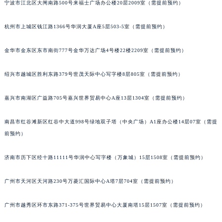
宁波市江北区大闸南路500号来福士广场办公楼20层2009室（需提前预约）
黑龙江省鸡西市鸡冠区红军路宇舶售后服务中心（需提前预约）
黑龙江省佳木斯市向阳区长安路宇舶售后服务中心（需提前预约）
杭州市上城区钱江路1366号华润大厦A座5层503-5室（需提前预约）
黑龙江省牡丹江市东安区太平路宇舶售后服务中心（需提前预约）
金华市金东区东市南街777号金华万达广场4号楼22楼2209室（需提前预约）
黑龙江省七台河市桃山区大同街宇舶售后服务中心（需提前预约）
黑龙江省齐齐哈尔市龙沙区龙华路宇舶售后服务中心（需提前预约）
绍兴市越城区胜利东路379号世茂天际中心写字楼8层805室（需提前预约）
黑龙江省双鸭山市尖山区新兴大街宇舶售后服务中心（需提前预约）
黑龙江省绥化市北林区新华街与康庄路交叉口宇舶售后服务中心（需提前预约）
嘉兴市南湖区广益路705号嘉兴世界贸易中心A座13层1304室（需提前预约）
黑龙江省伊春市伊美区通河路宇舶售后服务中心（需提前预约）
吉林省白城市洮北区明仁南街宇舶售后服务中心（需提前预约）
南昌市红谷滩新区红谷中大道998号绿地双子塔（中央广场）A1座办公楼14层07室（需提
前预约）
吉林省白山市浑江区浑江大街宇舶售后服务中心（需提前预约）
吉林省吉林市船营区河南街宇舶售后服务中心（需提前预约）
济南市历下区经十路11111号华润中心写字楼（万象城）15层1508室（需提前预约）
吉林省辽源市龙山区人民大街宇舶售后服务中心（需提前预约）
吉林省梅河口市新华街道梅河大街宇舶售后服务中心（需提前预约）
广州市天河区天河路230号万菱汇国际中心A塔7层704室（需提前预约）
吉林省四平市铁东区紫气大路与南九经街交汇处宇舶售后服务中心（需提前预约）
吉林省松原市宁江区五环大街宇舶售后服务中心（需提前预约）
广州市越秀区环市东路371-375号世界贸易中心大厦南塔15层1507室（需提前预约）
吉林省通化市东昌区环通乡江南大街宇舶售后服务中心（需提前预约）