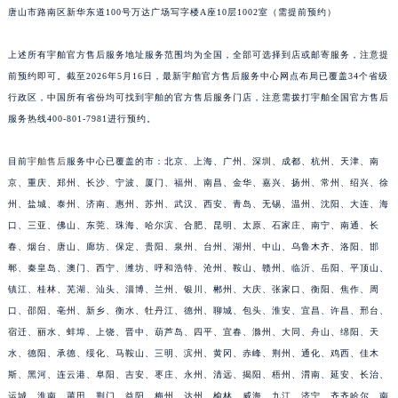
唐山市路南区新华东道100号万达广场写字楼A座10层1002室（需提前预约）
安徽省淮南市田家庵区国庆中路宇舶售后服务中心（需提前预约）
安徽省黄山市屯溪区黄山西路宇舶售后服务中心（需提前预约）
上述所有宇舶官方售后服务地址服务范围均为全国，全部可选择到店或邮寄服务，注意提
安徽省六安市金安区解放中路宇舶售后服务中心（需提前预约）
前预约即可。截至2026年5月16日，最新宇舶官方售后服务中心网点布局已覆盖34个省级
安徽省马鞍山市雨山区湖南西路宇舶售后服务中心（需提前预约）
行政区，中国所有省份均可找到宇舶的官方售后服务门店，注意需拨打宇舶全国官方售后
安徽省宿州市埇桥区人民中路宇舶售后服务中心（需提前预约）
服务热线400-801-7981进行预约。
安徽省铜陵市铜官区石城大道宇舶售后服务中心（需提前预约）
目前
宇舶售后
服务中心已覆盖的市：北京、上海、广州、深圳、成都、杭州、天津、南
安徽省芜湖市镜湖区中山路步行街宇舶售后服务中心（需提前预约）
京、重庆、郑州、长沙、宁波、厦门、福州、南昌、金华、嘉兴、扬州、常州、绍兴、徐
安徽省宣城市宣州区叠嶂西路宇舶售后服务中心（需提前预约）
州、盐城、泰州、济南、惠州、苏州、武汉、西安、青岛、无锡、温州、沈阳、大连、海
福建省龙岩市新罗区九一南路宇舶售后服务中心（需提前预约）
口、三亚、佛山、东莞、珠海、哈尔滨、合肥、昆明、太原、石家庄、南宁、南通、长
福建省南平市建阳区人民西路宇舶售后服务中心（需提前预约）
春、烟台、唐山、廊坊、保定、贵阳、泉州、台州、湖州、中山、乌鲁木齐、洛阳、邯
福建省宁德市蕉城区天湖东路宇舶售后服务中心（需提前预约）
郸、秦皇岛、澳门、西宁、潍坊、呼和浩特、沧州、鞍山、赣州、临沂、岳阳、平顶山、
镇江、桂林、芜湖、汕头、淄博、兰州、银川、郴州、大庆、张家口、衡阳、焦作、周
福建省莆田市城厢区霞林街道荔华东大道宇舶售后服务中心（需提前预约）
口、邵阳、亳州、新乡、衡水、牡丹江、德州、聊城、包头、淮安、宜昌、许昌、邢台、
福建省三明市三元区东乾二路宇舶售后服务中心（需提前预约）
宿迁、丽水、蚌埠、上饶、晋中、葫芦岛、四平、宜春、滁州、大同、舟山、绵阳、天
福建省漳州市龙文区步港路宇舶售后服务中心（需提前预约）
水、德阳、承德、绥化、马鞍山、三明、滨州、黄冈、赤峰、荆州、通化、鸡西、佳木
江苏省常州市新北区龙锦路1590号现代传媒中心5号楼10层1008室宇舶售后服务中心（需提前预约）
斯、黑河、连云港、阜阳、吉安、枣庄、永州、清远、揭阳、梧州、渭南、延安、长治、
江苏省淮安市清江浦区淮海北路宇舶售后服务中心（需提前预约）
运城、淮南、莆田、荆门、益阳、梅州、达州、榆林、威海、九江、济宁、齐齐哈尔、南