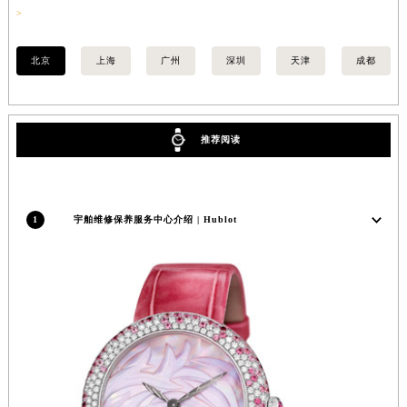
>
香港特别行政区九龙区油尖旺区弥敦道宇舶售后服务中心（需提前预约）
香港特别行政区铜锣湾区湾仔区轩尼诗道宇舶售后服务中心（需提前预约）
北京
上海
广州
深圳
天津
成都
河南省安阳市文峰区解放大道宇舶售后服务中心（需提前预约）
河南省鹤壁市淇滨区九州路宇舶售后服务中心（需提前预约）
河南省济源市沁园街道济水大道宇舶售后服务中心（需提前预约）
推荐阅读
河南省焦作市解放区解放路宇舶售后服务中心（需提前预约）
河南省开封市鼓楼区中山路宇舶售后服务中心（需提前预约）
河南省洛阳市西工区中州中路与解放路交叉口宇舶售后服务中心（需提前预约）
1
宇舶维修保养服务中心介绍 | Hublot
河南省漯河市源汇区交通路宇舶售后服务中心（需提前预约）
河南省南阳市宛城区范蠡东路与南都路交叉口宇舶售后服务中心（需提前预约）
河南省平顶山市卫东区建设路宇舶售后服务中心（需提前预约）
河南省濮阳市大华龙区开州路绿城路交叉口宇舶售后服务中心（需提前预约）
河南省三门峡市湖滨区和平路宇舶售后服务中心（需提前预约）
河南省商丘市梁园区神火大道宇舶售后服务中心（需提前预约）
河南省新乡市红旗区人民路宇舶售后服务中心（需提前预约）
河南省信阳市浉河区东方红大道宇舶售后服务中心（需提前预约）