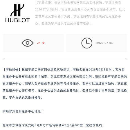
【宇舶维修】根据宇舶名表官网信息及实地探访，宇舶名表在
扬州市邗江区国展路29号星耀天地写字楼1号楼18层1803室（需提前预约）
2026年7月5日时，官方售后服务中心分布在全国多个城市。以北
盐城市盐都区世纪大道5号盐城金融城写字楼1号楼16层1604室（需提前预约）
京市东城区东长安街为例，该区域拥有宇舶名表的官方服务中
泰州市海陵区永定东路399号置地商务中心东塔写字楼（华润万象城）17层1706室（需提前预约）
心，能够为客户提供专业的保养与维修…
宁波市江北区大闸南路500号来福士广场办公楼20层2009室（需提前预约）
杭州市上城区钱江路1366号华润大厦写字楼A座5层503-5室（需提前预约）

24 次
2026-07-05
金华市金东区东市南街777号金华万达广场写字楼4号楼22层2209室（需提前预约）
绍兴市越城区胜利东路379号世茂天际中心写字楼8层805室（需提前预约）
嘉兴市南湖区广益路705号嘉兴世界贸易中心写字楼A座13层1304室（需提前预约）
【
宇舶维修】根据宇舶名表官网信息及实地探访，宇舶名表在2026年7月5日时，官方售
南昌市红谷滩新区红谷中大道998号绿地双子塔（中央广场）A1座办公楼14层07室（需提前预约）
后服务中心分布在全国多个城市。以北京市东城区东长安街为例，该区域拥有宇舶名表的
济南市历下区经十路11111号华润中心写字楼（万象城）15层1508室（需提前预约）
官方服务中心，能够为客户提供专业的保养与维修服务。客户可以通过官网预约，或直接
广州市天河区天河路230号万菱汇国际中心写字楼A塔7层704室（需提前预约）
前往服务中心进行咨询。服务中心提供全面的服务项目，包括但不限于日常清洁、功能检
广州市越秀区环市东路371-375号世界贸易中心大厦南塔写字楼15层07室（需提前预约）
查、零件更换及复杂维修等。
深圳市罗湖区深南东路5001号华润大厦写字楼17层1701室（需提前预约）
惠州市惠城区江北文昌一路7号华贸大厦写字楼1座30层05室（需提前预约）
宇舶官方售后服务中心地址：
厦门市思明区湖滨东路95号华润大厦写字楼B座11层1104室（需提前预约）
北京市东城区东长安街1号东方广场写字楼W3座6层602室（需提前预约）
福州市鼓楼区五四路128-1号恒力城写字楼15层03室（需提前预约）