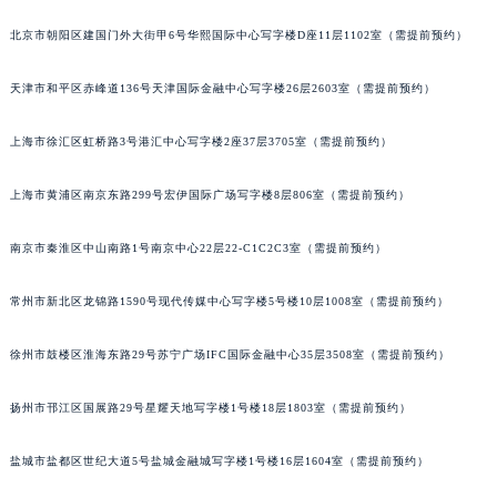
成都市锦江区人民东路6号SAC东原中心写字楼24层2406B室（需提前预约）
北京市朝阳区建国门外大街甲6号华熙国际中心写字楼D座11层1102室（需提前预约）
重庆市江北区观音桥步行街2号融恒时代广场写字楼9层902室（需提前预约）
长沙市芙蓉区定王台街道建湘路393号世茂环球金融中心写字楼（芙蓉广场）10层13室（需提前预约）
天津市和平区赤峰道136号天津国际金融中心写字楼26层2603室（需提前预约）
郑州市二七区铭功路10号华润大厦写字楼29层2905室（需提前预约）
上海市徐汇区虹桥路3号港汇中心写字楼2座37层3705室（需提前预约）
太原市迎泽区解放路15号亨得利名表服务中心（品牌授权店）3层整层（需提前预约）
沈阳市沈河区中街路137号亨得利名表服务中心（品牌授权店）1层整层（需提前预约）
上海市黄浦区南京东路299号宏伊国际广场写字楼8层806室（需提前预约）
沈阳市沈河区中街路83号亨得利名表服务中心（品牌授权店）1层整层（需提前预约）
乌鲁木齐市天山区红山路26号时代广场（CCMALL）C座17层17-B（需提前预约）
南京市秦淮区中山南路1号南京中心22层22-C1C2C3室（需提前预约）
温州市鹿城区锦绣路1067号置信广场10层1015室（需提前预约）
哈尔滨市道里区友谊西路600号富力中心T2座写字楼29层03室（需提前预约）
常州市新北区龙锦路1590号现代传媒中心写字楼5号楼10层1008室（需提前预约）
大连市中山区人民路15号国际金融大厦7层G室（需提前预约）
徐州市鼓楼区淮海东路29号苏宁广场IFC国际金融中心35层3508室（需提前预约）
佛山市禅城区季华五路57号万科金融中心C座12层1205室（需提前预约）
东莞市东城街道鸿福东路1号民盈国贸中心T1写字楼9层907室（需提前预约）
扬州市邗江区国展路29号星耀天地写字楼1号楼18层1803室（需提前预约）
无锡市梁溪区人民中路139号恒隆广场写字楼1座11层1104室（需提前预约）
南通市崇川区工农路57号圆融广场写字楼16层1603室（需提前预约）
盐城市盐都区世纪大道5号盐城金融城写字楼1号楼16层1604室（需提前预约）
苏州市苏州工业园区星港街199号苏州中心办公楼C座22层08室（需提前预约）