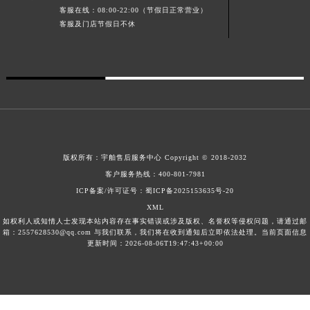
客服在线：08:00-22:00（节假日正常营业）
新疆维吾尔自治区阿克苏市东大街宇舶售后服务中心（需提前预约）
客服及门店节假日不休
新疆维吾尔自治区阿拉尔市胜利大道宇舶售后服务中心（需提前预约）
新疆维吾尔自治区阿拉山口市友好路宇舶售后服务中心（需提前预约）
新疆维吾尔自治区阿勒泰市解放路宇舶售后服务中心（需提前预约）
新疆维吾尔自治区阿图什市光明路宇舶售后服务中心（需提前预约）
新疆维吾尔自治区白杨市军垦路宇舶售后服务中心（需提前预约）
新疆维吾尔自治区北屯市团结路宇舶售后服务中心（需提前预约）
新疆维吾尔自治区博乐市博乐市北京路宇舶售后服务中心（需提前预约）
版权所有：
宇舶售后服务中心
Copyright © 2018-2032
新疆维吾尔自治区昌吉市延安北路宇舶售后服务中心（需提前预约）
客户服务热线：
400-801-7981
新疆维吾尔自治区阜康市博峰路宇舶售后服务中心（需提前预约）
ICP备案/许可证号：蜀ICP备2025153635号-20
新疆维吾尔自治区哈密市伊州区建国北路宇舶售后服务中心（需提前预约）
XML
如权利人或知情人士发现本站内容存在事实错误或涉及版权、名誉权等侵权问题，请通过邮
新疆维吾尔自治区和田市和田市北京西路宇舶售后服务中心（需提前预约）
箱：2557628530@qq.com 与我们联系，我们将在收到通知后立即依法处理。当前页面信息
更新时间：2026-08-06T19:47:43+00:00
新疆维吾尔自治区胡杨河市胡杨河市胡杨路宇舶售后服务中心（需提前预约）
新疆维吾尔自治区霍尔果斯市亚欧北路宇舶售后服务中心（需提前预约）
新疆维吾尔自治区喀什市解放北路宇舶售后服务中心（需提前预约）
新疆维吾尔自治区可克达拉市幸福路宇舶售后服务中心（需提前预约）