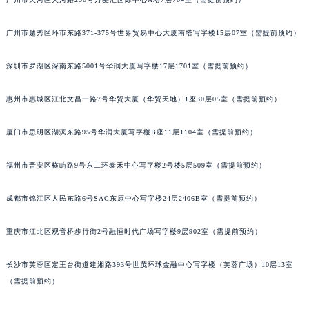
重庆市解放碑渝中区民权路28号英利国际金融中心写字楼20层01室（需提前预约）
黑龙江省大庆市萨尔图区会战大街宇舶售后服务中心（需提前预约）
广州市越秀区环市东路371-375号世界贸易中心大厦南塔写字楼15层07室（需提前预约）
黑龙江省鹤岗市向阳区红军路宇舶售后服务中心（需提前预约）
深圳市罗湖区深南东路5001号华润大厦写字楼17层1701室（需提前预约）
黑龙江省黑河市爱辉区中央街宇舶售后服务中心（需提前预约）
黑龙江省鸡西市鸡冠区红军路宇舶售后服务中心（需提前预约）
惠州市惠城区江北文昌一路7号华贸大厦（华贸天地）1座30层05室（需提前预约）
黑龙江省佳木斯市向阳区长安路宇舶售后服务中心（需提前预约）
黑龙江省牡丹江市东安区太平路宇舶售后服务中心（需提前预约）
厦门市思明区湖滨东路95号华润大厦写字楼B座11层1104室（需提前预约）
黑龙江省七台河市桃山区大同街宇舶售后服务中心（需提前预约）
福州市晋安区横屿路9号东二环泰禾中心写字楼2号楼5层509室（需提前预约）
黑龙江省齐齐哈尔市龙沙区龙华路宇舶售后服务中心（需提前预约）
黑龙江省双鸭山市尖山区新兴大街宇舶售后服务中心（需提前预约）
成都市锦江区人民东路6号SAC东原中心写字楼24层2406B室（需提前预约）
黑龙江省绥化市北林区新华街与康庄路交叉口宇舶售后服务中心（需提前预约）
黑龙江省伊春市伊美区通河路宇舶售后服务中心（需提前预约）
重庆市江北区观音桥步行街2号融恒时代广场写字楼9层902室（需提前预约）
吉林省白城市洮北区明仁南街宇舶售后服务中心（需提前预约）
吉林省白山市浑江区浑江大街宇舶售后服务中心（需提前预约）
长沙市芙蓉区定王台街道建湘路393号世茂环球金融中心写字楼（芙蓉广场）10层13室
（需提前预约）
吉林省吉林市船营区河南街宇舶售后服务中心（需提前预约）
吉林省辽源市龙山区人民大街宇舶售后服务中心（需提前预约）