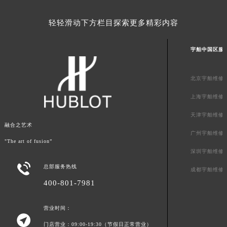
青海省海北藏族自治州海晏县将军路宇舶售后服务中心（需提前预约）
轻轻滑动下方栏目探索更多精彩内容
青海省海东市乐都区滨河路宇舶售后服务中心（需提前预约）
青海省海南藏族自治州共和县青海湖大街宇舶售后服务中心（需提前预约）
宇舶中国区服
青海省海西蒙古族藏族自治州德令哈市柴达木路宇舶售后服务中心（需提前预约）
青海省黄南藏族自治州同仁市德合隆路宇舶售后服务中心（需提前预约）
北京宇舶维修
青海省西宁市城西区海湖新区西关大道宇舶售后服务中心（需提前预约）
青海省玉树藏族自治州结古镇胜利路宇舶售后服务中心（需提前预约）
上海宇舶维修
陕西省安康市汉滨区金州路宇舶售后服务中心（需提前预约）
天津宇舶维修
陕西省宝鸡市渭滨区经二路宇舶售后服务中心（需提前预约）
融合之艺术
广州宇舶维修
陕西省汉中市汉台区北大街宇舶售后服务中心（需提前预约）
"The art of fusion”
深圳宇舶维修
陕西省商洛市商州区州城街宇舶售后服务中心（需提前预约）

陕西省铜川市王益区红旗街宇舶售后服务中心（需提前预约）
总部服务热线
成都宇舶维修
陕西省渭南市临渭区东风大街宇舶售后服务中心（需提前预约）
400-801-7981
陕西省咸阳市秦都区沣西新城统一西路与白马河路交汇处宇舶售后服务中心（需提前预约）
营业时间：
陕西省延安市宝塔区中心街宇舶售后服务中心（需提前预约）

陕西省榆林市榆阳区长兴路宇舶售后服务中心（需提前预约）
门店营业：09:00-19:30（节假日正常营业）