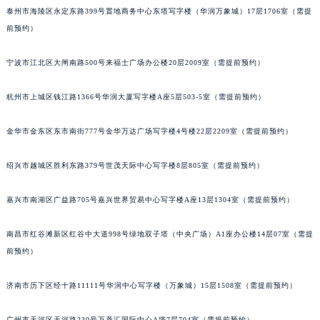
泰州市海陵区永定东路399号置地商务中心东塔写字楼（华润万象城）17层1706室（需提
武汉市江汉区解放大道686号世界贸易大厦38层09室（需提前预约）
前预约）
南宁市青秀区金湖路59号地王大厦12楼1224室（需提前预约）
合肥市蜀山区潜山路111号万象城华润大厦B座12楼03室（需提前预约）
宁波市江北区大闸南路500号来福士广场办公楼20层2009室（需提前预约）
泉州市丰泽区宝洲路729号浦西万达中心写字楼A座7楼709室（需提前预约）
青岛市南区山东路6号华润大厦B座22层04室（需提前预约）
杭州市上城区钱江路1366号华润大厦写字楼A座5层503-5室（需提前预约）
烟台市芝罘区胜利路139号万达金融中心A座907室（需提前预约）
金华市金东区东市南街777号金华万达广场写字楼4号楼22层2209室（需提前预约）
长春市朝阳区西安大路727号中银大厦A座(旺进大厦)18层09室（需提前预约）
贵阳市南明区都司高架桥路33号亨特国际金融中心14楼14D（需提前预约）
绍兴市越城区胜利东路379号世茂天际中心写字楼8层805室（需提前预约）
昆明市盘龙区北京路928号同德昆明广场写字楼10层06室（需提前预约）
石家庄市长安区中山东路39号勒泰中心写字楼B座13层07室（需提前预约）
嘉兴市南湖区广益路705号嘉兴世界贸易中心写字楼A座13层1304室（需提前预约）
西安市碑林区南关正街88号华侨城长安国际中心E座6楼10室（需提前预约）
海口市龙华区金贸东路5号海口华润大厦B座17层1707室（需提前预约）
南昌市红谷滩新区红谷中大道998号绿地双子塔（中央广场）A1座办公楼14层07室（需提
前预约）
唐山市路南区新华东道100号万达广场写字楼A座10层1002室（需提前预约）
台州市椒江区东海大道1800号腾达中心东1幢20楼2002室（需提前预约）
济南市历下区经十路11111号华润中心写字楼（万象城）15层1508室（需提前预约）
内蒙古自治区呼和浩特市玉泉区大学西街70号华润万象城写字楼（鄂尔多斯大厦）23层2326室（需提前预约）
甘肃省兰州市七里河区西津西路16号兰州中心写字楼21层2102室（需提前预约）
广州市天河区天河路230号万菱汇国际中心A塔7层704室（需提前预约）