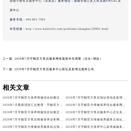
成都宇舶售后服务中心
（东原店）服务地址：成都市锦江区人民东路6号SAC东
广东省清远市清城区湖西路宇舶售后服务中心（需提前预约）
原中心
广东省汕头市龙湖区长平路宇舶售后服务中心（需提前预约）
服务专线：
400-801-7981
广东省汕尾市城区香洲街道园林社区翠园街宇舶售后服务中心（需提前预约）
本页链接：
http://www.hublotfw.com/problems/shanghai/20991.html
广东省韶关市武江区芙蓉新区与老城中心交汇处宇舶售后服务中心（需提前预约）
广东省深圳市罗湖区深南东路5001号华润大厦17层1701室宇舶售后服务中心（需提前预约）
广东省阳江市江城区东风一路宇舶售后服务中心（需提前预约）
广东省云浮市云城区金山路宇舶售后服务中心（需提前预约）
上一篇:
2026年7月宇舶官方售后服务网络最新补充调整（迁址+增设）
广东省湛江市赤坎区观海北路宇舶售后服务中心（需提前预约）
下一篇:
2026年7月宇舶官方售后服务中心新址及新增点最终公布
广东省肇庆市端州区信安大道与砚都大道交汇处宇舶售后服务中心（需提前预约）
广西壮族自治区百色市右江区中山二路宇舶售后服务中心（需提前预约）
相关文章
广西壮族自治区北海市海城区北京路宇舶售后服务中心（需提前预约）
广西壮族自治区崇左市江州区石景林街道友谊大道与丽川路交汇处宇舶售后服务中心（需提前预约）
2026年7月宇舶官方保养维修综合站搬迁及新增服务点补充最终公示确认
2026年7月宇舶官方售后地址变动及新增服务点最终补充公告
广西壮族自治区防城港市港口区金花茶大道宇舶售后服务中心（需提前预约）
2026年7月最新消息汇总整理：宇舶官方保养维修服务中心网点调整明细
2026年7月宇舶官方维修保养综合服务网迁址及新增网点补充确认文件
广西壮族自治区贵港市港北区港城街道布山大道与仙衣路交叉口宇舶售后服务中心（需提前预约）
2026年7月宇舶官方保养维修综合站搬迁及新增服务点补充确认终稿文件
2026年7月宇舶官方售后服务中心迁址及新设点最终公告
2026年7月宇舶官方售后维修保养业务网点变更记录公告最终对外公开
2026年7月宇舶官方维修保养服务点地址最终调整与新开速览最终定稿
广西壮族自治区桂林市秀峰区红岭路宇舶售后服务中心（需提前预约）
2026年7月宇舶官方维修保养服务站点地址变动补充全记录文件最终定稿
2026年7月宇舶官方保养中心及维修服务点变动对照补充表内容公示
广西壮族自治区河池市金城江区金城江街道朝阳路宇舶售后服务中心（需提前预约）