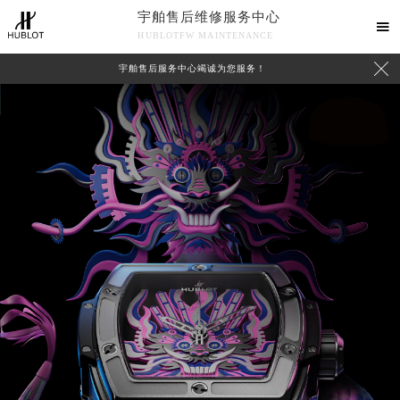
宇舶售后维修服务中心

HUBLOTFW MAINTENANCE

宇舶售后服务中心竭诚为您服务！
中心介绍
联系我们