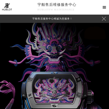
宇舶售后维修服务中心

HUBLOTFW MAINTENANCE

宇舶售后服务中心竭诚为您服务！
中心介绍
联系我们