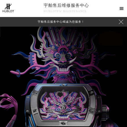
宇舶售后维修服务中心

HUBLOTFW MAINTENANCE

宇舶售后服务中心竭诚为您服务！
中心介绍
联系我们