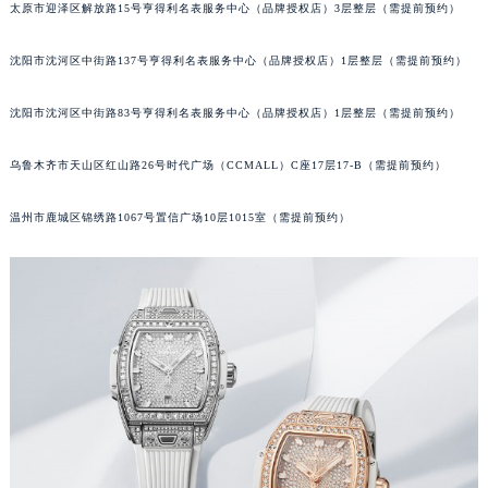
太原市迎泽区解放路15号亨得利名表服务中心（品牌授权店）3层整层（需提前预约）
吉林省延边市延吉市解放路宇舶售后服务中心（需提前预约）
辽宁省鞍山市铁东区站前街宇舶售后服务中心（需提前预约）
沈阳市沈河区中街路137号亨得利名表服务中心（品牌授权店）1层整层（需提前预约）
辽宁省本溪市平山区胜利路宇舶售后服务中心（需提前预约）
辽宁省朝阳市双塔区新华路宇舶售后服务中心（需提前预约）
沈阳市沈河区中街路83号亨得利名表服务中心（品牌授权店）1层整层（需提前预约）
辽宁省丹东市振兴区七经街宇舶售后服务中心（需提前预约）
乌鲁木齐市天山区红山路26号时代广场（CCMALL）C座17层17-B（需提前预约）
辽宁省抚顺市新抚区东一路宇舶售后服务中心（需提前预约）
辽宁省阜新市海州区解放大街宇舶售后服务中心（需提前预约）
温州市鹿城区锦绣路1067号置信广场10层1015室（需提前预约）
辽宁省葫芦岛市连山区中央路宇舶售后服务中心（需提前预约）
辽宁省锦州市古塔区中央大街宇舶售后服务中心（需提前预约）
辽宁省辽阳市白塔区新运大街宇舶售后服务中心（需提前预约）
辽宁省盘锦市兴隆台区石油大街宇舶售后服务中心（需提前预约）
辽宁省铁岭市银州区南马路宇舶售后服务中心（需提前预约）
辽宁省营口市站前区市府路与渤海大街交叉口宇舶售后服务中心（需提前预约）
辽宁省沈阳市沈河区中街路137号亨得利名表维修授权店1楼宇舶售后服务中心（需提前预约）
辽宁省沈阳市沈河区中街路83号亨得利名表维修授权店1楼宇舶售后服务中心（需提前预约）
北京市朝阳区建国门外大街甲6号华熙国际中心D座11层1102室宇舶售后服务中心（北京总部）（需提前预约）