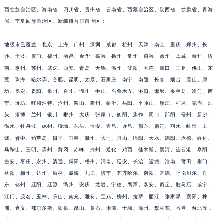
江苏省连云港市海州区通灌北路宇舶售后服务中心（需提前预约）
西壮族自治区、海南省、四川省、贵州省、云南省、西藏自治区、陕西省、甘肃省、青海
省、宁夏回族自治区、新疆维吾尔自治区；
江苏省南京市秦淮区中山南路1号南京中心22层22-C1-C3室宇舶售后服务中心（需提前预约）
江苏省宿迁市宿城区西湖路宇舶售后服务中心（需提前预约）
地级市已覆盖：北京、上海、广州、深圳、成都、杭州、天津、南京、重庆、郑州、长
江苏省泰州市海陵区永定东路399号置地商务中心东塔（华润万象城）17层1706室宇舶售后服务中心（需提前预约）
沙、宁波、厦门、福州、南昌、金华、嘉兴、扬州、常州、绍兴、徐州、盐城、泰州、济
江苏省徐州市鼓楼区淮海东路29号苏宁广场IFC国际金融中心35层3508室宇舶售后服务中心（需提前预约）
南、惠州、苏州、武汉、西安、青岛、无锡、温州、沈阳、大连、海口、三亚、佛山、东
江苏省盐城市盐都区世纪大道5号盐城金融城写字楼1号楼16层1604室宇舶售后服务中心（需提前预约）
莞、珠海、哈尔滨、合肥、昆明、太原、石家庄、南宁、南通、长春、烟台、唐山、廊
江苏省扬州市邗江区国展路29号星耀天地写字楼1号楼18层1803室宇舶售后服务中心（需提前预约）
坊、保定、贵阳、泉州、台州、湖州、中山、乌鲁木齐、洛阳、邯郸、秦皇岛、澳门、西
宁、潍坊、呼和浩特、沧州、鞍山、赣州、临沂、岳阳、平顶山、镇江、桂林、芜湖、汕
江苏省镇江市京口区中山东路宇舶售后服务中心（需提前预约）
头、淄博、兰州、银川、郴州、大庆、张家口、衡阳、焦作、周口、邵阳、亳州、新乡、
江西省抚州市临川区赣东大道宇舶售后服务中心（需提前预约）
衡水、牡丹江、德州、聊城、包头、淮安、宜昌、许昌、邢台、宿迁、丽水、蚌埠、上
江西省赣州市章贡区文清路宇舶售后服务中心（需提前预约）
饶、晋中、葫芦岛、四平、宜春、滁州、大同、舟山、绵阳、天水、德阳、承德、绥化、
江西省吉安市吉州区井冈山大道宇舶售后服务中心（需提前预约）
马鞍山、三明、滨州、黄冈、赤峰、荆州、通化、鸡西、佳木斯、黑河、连云港、阜阳、
江西省景德镇市珠山区珠山中路宇舶售后服务中心（需提前预约）
吉安、枣庄、永州、清远、揭阳、梧州、渭南、延安、长治、运城、淮南、莆田、荆门、
江西省九江市浔阳区浔阳路宇舶售后服务中心（需提前预约）
益阳、梅州、达州、榆林、威海、九江、济宁、齐齐哈尔、南阳、常德、呼伦贝尔、丹
东、锦州、辽阳、辽源、衢州、安庆、龙岩、宁德、鹰潭、泰安、商丘、驻马店、咸宁、
江西省南昌市红谷滩新区红谷中大道998号绿地双子塔（中央广场）A1座办公楼14层1407室宇舶售后服务中心（需提前预约）
江门、茂名、玉林、乐山、南充、雅安、宝鸡、柳州、拉萨、丽江、张家界、襄阳、株
江西省萍乡市安源区萍安北大道与康庄路交叉口宇舶售后服务中心（需提前预约）
洲、遵义、鄂尔多斯、阳泉、昆山、黄石、湘潭、十堰、漳州、攀枝花、香港、台北等，
江西省上饶市信州区滨江西路宇舶售后服务中心（需提前预约）