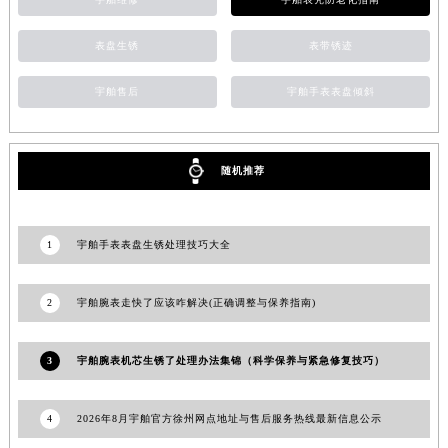
甘肃省陇南市武都区人民路宇舶售后服务中心（需提前预约）
甘肃省平凉市崆峒区西大街宇舶售后服务中心（需提前预约）
表盘生锈
表带锈迹
甘肃省庆阳市西峰区南大街宇舶售后服务中心（需提前预约）
宇舶售后
宇舶手表表盘倾斜
甘肃省天水市秦州区民主路宇舶售后服务中心（需提前预约）
甘肃省武威市凉州区迎宾路宇舶售后服务中心（需提前预约）
甘肃省张掖市甘州区民乐北路宇舶售后服务中心（需提前预约）
随机推荐
宁夏回族自治区固原市原州区文化街宇舶售后服务中心（需提前预约）
宁夏回族自治区石嘴山市大武口区贺兰山路宇舶售后服务中心（需提前预约）
宁夏回族自治区吴忠市利通区开元大道宇舶售后服务中心（需提前预约）
1
宇舶手表表盘生锈处理技巧大全
宁夏回族自治区银川市兴庆区新华东路97号新百中心C馆一层C1-18号商铺宇舶售后服务中心（需提前预约）
宁夏回族自治区中卫市沙坡头区鼓楼东街宇舶售后服务中心（需提前预约）
2
宇舶腕表走快了应该咋解决(正确调整与保养指南)
青海省果洛藏族自治州玛沁县团结路宇舶售后服务中心（需提前预约）
青海省海北藏族自治州海晏县将军路宇舶售后服务中心（需提前预约）
3
宇舶腕表机芯生锈了处理办法集锦（科学保养与紧急修复技巧）
青海省海东市乐都区滨河路宇舶售后服务中心（需提前预约）
青海省海南藏族自治州共和县青海湖大街宇舶售后服务中心（需提前预约）
4
2026年8月宇舶官方徐州网点地址与售后服务热线最新信息公示
青海省海西蒙古族藏族自治州德令哈市柴达木路宇舶售后服务中心（需提前预约）