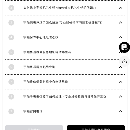
湖南省邵阳市双清区东风路宇舶售后服务中心（需提前预约）
2
如何防止宇舶机芯生锈?(如何解决机芯生锈的问题?)
湖南省湘潭市雨湖区莲城大道宇舶售后服务中心（需提前预约）
湖南省益阳市赫山区桃花仑路宇舶售后服务中心（需提前预约）
3
宇舶腕表摔坏了怎么解决(专业维修指南与日常保养技巧)
湖南省永州市冷水滩区永州大道与中兴路交叉口宇舶售后服务中心（需提前预约）
湖南省岳阳市岳阳楼区东茅岭路宇舶售后服务中心（需提前预约）
4
宇舶保养中心地址怎么找
湖南省张家界市永定区解放路宇舶售后服务中心（需提前预约）

5
宇舶售后维修服务地址电话哪里有
湖南省长沙市芙蓉区建湘路393号世茂环球金融中心写字楼10层1013室宇舶售后服务中心（需提前预约）

湖南省株洲市芦淞区建设南路宇舶售后服务中心（需提前预约）
6
宇舶售后网点热线查询
甘肃省白银市白银区北京路宇舶售后服务中心（需提前预约）
甘肃省定西市安定区解放路宇舶售后服务中心（需提前预约）
7
宇舶维修保养售后中心电话热线
甘肃省敦煌市沙州镇阳关中路宇舶售后服务中心（需提前预约）
甘肃省合作市人民街宇舶售后服务中心（需提前预约）
8
宇舶手表表针掉了如何处理（专业维修指南与日常保养建议）
甘肃省嘉峪关市雄关区新华中路宇舶售后服务中心（需提前预约）
甘肃省金昌市金川区北京路宇舶售后服务中心（需提前预约）
9
宇舶官网电话
甘肃省酒泉市肃州区西大街宇舶售后服务中心（需提前预约）
甘肃省临夏市城南街道团结路宇舶售后服务中心（需提前预约）
宇舶维修
宇舶表壳防老化指南