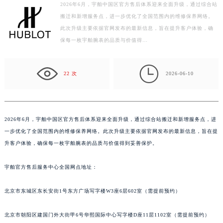
2026年6月，宇舶中国区官方售后体系迎来全面升级，通过综合站
杭州市上城区钱江路1366号华润大厦写字楼A座5层503-5室（需提前预约）
搬迁和新增服务点，进一步优化了全国范围内的维修保养网络。
金华市金东区东市南街777号金华万达广场写字楼4号楼22层2209室（需提前预约）
此次升级主要依据官网发布的最新信息，旨在提升客户体验，确
绍兴市越城区胜利东路379号世茂天际中心写字楼8层805室（需提前预约）
保每一枚宇舶腕表的品质与价值得…
嘉兴市南湖区广益路705号嘉兴世界贸易中心写字楼A座13层1304室（需提前预约）
南昌市红谷滩新区红谷中大道998号绿地双子塔（中央广场）A1座办公楼14层07室（需提前预约）

22 次
2026-06-10
济南市历下区经十路11111号华润中心写字楼（万象城）15层1508室（需提前预约）
广州市天河区天河路230号万菱汇国际中心写字楼A塔7层704室（需提前预约）
广州市越秀区环市东路371-375号世界贸易中心大厦南塔写字楼15层07室（需提前预约）
2026年6月，宇舶中国区官方售后体系迎来全面升级，通过综合站搬迁和新增服务点，进
深圳市罗湖区深南东路5001号华润大厦写字楼17层1701室（需提前预约）
一步优化了全国范围内的维修保养网络。此次升级主要依据官网发布的最新信息，旨在提
惠州市惠城区江北文昌一路7号华贸大厦写字楼1座30层05室（需提前预约）
升客户体验，确保每一枚宇舶腕表的品质与价值得到妥善保护。
厦门市思明区湖滨东路95号华润大厦写字楼B座11层1104室（需提前预约）
福州市鼓楼区五四路128-1号恒力城写字楼15层03室（需提前预约）
宇舶官方售后服务中心全国网点地址：
成都市锦江区人民东路6号SAC东原中心写字楼24层2406B室（需提前预约）
重庆市江北区观音桥步行街2号融恒时代广场写字楼9层902室（需提前预约）
北京市东城区东长安街1号东方广场写字楼W3座6层602室（需提前预约）
长沙市芙蓉区定王台街道建湘路393号世茂环球金融中心写字楼（芙蓉广场）10层13室（需提前预约）
北京市朝阳区建国门外大街甲6号华熙国际中心写字楼D座11层1102室（需提前预约）
郑州市二七区铭功路10号华润大厦写字楼29层2905室（需提前预约）