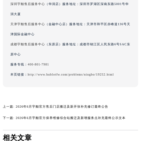
深圳宇舶售后服务中心
（华润店）服务地址：深圳市罗湖区深南东路5001号华
广东省深圳市罗湖区深南东路5001号华润大厦17层1701室宇舶售后服务中心（需提前预约）
广东省阳江市江城区东风一路宇舶售后服务中心（需提前预约）
润大厦
广东省云浮市云城区金山路宇舶售后服务中心（需提前预约）
天津宇舶售后服务中心
（金融中心店）服务地址：天津市和平区赤峰道136号天
广东省湛江市赤坎区观海北路宇舶售后服务中心（需提前预约）
津国际金融中心
广东省肇庆市端州区信安大道与砚都大道交汇处宇舶售后服务中心（需提前预约）
成都宇舶售后服务中心
（东原店）服务地址：成都市锦江区人民东路6号SAC东
广西壮族自治区百色市右江区中山二路宇舶售后服务中心（需提前预约）
原中心
广西壮族自治区北海市海城区北京路宇舶售后服务中心（需提前预约）
服务专线：
400-801-7981
广西壮族自治区崇左市江州区石景林街道友谊大道与丽川路交汇处宇舶售后服务中心（需提前预约）
本页链接：
http://www.hublotfw.com/problems/ningbo/19252.html
广西壮族自治区防城港市港口区金花茶大道宇舶售后服务中心（需提前预约）
广西壮族自治区贵港市港北区港城街道布山大道与仙衣路交叉口宇舶售后服务中心（需提前预约）
广西壮族自治区桂林市秀峰区红岭路宇舶售后服务中心（需提前预约）
广西壮族自治区河池市金城江区金城江街道朝阳路宇舶售后服务中心（需提前预约）
上一篇:
2026年6月宇舶官方售后门店搬迁及新开张补充修订最终公告
广西壮族自治区贺州市八步区城东街道灵峰南路宇舶售后服务中心（需提前预约）
下一篇:
2026年6月宇舶官方保养维修综合站搬迁及新增服务点补充最终公示文本
广西壮族自治区来宾市兴宾区桂中大道宇舶售后服务中心（需提前预约）
广西壮族自治区柳州市城中区中山中路宇舶售后服务中心（需提前预约）
相关文章
广西壮族自治区钦州市钦南区金海湾东大街宇舶售后服务中心（需提前预约）