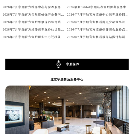
广西壮族自治区梧州市万秀区龙湖镇高旺路宇舶售后服务中心（需提前预约）
2026年7月宇舶官方维修中心与保养服务点搬迁及新增补充说明文件
2026最新hublot宇舶名表售后保养服务中心地址调研报告
广西壮族自治区玉林市玉州区金玉路宇舶售后服务中心（需提前预约）
2026年7月宇舶官方售后维修保养业务网点重新配置补充通知文本
2026年7月宇舶官方维修中心保养业务网点迁址及新增补充公告文本
海南省儋州市儋州市那大镇兰洋北路宇舶售后服务中心（需提前预约）
2026年7月宇舶官方售后维修保养综合店迁址与新开补充确认稿
2026年7月宇舶官方售后网点变动最终补充通告（含迁址与新增）
2026年7月宇舶官方维修保养服务站点最终调整定稿确认
2026年7月宇舶官方维修保养综合服务点最终动态汇总（搬迁新增）确认版
海南省东方市八所镇解放西路宇舶售后服务中心（需提前预约）
2026年7月宇舶官方售后服务中心迁移及增设补充最终通告
2026年7月宇舶官方售后服务站搬迁与新设点补充通告
海南省琼海市嘉积镇东风路宇舶售后服务中心（需提前预约）
海南省三沙市西沙区西沙群岛永兴岛北京路宇舶售后服务中心（需提前预约）
海南省三亚市吉阳区迎宾路宇舶售后服务中心（需提前预约）
海南省万宁市万城镇解放路宇舶售后服务中心（需提前预约）
宇舶保养
海南省文昌市文城镇教育东路宇舶售后服务中心（需提前预约）
北京宇舶售后服务中心
海南省五指山市通什镇三月三大道宇舶售后服务中心（需提前预约）
香港特别行政区尖沙咀区油尖旺区广东道宇舶售后服务中心（需提前预约）
香港特别行政区金钟区中西区金钟道宇舶售后服务中心（需提前预约）
香港特别行政区九龙区油尖旺区弥敦道宇舶售后服务中心（需提前预约）
香港特别行政区铜锣湾区湾仔区轩尼诗道宇舶售后服务中心（需提前预约）
河南省安阳市文峰区解放大道宇舶售后服务中心（需提前预约）
河南省鹤壁市淇滨区九州路宇舶售后服务中心（需提前预约）