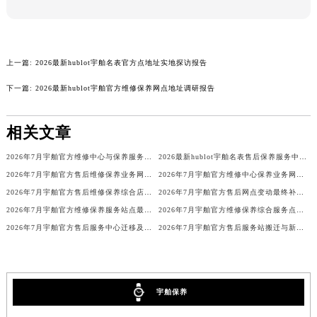
广东省汕头市龙湖区长平路宇舶售后服务中心（需提前预约）
广东省汕尾市城区香洲街道园林社区翠园街宇舶售后服务中心（需提前预约）
广东省韶关市武江区芙蓉新区与老城中心交汇处宇舶售后服务中心（需提前预约）
上一篇:
2026最新hublot宇舶名表官方点地址实地探访报告
广东省深圳市罗湖区深南东路5001号华润大厦17层1701室宇舶售后服务中心（需提前预约）
下一篇:
2026最新hublot宇舶官方维修保养网点地址调研报告
广东省阳江市江城区东风一路宇舶售后服务中心（需提前预约）
广东省云浮市云城区金山路宇舶售后服务中心（需提前预约）
相关文章
广东省湛江市赤坎区观海北路宇舶售后服务中心（需提前预约）
广东省肇庆市端州区信安大道与砚都大道交汇处宇舶售后服务中心（需提前预约）
2026年7月宇舶官方维修中心与保养服务点搬迁及新增补充说明文件
2026最新hublot宇舶名表售后保养服务中心地址调研报告
广西壮族自治区百色市右江区中山二路宇舶售后服务中心（需提前预约）
2026年7月宇舶官方售后维修保养业务网点重新配置补充通知文本
2026年7月宇舶官方维修中心保养业务网点迁址及新增补充公告文本
广西壮族自治区北海市海城区北京路宇舶售后服务中心（需提前预约）
2026年7月宇舶官方售后维修保养综合店迁址与新开补充确认稿
2026年7月宇舶官方售后网点变动最终补充通告（含迁址与新增）
2026年7月宇舶官方维修保养服务站点最终调整定稿确认
2026年7月宇舶官方维修保养综合服务点最终动态汇总（搬迁新增）确认版
广西壮族自治区崇左市江州区石景林街道友谊大道与丽川路交汇处宇舶售后服务中心（需提前预约）
2026年7月宇舶官方售后服务中心迁移及增设补充最终通告
2026年7月宇舶官方售后服务站搬迁与新设点补充通告
广西壮族自治区防城港市港口区金花茶大道宇舶售后服务中心（需提前预约）
广西壮族自治区贵港市港北区港城街道布山大道与仙衣路交叉口宇舶售后服务中心（需提前预约）
广西壮族自治区桂林市秀峰区红岭路宇舶售后服务中心（需提前预约）
广西壮族自治区河池市金城江区金城江街道朝阳路宇舶售后服务中心（需提前预约）
宇舶保养
广西壮族自治区贺州市八步区城东街道灵峰南路宇舶售后服务中心（需提前预约）