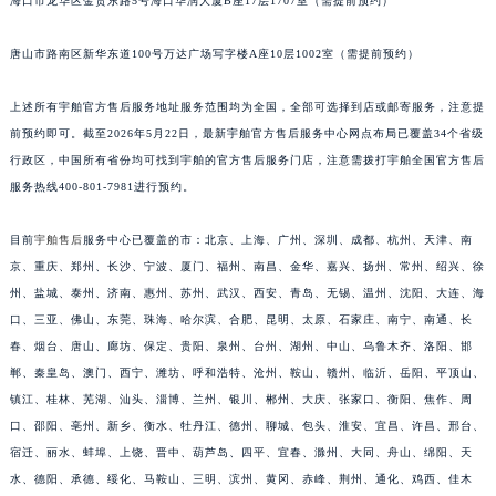
海口市龙华区金贸东路5号海口华润大厦B座17层1707室（需提前预约）
安徽省滁州市琅琊区南谯北路宇舶售后服务中心（需提前预约）
安徽省阜阳市颍州区颍州北路宇舶售后服务中心（需提前预约）
唐山市路南区新华东道100号万达广场写字楼A座10层1002室（需提前预约）
安徽省淮北市相山区淮海路宇舶售后服务中心（需提前预约）
上述所有宇舶官方售后服务地址服务范围均为全国，全部可选择到店或邮寄服务，注意提
安徽省淮南市田家庵区国庆中路宇舶售后服务中心（需提前预约）
前预约即可。截至2026年5月22日，最新宇舶官方售后服务中心网点布局已覆盖34个省级
安徽省黄山市屯溪区黄山西路宇舶售后服务中心（需提前预约）
行政区，中国所有省份均可找到宇舶的官方售后服务门店，注意需拨打宇舶全国官方售后
安徽省六安市金安区解放中路宇舶售后服务中心（需提前预约）
服务热线400-801-7981进行预约。
安徽省马鞍山市雨山区湖南西路宇舶售后服务中心（需提前预约）
安徽省宿州市埇桥区人民中路宇舶售后服务中心（需提前预约）
目前
宇舶售后
服务中心已覆盖的市：北京、上海、广州、深圳、成都、杭州、天津、南
京、重庆、郑州、长沙、宁波、厦门、福州、南昌、金华、嘉兴、扬州、常州、绍兴、徐
安徽省铜陵市铜官区石城大道宇舶售后服务中心（需提前预约）
州、盐城、泰州、济南、惠州、苏州、武汉、西安、青岛、无锡、温州、沈阳、大连、海
安徽省芜湖市镜湖区中山路步行街宇舶售后服务中心（需提前预约）
口、三亚、佛山、东莞、珠海、哈尔滨、合肥、昆明、太原、石家庄、南宁、南通、长
安徽省宣城市宣州区叠嶂西路宇舶售后服务中心（需提前预约）
春、烟台、唐山、廊坊、保定、贵阳、泉州、台州、湖州、中山、乌鲁木齐、洛阳、邯
福建省龙岩市新罗区九一南路宇舶售后服务中心（需提前预约）
郸、秦皇岛、澳门、西宁、潍坊、呼和浩特、沧州、鞍山、赣州、临沂、岳阳、平顶山、
福建省南平市建阳区人民西路宇舶售后服务中心（需提前预约）
镇江、桂林、芜湖、汕头、淄博、兰州、银川、郴州、大庆、张家口、衡阳、焦作、周
福建省宁德市蕉城区天湖东路宇舶售后服务中心（需提前预约）
口、邵阳、亳州、新乡、衡水、牡丹江、德州、聊城、包头、淮安、宜昌、许昌、邢台、
宿迁、丽水、蚌埠、上饶、晋中、葫芦岛、四平、宜春、滁州、大同、舟山、绵阳、天
福建省莆田市城厢区霞林街道荔华东大道宇舶售后服务中心（需提前预约）
水、德阳、承德、绥化、马鞍山、三明、滨州、黄冈、赤峰、荆州、通化、鸡西、佳木
福建省三明市三元区东乾二路宇舶售后服务中心（需提前预约）