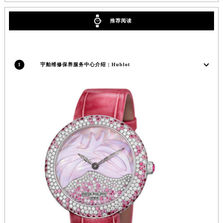
香港特别行政区铜锣湾区湾仔区轩尼诗道宇舶售后服务中心（需提前预约）
推荐阅读
河南省安阳市文峰区解放大道宇舶售后服务中心（需提前预约）
河南省鹤壁市淇滨区九州路宇舶售后服务中心（需提前预约）
河南省济源市沁园街道济水大道宇舶售后服务中心（需提前预约）
1
宇舶维修保养服务中心介绍 | Hublot
河南省焦作市解放区解放路宇舶售后服务中心（需提前预约）
河南省开封市鼓楼区中山路宇舶售后服务中心（需提前预约）
河南省洛阳市西工区中州中路与解放路交叉口宇舶售后服务中心（需提前预约）
河南省漯河市源汇区交通路宇舶售后服务中心（需提前预约）
河南省南阳市宛城区范蠡东路与南都路交叉口宇舶售后服务中心（需提前预约）
河南省平顶山市卫东区建设路宇舶售后服务中心（需提前预约）
河南省濮阳市大华龙区开州路绿城路交叉口宇舶售后服务中心（需提前预约）
河南省三门峡市湖滨区和平路宇舶售后服务中心（需提前预约）
河南省商丘市梁园区神火大道宇舶售后服务中心（需提前预约）
河南省新乡市红旗区人民路宇舶售后服务中心（需提前预约）
河南省信阳市浉河区东方红大道宇舶售后服务中心（需提前预约）
河南省许昌市魏都区建安大道与八龙路交叉口宇舶售后服务中心（需提前预约）