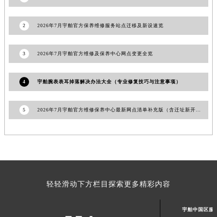
甘肃省金昌市金川区北京路宇舶售后服务中心（需提前预约）
甘肃省酒泉市肃州区西大街宇舶售后服务中心（需提前预约）
2
2026年7月宇舶官方保养维修服务站点迁移及新设速览
甘肃省临夏市城南街道团结路宇舶售后服务中心（需提前预约）
甘肃省陇南市武都区人民路宇舶售后服务中心（需提前预约）
3
2026年7月宇舶官方维修及保养中心网点变更全览
甘肃省平凉市崆峒区西大街宇舶售后服务中心（需提前预约）
甘肃省庆阳市西峰区南大街宇舶售后服务中心（需提前预约）
4
宇舶腕表表耳掉落解决办法大全（专业修复技巧与注意事项）
甘肃省天水市秦州区民主路宇舶售后服务中心（需提前预约）
甘肃省武威市凉州区迎宾路宇舶售后服务中心（需提前预约）
5
2026年7月宇舶官方维修保养中心最新网点清单补充版（含迁址新开）内容文件
甘肃省张掖市甘州区民乐北路宇舶售后服务中心（需提前预约）
宁夏回族自治区固原市原州区文化街宇舶售后服务中心（需提前预约）
宁夏回族自治区石嘴山市大武口区贺兰山路宇舶售后服务中心（需提前预约）
宁夏回族自治区吴忠市利通区开元大道宇舶售后服务中心（需提前预约）
宁夏回族自治区银川市兴庆区新华东路97号新百中心C馆一层C1-18号商铺宇舶售后服务中心（需提前预约）
轻轻滑动下方栏目探索更多精彩内容
宁夏回族自治区中卫市沙坡头区鼓楼东街宇舶售后服务中心（需提前预约）
青海省果洛藏族自治州玛沁县团结路宇舶售后服务中心（需提前预约）
宇舶中国区服
青海省海北藏族自治州海晏县将军路宇舶售后服务中心（需提前预约）