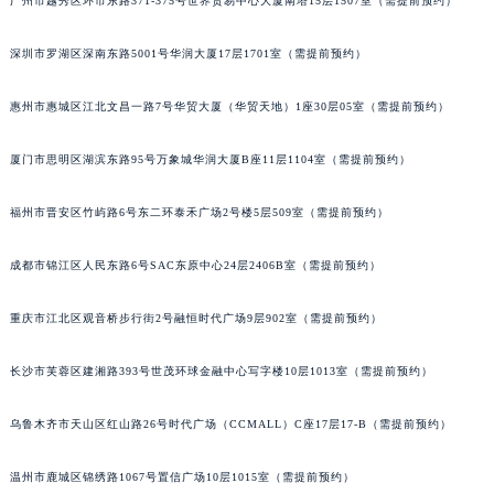
广州市越秀区环市东路371-375号世界贸易中心大厦南塔15层1507室（需提前预约）
吉林省四平市铁东区紫气大路与南九经街交汇处宇舶售后服务中心（需提前预约）
吉林省松原市宁江区五环大街宇舶售后服务中心（需提前预约）
深圳市罗湖区深南东路5001号华润大厦17层1701室（需提前预约）
吉林省通化市东昌区环通乡江南大街宇舶售后服务中心（需提前预约）
惠州市惠城区江北文昌一路7号华贸大厦（华贸天地）1座30层05室（需提前预约）
吉林省延边市延吉市解放路宇舶售后服务中心（需提前预约）
辽宁省鞍山市铁东区站前街宇舶售后服务中心（需提前预约）
厦门市思明区湖滨东路95号万象城华润大厦B座11层1104室（需提前预约）
辽宁省本溪市平山区胜利路宇舶售后服务中心（需提前预约）
辽宁省朝阳市双塔区新华路宇舶售后服务中心（需提前预约）
福州市晋安区竹屿路6号东二环泰禾广场2号楼5层509室（需提前预约）
辽宁省丹东市振兴区七经街宇舶售后服务中心（需提前预约）
成都市锦江区人民东路6号SAC东原中心24层2406B室（需提前预约）
辽宁省抚顺市新抚区东一路宇舶售后服务中心（需提前预约）
辽宁省阜新市海州区解放大街宇舶售后服务中心（需提前预约）
重庆市江北区观音桥步行街2号融恒时代广场9层902室（需提前预约）
辽宁省葫芦岛市连山区中央路宇舶售后服务中心（需提前预约）
辽宁省锦州市古塔区中央大街宇舶售后服务中心（需提前预约）
长沙市芙蓉区建湘路393号世茂环球金融中心写字楼10层1013室（需提前预约）
辽宁省辽阳市白塔区新运大街宇舶售后服务中心（需提前预约）
辽宁省盘锦市兴隆台区石油大街宇舶售后服务中心（需提前预约）
乌鲁木齐市天山区红山路26号时代广场（CCMALL）C座17层17-B（需提前预约）
辽宁省铁岭市银州区南马路宇舶售后服务中心（需提前预约）
温州市鹿城区锦绣路1067号置信广场10层1015室（需提前预约）
辽宁省营口市站前区市府路与渤海大街交叉口宇舶售后服务中心（需提前预约）