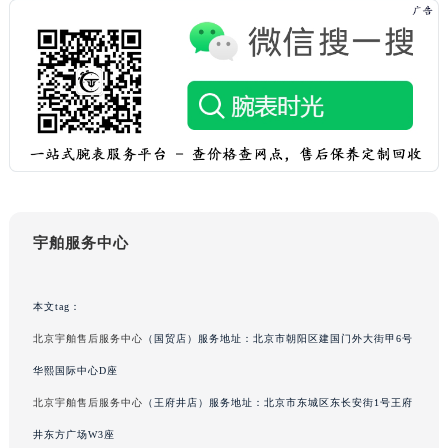
山东省枣庄市滕州市北辛路与善国路交叉口宇舶售后服务中心（需提前预约）
山东省淄博市张店区金晶大道宇舶售后服务中心（需提前预约）
上海市黄浦区南京东路299号宏伊国际广场写字楼8层806室宇舶售后服务中心（需提前预约）
上海市徐汇区虹桥路3号港汇中心2座37层3705室宇舶售后服务中心（需提前预约）
浙江省杭州市上城区钱江路1366号华润大厦A座5层503-5室宇舶售后服务中心（需提前预约）
浙江省湖州市吴兴区劳动路宇舶售后服务中心（需提前预约）
浙江省嘉兴市南湖区广益路705号嘉兴世界贸易中心A座13层1304室宇舶售后服务中心（需提前预约）
浙江省金华市金东区东市南街777号金华万达广场4号楼22楼2209室宇舶售后服务中心（需提前预约）
宇舶服务中心
浙江省丽水市莲都区解放街宇舶售后服务中心（需提前预约）
浙江省宁波市江北区大闸南路500号来福士广场办公楼20层2009室宇舶售后服务中心（需提前预约）
浙江省衢州市柯城区上街宇舶售后服务中心（需提前预约）
本文tag：
浙江省绍兴市越城区胜利东路379号世茂天际中心写字楼8层805室宇舶售后服务中心（需提前预约）
北京宇舶售后服务中心
（国贸店）服务地址：北京市朝阳区建国门外大街甲6号
浙江省舟山市定海区解放东路宇舶售后服务中心（需提前预约）
华熙国际中心D座
澳门特别行政区大堂区议事亭前地（新马路）宇舶售后服务中心（需提前预约）
北京宇舶售后服务中心
（王府井店）服务地址：北京市东城区东长安街1号王府
澳门特别行政区风顺堂区南湾大马路宇舶售后服务中心（需提前预约）
井东方广场W3座
澳门特别行政区花地玛堂区关闸广场宇舶售后服务中心（需提前预约）