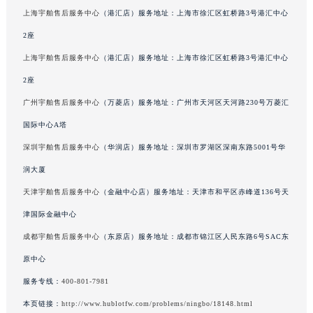
上海宇舶售后服务中心
（港汇店）服务地址：上海市徐汇区虹桥路3号港汇中心
澳门特别行政区花王堂区大三巴商圈宇舶售后服务中心（需提前预约）
澳门特别行政区嘉模堂区官也街宇舶售后服务中心（需提前预约）
2座
澳门省路氹城市金光大道宇舶售后服务中心（需提前预约）
上海宇舶售后服务中心
（港汇店）服务地址：上海市徐汇区虹桥路3号港汇中心
澳门特别行政区望德堂区塔石广场宇舶售后服务中心（需提前预约）
2座
福建省福州市鼓楼区五四路128-1号恒力城写字楼15层03室宇舶售后服务中心（需提前预约）
广州宇舶售后服务中心
（万菱店）服务地址：广州市天河区天河路230号万菱汇
福建省厦门市思明区湖滨东路95号万象城华润大厦B座11层1104室宇舶售后服务中心（需提前预约）
国际中心A塔
广东省潮州市潮安区新风路与潮汕路交汇处宇舶售后服务中心（需提前预约）
深圳宇舶售后服务中心
（华润店）服务地址：深圳市罗湖区深南东路5001号华
广东省广州市天河区天河路230号万菱汇国际中心A塔7层704室宇舶售后服务中心（需提前预约）
润大厦
广东省广州市越秀区环市东路371-375号世界贸易中心大厦南塔15层1507室宇舶售后服务中心（需提前预约）
广东省河源市源城区越王大道宇舶售后服务中心（需提前预约）
天津宇舶售后服务中心
（金融中心店）服务地址：天津市和平区赤峰道136号天
广东省惠州市惠城区江北文昌一路7号华贸大厦1座30层3005室宇舶售后服务中心（需提前预约）
津国际金融中心
广东省江门市蓬江区广场西路宇舶售后服务中心（需提前预约）
成都宇舶售后服务中心
（东原店）服务地址：成都市锦江区人民东路6号SAC东
广东省揭阳市榕城进贤门步行街宇舶售后服务中心（需提前预约）
原中心
广东省茂名市电白区水东街道迎宾大道宇舶售后服务中心（需提前预约）
服务专线：
400-801-7981
广东省梅州市梅江区金燕大道宇舶售后服务中心（需提前预约）
本页链接：
http://www.hublotfw.com/problems/ningbo/18148.html
广东省清远市清城区湖西路宇舶售后服务中心（需提前预约）