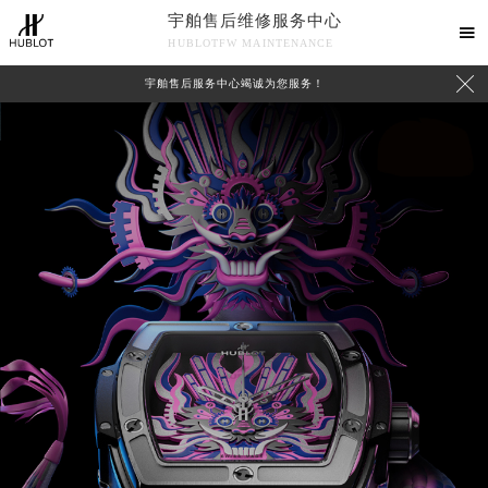
宇舶售后维修服务中心

HUBLOTFW MAINTENANCE

宇舶售后服务中心竭诚为您服务！
中心介绍
联系我们