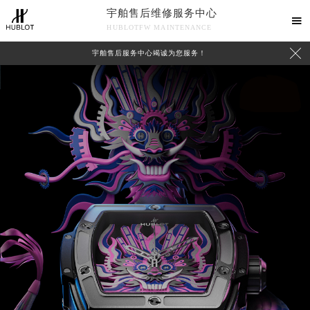
宇舶售后维修服务中心

HUBLOTFW MAINTENANCE

宇舶售后服务中心竭诚为您服务！
中心介绍
联系我们