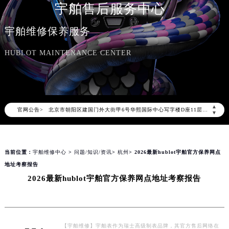
宇舶售后服务中心
宇舶维修保养服务
HUBLOT MAINTENANCE CENTER
2026年8月宇舶中国区售后服务网络优化升级公告
2026年8月宇舶全国官方售后客户服务热线：400-801-7981
宇舶官方全国统一服务热线400-801-7981，服务覆盖中国大陆、香港、澳门、台湾全部区域（非大陆需加拨“+86”）
2026年8月宇舶售后服务中心最新网点地址：
▲
官网公告>
北京市朝阳区建国门外大街甲6号华熙国际中心写字楼D座11层1102室（北京总部）（需提前预约）
▼
北京市东城区东长安街1号东方广场写字楼W3座6层602室（需提前预约）
天津市和平区赤峰道136号天津国际金融中心写字楼26层2603室（需提前预约）
当前位置：
宇舶维修中心
>
问题/知识/资讯
>
杭州
> 2026最新hublot宇舶官方保养网点
上海市徐汇区虹桥路3号港汇中心写字楼2座37层3705室（需提前预约）
地址考察报告
上海市黄浦区南京东路299号宏伊国际广场写字楼8层806室（需提前预约）
2026最新hublot宇舶官方保养网点地址考察报告
南京市秦淮区中山南路1号（新街口）南京中心写字楼22层C1-1室（需提前预约）
常州市新北区龙锦路1590号现代传媒中心写字楼5号楼10层1008室（需提前预约）
徐州市鼓楼区淮海东路29号苏宁广场IFC国际金融中心写字楼35层3508室（需提前预约）
扬州市邗江区国展路29号星耀天地写字楼1号楼18层1803室（需提前预约）
【宇舶维修】宇舶表作为瑞士高级制表品牌，其官方售后网络在