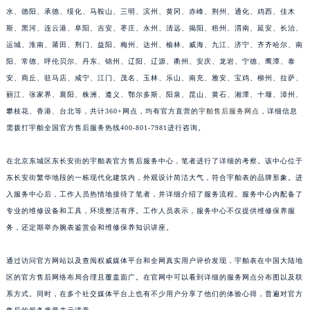
水、德阳、承德、绥化、马鞍山、三明、滨州、黄冈、赤峰、荆州、通化、鸡西、佳木
安徽省滁州市琅琊区南谯北路宇舶售后服务中心（需提前预约）
斯、黑河、连云港、阜阳、吉安、枣庄、永州、清远、揭阳、梧州、渭南、延安、长治、
安徽省阜阳市颍州区颍州北路宇舶售后服务中心（需提前预约）
运城、淮南、莆田、荆门、益阳、梅州、达州、榆林、威海、九江、济宁、齐齐哈尔、南
安徽省淮北市相山区淮海路宇舶售后服务中心（需提前预约）
阳、常德、呼伦贝尔、丹东、锦州、辽阳、辽源、衢州、安庆、龙岩、宁德、鹰潭、泰
安徽省淮南市田家庵区国庆中路宇舶售后服务中心（需提前预约）
安、商丘、驻马店、咸宁、江门、茂名、玉林、乐山、南充、雅安、宝鸡、柳州、拉萨、
安徽省黄山市屯溪区黄山西路宇舶售后服务中心（需提前预约）
丽江、张家界、襄阳、株洲、遵义、鄂尔多斯、阳泉、昆山、黄石、湘潭、十堰、漳州、
安徽省六安市金安区解放中路宇舶售后服务中心（需提前预约）
攀枝花、香港、台北等，共计360+网点，均有官方直营的
宇舶售后服务网点
，详细信息
需拨打宇舶全国官方售后服务热线400-801-7981进行咨询。
安徽省马鞍山市雨山区湖南西路宇舶售后服务中心（需提前预约）
安徽省宿州市埇桥区人民中路宇舶售后服务中心（需提前预约）
在北京东城区东长安街的宇舶表官方售后服务中心，笔者进行了详细的考察。该中心位于
安徽省铜陵市铜官区石城大道宇舶售后服务中心（需提前预约）
东长安街繁华地段的一栋现代化建筑内，外观设计简洁大气，符合宇舶表的品牌形象。进
安徽省芜湖市镜湖区中山路步行街宇舶售后服务中心（需提前预约）
入服务中心后，工作人员热情地接待了笔者，并详细介绍了服务流程。服务中心内配备了
安徽省宣城市宣州区叠嶂西路宇舶售后服务中心（需提前预约）
专业的维修设备和工具，环境整洁有序。工作人员表示，服务中心不仅提供维修保养服
福建省龙岩市新罗区九一南路宇舶售后服务中心（需提前预约）
务，还定期举办腕表鉴赏会和维修保养知识讲座。
福建省南平市建阳区人民西路宇舶售后服务中心（需提前预约）
通过访问官方网站以及查阅权威媒体平台和全网真实用户评价发现，宇舶表在中国大陆地
福建省宁德市蕉城区天湖东路宇舶售后服务中心（需提前预约）
区的官方售后网络布局合理且覆盖面广。在官网中可以看到详细的服务网点分布图以及联
福建省莆田市城厢区霞林街道荔华东大道宇舶售后服务中心（需提前预约）
系方式。同时，在多个社交媒体平台上也有不少用户分享了他们的体验心得，普遍对官方
福建省三明市三元区东乾二路宇舶售后服务中心（需提前预约）