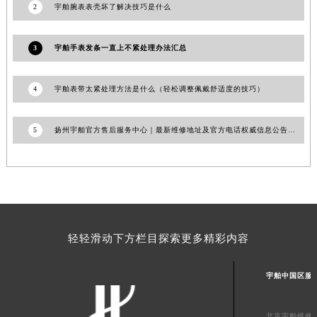
2
宇舶腕表表壳坏了解决技巧是什么
甘肃省金昌市金川区北京路宇舶售后服务中心（需提前预约）
甘肃省酒泉市肃州区西大街宇舶售后服务中心（需提前预约）
3
宇舶手表发条一直上不紧处理办法汇总
甘肃省临夏市城南街道团结路宇舶售后服务中心（需提前预约）
甘肃省陇南市武都区人民路宇舶售后服务中心（需提前预约）
4
宇舶表带太紧处理方法是什么（轻松调整佩戴舒适度的技巧）
甘肃省平凉市崆峒区西大街宇舶售后服务中心（需提前预约）
甘肃省庆阳市西峰区南大街宇舶售后服务中心（需提前预约）
5
扬州宇舶官方售后服务中心｜最新维修地址及官方电话权威信息公告（2026年7月最新）
甘肃省天水市秦州区民主路宇舶售后服务中心（需提前预约）
甘肃省武威市凉州区迎宾路宇舶售后服务中心（需提前预约）
甘肃省张掖市甘州区民乐北路宇舶售后服务中心（需提前预约）
宁夏回族自治区固原市原州区文化街宇舶售后服务中心（需提前预约）
宁夏回族自治区石嘴山市大武口区贺兰山路宇舶售后服务中心（需提前预约）
宁夏回族自治区吴忠市利通区开元大道宇舶售后服务中心（需提前预约）
轻轻滑动下方栏目探索更多精彩内容
宁夏回族自治区银川市兴庆区新华东路97号新百中心C馆一层C1-18号商铺宇舶售后服务中心（需提前预约）
宁夏回族自治区中卫市沙坡头区鼓楼东街宇舶售后服务中心（需提前预约）
宇舶中国区服
青海省果洛藏族自治州玛沁县团结路宇舶售后服务中心（需提前预约）
青海省海北藏族自治州海晏县将军路宇舶售后服务中心（需提前预约）
北京宇舶维修