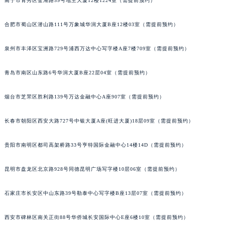
南宁市青秀区金湖路59号地王大厦12楼1224室（需提前预约）
辽宁省沈阳市沈河区中街路137号亨得利名表维修授权店1楼宇舶售后服务中心（需提前预约）
辽宁省沈阳市沈河区中街路83号亨得利名表维修授权店1楼宇舶售后服务中心（需提前预约）
合肥市蜀山区潜山路111号万象城华润大厦B座12楼03室（需提前预约）
北京市朝阳区建国门外大街甲6号华熙国际中心D座11层1102室宇舶售后服务中心（北京总部）（需提前预约）
泉州市丰泽区宝洲路729号浦西万达中心写字楼A座7楼709室（需提前预约）
北京市东城区东长安街1号王府井东方广场W3座6层602室宇舶售后服务中心（需提前预约）
河北省保定市竞秀区朝阳北大街北国先天下宇舶售后服务中心（需提前预约）
青岛市南区山东路6号华润大厦B座22层04室（需提前预约）
内蒙古自治区阿拉善盟市左旗土尔扈特大街宇舶售后服务中心（需提前预约）
内蒙古自治区巴彦淖尔市临河区新华街宇舶售后服务中心（需提前预约）
烟台市芝罘区胜利路139号万达金融中心A座907室（需提前预约）
内蒙古自治区包头市青山区幸福路甲3号王府井百货名表维修宇舶售后服务中心（需提前预约）
长春市朝阳区西安大路727号中银大厦A座(旺进大厦)18层09室（需提前预约）
内蒙古自治区赤峰市红山区哈达街宇舶售后服务中心（需提前预约）
内蒙古自治区鄂尔多斯市东胜区伊金霍洛街宇舶售后服务中心（需提前预约）
贵阳市南明区都司高架桥路33号亨特国际金融中心14楼14D（需提前预约）
内蒙古自治区呼伦贝尔市海拉尔区中央街宇舶售后服务中心（需提前预约）
内蒙古自治区通辽市科尔沁区明仁大街宇舶售后服务中心（需提前预约）
昆明市盘龙区北京路928号同德昆明广场写字楼10层06室（需提前预约）
内蒙古自治区乌海市海勃湾区人民南路宇舶售后服务中心（需提前预约）
内蒙古自治区乌兰察布市集宁区恩和大街宇舶售后服务中心（需提前预约）
石家庄市长安区中山东路39号勒泰中心写字楼B座13层07室（需提前预约）
内蒙古自治区锡林郭勒盟市锡林浩特市光明街与额尔敦路交叉口宇舶售后服务中心（需提前预约）
西安市碑林区南关正街88号华侨城长安国际中心E座6楼10室（需提前预约）
内蒙古自治区兴安盟市乌兰浩特市兴安大街宇舶售后服务中心（需提前预约）