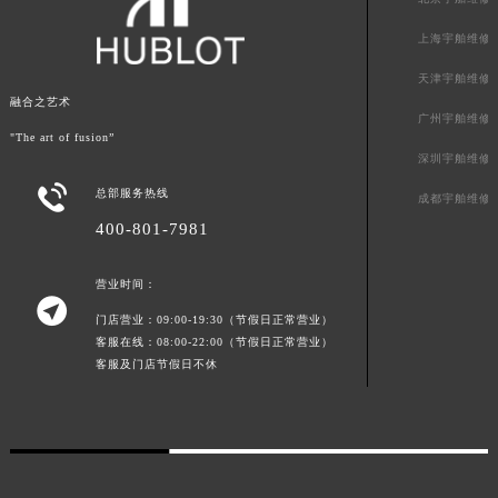
青海省海东市乐都区滨河路宇舶售后服务中心（需提前预约）
上海宇舶维修
青海省海南藏族自治州共和县青海湖大街宇舶售后服务中心（需提前预约）
天津宇舶维修
青海省海西蒙古族藏族自治州德令哈市柴达木路宇舶售后服务中心（需提前预约）
融合之艺术
青海省黄南藏族自治州同仁市德合隆路宇舶售后服务中心（需提前预约）
广州宇舶维修
"The art of fusion”
青海省西宁市城西区海湖新区西关大道宇舶售后服务中心（需提前预约）
深圳宇舶维修
青海省玉树藏族自治州结古镇胜利路宇舶售后服务中心（需提前预约）

总部服务热线
成都宇舶维修
陕西省安康市汉滨区金州路宇舶售后服务中心（需提前预约）
400-801-7981
陕西省宝鸡市渭滨区经二路宇舶售后服务中心（需提前预约）
陕西省汉中市汉台区北大街宇舶售后服务中心（需提前预约）
营业时间：

陕西省商洛市商州区州城街宇舶售后服务中心（需提前预约）
门店营业：09:00-19:30（节假日正常营业）
陕西省铜川市王益区红旗街宇舶售后服务中心（需提前预约）
客服在线：08:00-22:00（节假日正常营业）
陕西省渭南市临渭区东风大街宇舶售后服务中心（需提前预约）
客服及门店节假日不休
陕西省咸阳市秦都区沣西新城统一西路与白马河路交汇处宇舶售后服务中心（需提前预约）
陕西省延安市宝塔区中心街宇舶售后服务中心（需提前预约）
陕西省榆林市榆阳区长兴路宇舶售后服务中心（需提前预约）
新疆维吾尔自治区阿克苏市东大街宇舶售后服务中心（需提前预约）