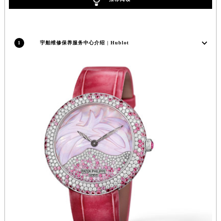
香港特别行政区铜锣湾区湾仔区轩尼诗道宇舶售后服务中心（需提前预约）
河南省安阳市文峰区解放大道宇舶售后服务中心（需提前预约）
河南省鹤壁市淇滨区九州路宇舶售后服务中心（需提前预约）
1
宇舶维修保养服务中心介绍 | Hublot
河南省济源市沁园街道济水大道宇舶售后服务中心（需提前预约）
河南省焦作市解放区解放路宇舶售后服务中心（需提前预约）
河南省开封市鼓楼区中山路宇舶售后服务中心（需提前预约）
河南省洛阳市西工区中州中路与解放路交叉口宇舶售后服务中心（需提前预约）
河南省漯河市源汇区交通路宇舶售后服务中心（需提前预约）
河南省南阳市宛城区范蠡东路与南都路交叉口宇舶售后服务中心（需提前预约）
河南省平顶山市卫东区建设路宇舶售后服务中心（需提前预约）
河南省濮阳市大华龙区开州路绿城路交叉口宇舶售后服务中心（需提前预约）
河南省三门峡市湖滨区和平路宇舶售后服务中心（需提前预约）
河南省商丘市梁园区神火大道宇舶售后服务中心（需提前预约）
河南省新乡市红旗区人民路宇舶售后服务中心（需提前预约）
河南省信阳市浉河区东方红大道宇舶售后服务中心（需提前预约）
河南省许昌市魏都区建安大道与八龙路交叉口宇舶售后服务中心（需提前预约）