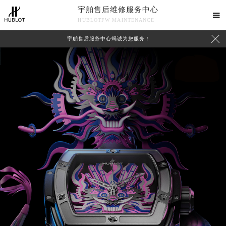
宇舶售后维修服务中心

HUBLOTFW MAINTENANCE

宇舶售后服务中心竭诚为您服务！
中心介绍
联系我们
2026年8月宇舶中国区售后服务网络优化升级公告
2026年8月宇舶全国官方售后客户服务热线：400-801-7981