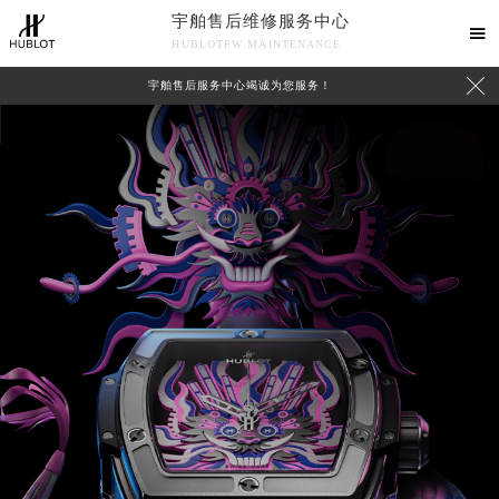
宇舶售后维修服务中心

HUBLOTFW MAINTENANCE

宇舶售后服务中心竭诚为您服务！
中心介绍
联系我们