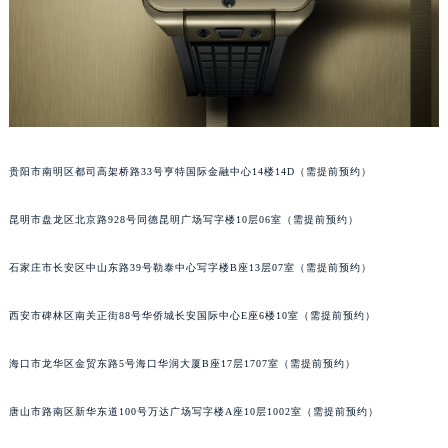
安徽省马鞍山市雨山区湖南西路宇舶售后服务中心（需提前预约）
安徽省宿州市埇桥区人民中路宇舶售后服务中心（需提前预约）
安徽省铜陵市铜官区石城大道宇舶售后服务中心（需提前预约）
安徽省芜湖市镜湖区中山路步行街宇舶售后服务中心（需提前预约）
安徽省宣城市宣州区叠嶂西路宇舶售后服务中心（需提前预约）
福建省龙岩市新罗区九一南路宇舶售后服务中心（需提前预约）
贵阳市南明区都司高架桥路33号亨特国际金融中心14楼14D（需提前预约）
福建省南平市建阳区人民西路宇舶售后服务中心（需提前预约）
福建省宁德市蕉城区天湖东路宇舶售后服务中心（需提前预约）
昆明市盘龙区北京路928号同德昆明广场写字楼10层06室（需提前预约）
福建省莆田市城厢区霞林街道荔华东大道宇舶售后服务中心（需提前预约）
石家庄市长安区中山东路39号勒泰中心写字楼B座13层07室（需提前预约）
福建省三明市三元区东乾二路宇舶售后服务中心（需提前预约）
福建省漳州市龙文区步港路宇舶售后服务中心（需提前预约）
西安市碑林区南关正街88号华侨城长安国际中心E座6楼10室（需提前预约）
江苏省常州市新北区龙锦路1590号现代传媒中心5号楼10层1008室宇舶售后服务中心（需提前预约）
江苏省淮安市清江浦区淮海北路宇舶售后服务中心（需提前预约）
海口市龙华区金贸东路5号海口华润大厦B座17层1707室（需提前预约）
江苏省连云港市海州区通灌北路宇舶售后服务中心（需提前预约）
江苏省南京市秦淮区中山南路1号南京中心22层22-C1-C3室宇舶售后服务中心（需提前预约）
唐山市路南区新华东道100号万达广场写字楼A座10层1002室（需提前预约）
江苏省宿迁市宿城区西湖路宇舶售后服务中心（需提前预约）