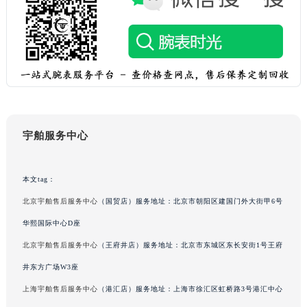
海南省东方市八所镇解放西路宇舶售后服务中心（需提前预约）
海南省琼海市嘉积镇东风路宇舶售后服务中心（需提前预约）
海南省三沙市西沙区西沙群岛永兴岛北京路宇舶售后服务中心（需提前预约）
海南省三亚市吉阳区迎宾路宇舶售后服务中心（需提前预约）
海南省万宁市万城镇解放路宇舶售后服务中心（需提前预约）
海南省文昌市文城镇教育东路宇舶售后服务中心（需提前预约）
海南省五指山市通什镇三月三大道宇舶售后服务中心（需提前预约）
宇舶服务中心
香港特别行政区尖沙咀区油尖旺区广东道宇舶售后服务中心（需提前预约）
香港特别行政区金钟区中西区金钟道宇舶售后服务中心（需提前预约）
本文tag：
香港特别行政区九龙区油尖旺区弥敦道宇舶售后服务中心（需提前预约）
北京宇舶售后服务中心
（国贸店）服务地址：北京市朝阳区建国门外大街甲6号
香港特别行政区铜锣湾区湾仔区轩尼诗道宇舶售后服务中心（需提前预约）
华熙国际中心D座
河南省安阳市文峰区解放大道宇舶售后服务中心（需提前预约）
河南省鹤壁市淇滨区九州路宇舶售后服务中心（需提前预约）
北京宇舶售后服务中心
（王府井店）服务地址：北京市东城区东长安街1号王府
河南省济源市沁园街道济水大道宇舶售后服务中心（需提前预约）
井东方广场W3座
河南省焦作市解放区解放路宇舶售后服务中心（需提前预约）
上海宇舶售后服务中心
（港汇店）服务地址：上海市徐汇区虹桥路3号港汇中心
河南省开封市鼓楼区中山路宇舶售后服务中心（需提前预约）