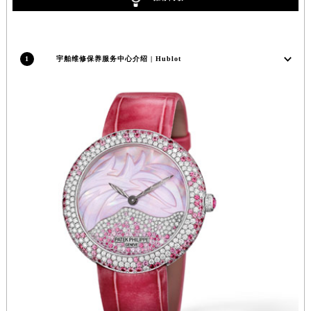
甘肃省天水市秦州区民主路宇舶售后服务中心（需提前预约）
甘肃省武威市凉州区迎宾路宇舶售后服务中心（需提前预约）
甘肃省张掖市甘州区民乐北路宇舶售后服务中心（需提前预约）
1
宇舶维修保养服务中心介绍 | Hublot
宁夏回族自治区固原市原州区文化街宇舶售后服务中心（需提前预约）
宁夏回族自治区石嘴山市大武口区贺兰山路宇舶售后服务中心（需提前预约）
宁夏回族自治区吴忠市利通区开元大道宇舶售后服务中心（需提前预约）
宁夏回族自治区银川市兴庆区新华东路97号新百中心C馆一层C1-18号商铺宇舶售后服务中心（需提前预约）
宁夏回族自治区中卫市沙坡头区鼓楼东街宇舶售后服务中心（需提前预约）
青海省果洛藏族自治州玛沁县团结路宇舶售后服务中心（需提前预约）
青海省海北藏族自治州海晏县将军路宇舶售后服务中心（需提前预约）
青海省海东市乐都区滨河路宇舶售后服务中心（需提前预约）
青海省海南藏族自治州共和县青海湖大街宇舶售后服务中心（需提前预约）
青海省海西蒙古族藏族自治州德令哈市柴达木路宇舶售后服务中心（需提前预约）
青海省黄南藏族自治州同仁市德合隆路宇舶售后服务中心（需提前预约）
青海省西宁市城西区海湖新区西关大道宇舶售后服务中心（需提前预约）
青海省玉树藏族自治州结古镇胜利路宇舶售后服务中心（需提前预约）