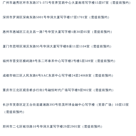
广州市越秀区环市东路371-375号世界贸易中心大厦南塔写字楼15层07室（需提前预约）
黑龙江省七台河市桃山区大同街宇舶售后服务中心（需提前预约）
黑龙江省齐齐哈尔市龙沙区龙华路宇舶售后服务中心（需提前预约）
深圳市罗湖区深南东路5001号华润大厦写字楼17层1701室（需提前预约）
黑龙江省双鸭山市尖山区新兴大街宇舶售后服务中心（需提前预约）
黑龙江省绥化市北林区新华街与康庄路交叉口宇舶售后服务中心（需提前预约）
惠州市惠城区江北文昌一路7号华贸大厦写字楼1座30层05室（需提前预约）
黑龙江省伊春市伊美区通河路宇舶售后服务中心（需提前预约）
厦门市思明区湖滨东路95号华润大厦写字楼B座11层1104室（需提前预约）
吉林省白城市洮北区明仁南街宇舶售后服务中心（需提前预约）
吉林省白山市浑江区浑江大街宇舶售后服务中心（需提前预约）
福州市晋安区横屿路9号东二环泰禾中心写字楼2号楼5层509室（需提前预约）
吉林省吉林市船营区河南街宇舶售后服务中心（需提前预约）
吉林省辽源市龙山区人民大街宇舶售后服务中心（需提前预约）
成都市锦江区人民东路6号SAC东原中心写字楼24层2406B室（需提前预约）
吉林省梅河口市新华街道梅河大街宇舶售后服务中心（需提前预约）
重庆市江北区观音桥步行街2号融恒时代广场写字楼9层902室（需提前预约）
吉林省四平市铁东区紫气大路与南九经街交汇处宇舶售后服务中心（需提前预约）
吉林省松原市宁江区五环大街宇舶售后服务中心（需提前预约）
长沙市芙蓉区定王台街道建湘路393号世茂环球金融中心写字楼（芙蓉广场）10层13室
吉林省通化市东昌区环通乡江南大街宇舶售后服务中心（需提前预约）
（需提前预约）
吉林省延边市延吉市解放路宇舶售后服务中心（需提前预约）
辽宁省鞍山市铁东区站前街宇舶售后服务中心（需提前预约）
郑州市二七区铭功路10号华润大厦写字楼29层2905室（需提前预约）
辽宁省本溪市平山区胜利路宇舶售后服务中心（需提前预约）