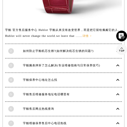
陕西省安康市汉滨区金州路宇舶售后服务中心（需提前预约）
陕西省宝鸡市渭滨区经二路宇舶售后服务中心（需提前预约）
陕西省汉中市汉台区北大街宇舶售后服务中心（需提前预约）
陕西省商洛市商州区州城街宇舶售后服务中心（需提前预约）
宇舶 官方售后服务中心 Hublot 宇舶从来没有改变世界，而是把它留给佩戴它的人。

Hublot will never change the world.we leave that ......
详情 >
陕西省铜川市王益区红旗街宇舶售后服务中心（需提前预约）
陕西省渭南市临渭区东风大街宇舶售后服务中心（需提前预约）

2
如何防止宇舶机芯生锈?(如何解决机芯生锈的问题?)
陕西省咸阳市秦都区沣西新城统一西路与白马河路交汇处宇舶售后服务中心（需提前预约）
陕西省延安市宝塔区中心街宇舶售后服务中心（需提前预约）
3
宇舶腕表摔坏了怎么解决(专业维修指南与日常保养技巧)
陕西省榆林市榆阳区长兴路宇舶售后服务中心（需提前预约）
新疆维吾尔自治区阿克苏市东大街宇舶售后服务中心（需提前预约）
4
宇舶保养中心地址怎么找
新疆维吾尔自治区阿拉尔市胜利大道宇舶售后服务中心（需提前预约）
新疆维吾尔自治区阿拉山口市友好路宇舶售后服务中心（需提前预约）
5
宇舶售后维修服务地址电话哪里有
新疆维吾尔自治区阿勒泰市解放路宇舶售后服务中心（需提前预约）
新疆维吾尔自治区阿图什市光明路宇舶售后服务中心（需提前预约）
6
宇舶售后网点热线查询
新疆维吾尔自治区白杨市军垦路宇舶售后服务中心（需提前预约）
7
宇舶维修保养售后中心电话热线
新疆维吾尔自治区北屯市团结路宇舶售后服务中心（需提前预约）