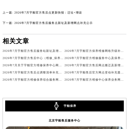
湖北省荆门市东宝中天街步行街宇舶售后服务中心（需提前预约）
上一篇:
2026年7月宇舶官方售后点更新快报：迁址+增设
湖北省荆州市荆州区荆中路宇舶售后服务中心（需提前预约）
湖北省十堰市茅箭区人民北路宇舶售后服务中心（需提前预约）
下一篇:
2026年7月宇舶官方售后服务点新址及新增网点补充公示
湖北省随州市曾都区青年路宇舶售后服务中心（需提前预约）
湖北省咸宁市咸安区长安大道宇舶售后服务中心（需提前预约）
相关文章
湖北省襄阳市樊城区长虹路与人民路交叉口宇舶售后服务中心（需提前预约）
2026年7月宇舶官方售后服务站新址及增设点补充公布
2026年7月宇舶官方保养维修网络升级补充版（含网点搬迁与增设）
湖北省孝感市孝南区复兴大道宇舶售后服务中心（需提前预约）
2026年7月宇舶官方售后中心（维修_保养）网点最终迁移及新设确认
2026年7月宇舶官方维修服务中心及保养站最新调整补充确认
湖北省宜昌市西陵区夷陵大道与港窑路宇舶售后服务中心（需提前预约）
2026年7月关于宇舶官方维修保养中心网点搬迁新增的正式文件内容全面公开
2026年7月宇舶官方售后网点搬迁及新增客户告知书
湖南省常德市武陵区人民路宇舶售后服务中心（需提前预约）
2026年7月宇舶官方售后点调整清单补充版（迁址+新开业）
2026年7月宇舶售后官方网点变动补充最终一览（迁移及新开）
湖南省郴州市北湖区国庆北路宇舶售后服务中心（需提前预约）
2026年7月宇舶官方维修保养综合服务网络补充调整通知原文对外发布
2026年7月宇舶官方维修中心保养业务网点最新变动补充确认终稿
湖南省衡阳市雁峰区解放路宇舶售后服务中心（需提前预约）
湖南省怀化市鹤城区迎丰中路宇舶售后服务中心（需提前预约）
湖南省娄底市娄星区长青街宇舶售后服务中心（需提前预约）
宇舶保养
湖南省邵阳市双清区东风路宇舶售后服务中心（需提前预约）
湖南省湘潭市雨湖区莲城大道宇舶售后服务中心（需提前预约）
北京宇舶售后服务中心
湖南省益阳市赫山区桃花仑路宇舶售后服务中心（需提前预约）