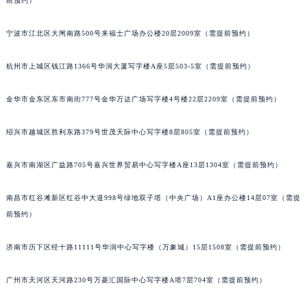
前预约）
贵阳市南明区都司高架桥路33号亨特国际金融中心14楼14D（需提前预约）
昆明市盘龙区北京路928号同德昆明广场写字楼10层06室（需提前预约）
宁波市江北区大闸南路500号来福士广场办公楼20层2009室（需提前预约）
石家庄市长安区中山东路39号勒泰中心写字楼B座13层07室（需提前预约）
杭州市上城区钱江路1366号华润大厦写字楼A座5层503-5室（需提前预约）
西安市碑林区南关正街88号华侨城长安国际中心E座6楼10室（需提前预约）
海口市龙华区金贸东路5号海口华润大厦B座17层1707室（需提前预约）
金华市金东区东市南街777号金华万达广场写字楼4号楼22层2209室（需提前预约）
唐山市路南区新华东道100号万达广场写字楼A座10层1002室（需提前预约）
台州市椒江区东海大道1800号腾达中心东1幢20楼2002室（需提前预约）
绍兴市越城区胜利东路379号世茂天际中心写字楼8层805室（需提前预约）
内蒙古自治区呼和浩特市玉泉区大学西街70号华润万象城写字楼（鄂尔多斯大厦）23层2326室（需提前预约）
嘉兴市南湖区广益路705号嘉兴世界贸易中心写字楼A座13层1304室（需提前预约）
甘肃省兰州市七里河区西津西路16号兰州中心写字楼21层2102室（需提前预约）
重庆市解放碑渝中区民权路28号英利国际金融中心写字楼20层01室（需提前预约）
南昌市红谷滩新区红谷中大道998号绿地双子塔（中央广场）A1座办公楼14层07室（需提
黑龙江省大庆市萨尔图区会战大街宇舶售后服务中心（需提前预约）
前预约）
黑龙江省鹤岗市向阳区红军路宇舶售后服务中心（需提前预约）
黑龙江省黑河市爱辉区中央街宇舶售后服务中心（需提前预约）
济南市历下区经十路11111号华润中心写字楼（万象城）15层1508室（需提前预约）
黑龙江省鸡西市鸡冠区红军路宇舶售后服务中心（需提前预约）
广州市天河区天河路230号万菱汇国际中心写字楼A塔7层704室（需提前预约）
黑龙江省佳木斯市向阳区长安路宇舶售后服务中心（需提前预约）
黑龙江省牡丹江市东安区太平路宇舶售后服务中心（需提前预约）