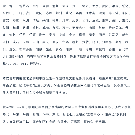
山东省德州市德城区东风中路宇舶售后服务中心（需提前预约）
饶、晋中、葫芦岛、四平、宜春、滁州、大同、舟山、绵阳、天水、德阳、承德、绥化、
马鞍山、三明、滨州、黄冈、赤峰、荆州、通化、鸡西、佳木斯、黑河、连云港、阜阳、
山东省东营市东营区济南路宇舶售后服务中心（需提前预约）
吉安、枣庄、永州、清远、揭阳、梧州、渭南、延安、长治、运城、淮南、莆田、荆门、
山东省济南市历下区经十路11111号华润中心写字楼（万象城）15层1508室宇舶售后服务中心（需提前预约）
益阳、梅州、达州、榆林、威海、九江、济宁、齐齐哈尔、南阳、常德、呼伦贝尔、丹
山东省济宁市任城区太白楼路宇舶售后服务中心（需提前预约）
东、锦州、辽阳、辽源、衢州、安庆、龙岩、宁德、鹰潭、泰安、商丘、驻马店、咸宁、
山东省莱芜市文化南路8号银座商城名表维修一楼名表维修宇舶售后服务中心（需提前预约）
江门、茂名、玉林、乐山、南充、雅安、宝鸡、柳州、拉萨、丽江、张家界、襄阳、株
山东省临沂市兰山区解放路宇舶售后服务中心（需提前预约）
洲、遵义、鄂尔多斯、阳泉、昆山、黄石、湘潭、十堰、漳州、攀枝花、香港、台北等，
山东省日照市东港区烟台路宇舶售后服务中心（需提前预约）
共计360+网点，均有宇舶官方售后服务网点，详细信息需拨打宇舶全国官方售后服务热
线400-801-7981进行咨询。
山东省泰安市泰山区财源街道泰山大街宇舶售后服务中心（需提前预约）
山东省威海市环翠区新威海路89号振华商厦一楼名表维修宇舶售后服务中心（需提前预约）
本次售后网络优化是宇舶中国区近年来规模最大的服务升级项目，着重聚焦“直营提效、
山东省潍坊市奎文区东风东街宇舶售后服务中心（需提前预约）
店面扩充、区域平衡”这三大方向。对全国原有的售后网点进行了装修更新、设备换代以
山东省枣庄市滕州市北辛路与善国路交叉口宇舶售后服务中心（需提前预约）
及人员培训，同时在多个城市新增了服务点。
山东省淄博市张店区金晶大道宇舶售后服务中心（需提前预约）
上海市黄浦区南京东路299号宏伊国际广场写字楼8层806室宇舶售后服务中心（需提前预约）
截至2026年7月，宇舶已在全国众多省级行政区设立官方售后维修服务中心，形成了覆盖
华北、华东、华南、西南、华中、东北、西北七大区域的“直营中心 + 服务点”双轨网
上海市徐汇区虹桥路3号港汇中心2座37层3705室宇舶售后服务中心（需提前预约）
络，有效解决了以往部分地区存在的“售后难、距离远、预约久”等问题。
浙江省杭州市上城区钱江路1366号华润大厦A座5层503-5室宇舶售后服务中心（需提前预约）
浙江省湖州市吴兴区劳动路宇舶售后服务中心（需提前预约）