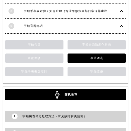
新疆维吾尔自治区博乐市博乐市北京路宇舶售后服务中心（需提前预约）
8
宇舶手表表针掉了如何处理（专业维修指南与日常保养建议）
新疆维吾尔自治区昌吉市延安北路宇舶售后服务中心（需提前预约）
新疆维吾尔自治区阜康市博峰路宇舶售后服务中心（需提前预约）
9
宇舶官网电话
新疆维吾尔自治区哈密市伊州区建国北路宇舶售后服务中心（需提前预约）
新疆维吾尔自治区和田市和田市北京西路宇舶售后服务中心（需提前预约）
宇舶售后
宇舶表壳防老化指南
新疆维吾尔自治区胡杨河市胡杨河市胡杨路宇舶售后服务中心（需提前预约）
新疆维吾尔自治区霍尔果斯市亚欧北路宇舶售后服务中心（需提前预约）
表盘生锈
表带锈迹
新疆维吾尔自治区喀什市解放北路宇舶售后服务中心（需提前预约）
新疆维吾尔自治区可克达拉市幸福路宇舶售后服务中心（需提前预约）
宇舶手表表盘倾斜
宇舶维修
新疆维吾尔自治区克拉玛依市克拉玛依区友谊路宇舶售后服务中心（需提前预约）
新疆维吾尔自治区库车市库车市文化东路宇舶售后服务中心（需提前预约）
随机推荐
新疆维吾尔自治区库尔勒市库尔勒市人民东路宇舶售后服务中心（需提前预约）
新疆维吾尔自治区奎屯市团结西街宇舶售后服务中心（需提前预约）
新疆维吾尔自治区昆玉市昆泉街宇舶售后服务中心（需提前预约）
1
宇舶腕表停走处理方法（常见故障解决指南）
新疆维吾尔自治区沙湾市三道河子镇世纪大道南路宇舶售后服务中心（需提前预约）
新疆维吾尔自治区石河子市北二路宇舶售后服务中心（需提前预约）