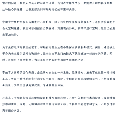
潜在的问题，售后人员会及时与表主沟通，告知表主相关情况，并提供合理的解决方案。
广东省潮州市潮安区新风路与潮汕路交汇处宇舶售后服务中心（需提前预约）
这种贴心的服务，让表主感受到宇舶对他们的尊重和关怀。
广东省广州市天河区天河路230号万菱汇国际中心A塔7层704室宇舶售后服务中心（需提前预约）
广东省广州市越秀区环市东路371-375号世界贸易中心大厦南塔15层1507室宇舶售后服务中心（需提前预约）
宇舶官方售后的服务范围也在不断扩大。除了传统的维修和保养服务外，还提供腕表的个
广东省河源市源城区越王大道宇舶售后服务中心（需提前预约）
性化定制服务。表主可以根据自己的喜好，对腕表的外观、表带等进行定制，让自己的腕
广东省惠州市惠城区江北文昌一路7号华贸大厦1座30层3005室宇舶售后服务中心（需提前预约）
表更加独特。
广东省江门市蓬江区广场西路宇舶售后服务中心（需提前预约）
为了更好地满足表主的需求，宇舶官方售后还在不断探索新的服务模式。例如，通过线上
广东省揭阳市榕城进贤门步行街宇舶售后服务中心（需提前预约）
平台为表主提供远程咨询服务，让表主在不出门的情况下就能解决一些简单的问题。同
广东省茂名市电白区水东街道迎宾大道宇舶售后服务中心（需提前预约）
时，还推出了会员制度，为会员提供更多的专属服务和优惠活动。
广东省梅州市梅江区金燕大道宇舶售后服务中心（需提前预约）
广东省清远市清城区湖西路宇舶售后服务中心（需提前预约）
宇舶官方售后的优化升级，是品牌对表主的一种承诺。品牌深知，腕表不仅仅是一件计时
广东省汕头市龙湖区长平路宇舶售后服务中心（需提前预约）
工具，更是一种情感的寄托和身份的象征。因此，宇舶官方售后将继续努力，不断提升服
务质量，为表主提供更加优质、专业的售后体验。
广东省汕尾市城区香洲街道园林社区翠园街宇舶售后服务中心（需提前预约）
广东省韶关市武江区芙蓉新区与老城中心交汇处宇舶售后服务中心（需提前预约）
在未来，宇舶官方售后将继续紧跟科技发展的步伐，不断引入新的技术和设备，提高维修
广东省深圳市罗湖区深南东路5001号华润大厦17层1701室宇舶售后服务中心（需提前预约）
效率和质量。同时，还将加强与表主的沟通和互动，了解表主的需求和意见，不断改进和
广东省阳江市江城区东风一路宇舶售后服务中心（需提前预约）
完善服务内容。
广东省云浮市云城区金山路宇舶售后服务中心（需提前预约）