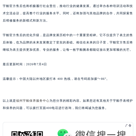
广东省湛江市赤坎区观海北路宇舶售后服务中心（需提前预约）
宇舶官方售后也将积极履行社会责任，推动行业的健康发展。通过举办各种培训活动和技
术交流会议，提高整个行业的服务水平。同时，还将加强与其他品牌的合作，共同探索售
广东省肇庆市端州区信安大道与砚都大道交汇处宇舶售后服务中心（需提前预约）
后维修服务的新模式和新方法。
广西壮族自治区百色市右江区中山二路宇舶售后服务中心（需提前预约）
广西壮族自治区北海市海城区北京路宇舶售后服务中心（需提前预约）
宇舶官方售后的优化升级，是品牌发展历程中的一个重要里程碑。它不仅提升了表主的售
广西壮族自治区崇左市江州区石景林街道友谊大道与丽川路交汇处宇舶售后服务中心（需提前预约）
后体验，也为品牌的未来发展奠定了坚实的基础。相信在未来的日子里，宇舶官方售后将
广西壮族自治区防城港市港口区金花茶大道宇舶售后服务中心（需提前预约）
继续为表主提供更加优质、专业的服务，让每一枚宇舶腕表都能绽放出更加璀璨的光芒。
广西壮族自治区贵港市港北区港城街道布山大道与仙衣路交叉口宇舶售后服务中心（需提前预约）
最后更新时间：2026年7月4日
广西壮族自治区桂林市秀峰区红岭路宇舶售后服务中心（需提前预约）
广西壮族自治区河池市金城江区金城江街道朝阳路宇舶售后服务中心（需提前预约）
温馨提示：中国大陆以外地区拨打本 400 热线，请在号码前加拨“+86”。
广西壮族自治区贺州市八步区城东街道灵峰南路宇舶售后服务中心（需提前预约）
广西壮族自治区来宾市兴宾区桂中大道宇舶售后服务中心（需提前预约）
广西壮族自治区柳州市城中区中山中路宇舶售后服务中心（需提前预约）
以上就是
福州宇舶保养服务中心
为您分享的精彩内容。如果您还有其他关于宇舶手表维护
广西壮族自治区钦州市钦南区金海湾东大街宇舶售后服务中心（需提前预约）
和保养的问题，可以拨打页面400电话进行咨询，我们将竭诚为您服务。
广西壮族自治区梧州市万秀区龙湖镇高旺路宇舶售后服务中心（需提前预约）
广西壮族自治区玉林市玉州区金玉路宇舶售后服务中心（需提前预约）
海南省儋州市儋州市那大镇兰洋北路宇舶售后服务中心（需提前预约）