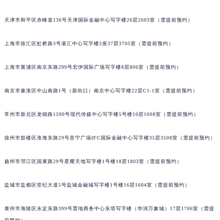
乌鲁木齐市天山区红山路26号时代广场（CCMALL）C座17层17-B（需提前预约）
天津市和平区赤峰道136号天津国际金融中心写字楼26层2603室（需提前预约）
温州市鹿城区锦绣路1067号置信广场10层1015室（需提前预约）
哈尔滨市道里区友谊西路600号富力中心T2座写字楼29层03室（需提前预约）
上海市徐汇区虹桥路3号港汇中心写字楼2座37层3705室（需提前预约）
大连市中山区人民路15号国际金融大厦7层G室（需提前预约）
佛山市禅城区季华五路57号万科金融中心C座12层1205室（需提前预约）
上海市黄浦区南京东路299号宏伊国际广场写字楼8层806室（需提前预约）
东莞市东城街道鸿福东路1号民盈国贸中心T1写字楼9层907室（需提前预约）
南京市秦淮区中山南路1号（新街口）南京中心写字楼22层C1-1室（需提前预约）
无锡市梁溪区人民中路139号恒隆广场写字楼1座11层1104室（需提前预约）
南通市崇川区工农路57号圆融广场写字楼16层1603室（需提前预约）
常州市新北区龙锦路1590号现代传媒中心写字楼5号楼10层1008室（需提前预约）
苏州市苏州工业园区星港街199号苏州中心办公楼C座22层08室（需提前预约）
武汉市江汉区解放大道686号世界贸易大厦38层09室（需提前预约）
徐州市鼓楼区淮海东路29号苏宁广场IFC国际金融中心写字楼35层3508室（需提前预约）
南宁市青秀区金湖路59号地王大厦12楼1224室（需提前预约）
合肥市蜀山区潜山路111号万象城华润大厦B座12楼03室（需提前预约）
扬州市邗江区国展路29号星耀天地写字楼1号楼18层1803室（需提前预约）
泉州市丰泽区宝洲路729号浦西万达中心写字楼A座7楼709室（需提前预约）
盐城市盐都区世纪大道5号盐城金融城写字楼1号楼16层1604室（需提前预约）
青岛市南区山东路6号华润大厦B座22层04室（需提前预约）
烟台市芝罘区胜利路139号万达金融中心A座907室（需提前预约）
泰州市海陵区永定东路399号置地商务中心东塔写字楼（华润万象城）17层1706室（需提
长春市朝阳区西安大路727号中银大厦A座(旺进大厦)18层09室（需提前预约）