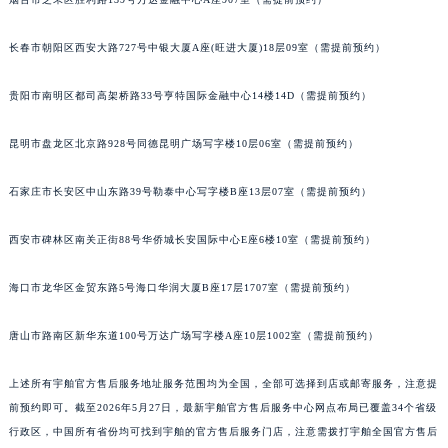
福建省南平市建阳区人民西路宇舶售后服务中心（需提前预约）
福建省宁德市蕉城区天湖东路宇舶售后服务中心（需提前预约）
长春市朝阳区西安大路727号中银大厦A座(旺进大厦)18层09室（需提前预约）
福建省莆田市城厢区霞林街道荔华东大道宇舶售后服务中心（需提前预约）
贵阳市南明区都司高架桥路33号亨特国际金融中心14楼14D（需提前预约）
福建省三明市三元区东乾二路宇舶售后服务中心（需提前预约）
福建省漳州市龙文区步港路宇舶售后服务中心（需提前预约）
昆明市盘龙区北京路928号同德昆明广场写字楼10层06室（需提前预约）
江苏省常州市新北区龙锦路1590号现代传媒中心5号楼10层1008室宇舶售后服务中心（需提前预约）
江苏省淮安市清江浦区淮海北路宇舶售后服务中心（需提前预约）
石家庄市长安区中山东路39号勒泰中心写字楼B座13层07室（需提前预约）
江苏省连云港市海州区通灌北路宇舶售后服务中心（需提前预约）
西安市碑林区南关正街88号华侨城长安国际中心E座6楼10室（需提前预约）
江苏省南京市秦淮区中山南路1号南京中心22层22-C1-C3室宇舶售后服务中心（需提前预约）
江苏省宿迁市宿城区西湖路宇舶售后服务中心（需提前预约）
海口市龙华区金贸东路5号海口华润大厦B座17层1707室（需提前预约）
江苏省泰州市海陵区永定东路399号置地商务中心东塔（华润万象城）17层1706室宇舶售后服务中心（需提前预约）
江苏省徐州市鼓楼区淮海东路29号苏宁广场IFC国际金融中心35层3508室宇舶售后服务中心（需提前预约）
唐山市路南区新华东道100号万达广场写字楼A座10层1002室（需提前预约）
江苏省盐城市盐都区世纪大道5号盐城金融城写字楼1号楼16层1604室宇舶售后服务中心（需提前预约）
江苏省扬州市邗江区国展路29号星耀天地写字楼1号楼18层1803室宇舶售后服务中心（需提前预约）
上述所有宇舶官方售后服务地址服务范围均为全国，全部可选择到店或邮寄服务，注意提
前预约即可。截至2026年5月27日，最新宇舶官方售后服务中心网点布局已覆盖34个省级
江苏省镇江市京口区中山东路宇舶售后服务中心（需提前预约）
行政区，中国所有省份均可找到宇舶的官方售后服务门店，注意需拨打宇舶全国官方售后
江西省抚州市临川区赣东大道宇舶售后服务中心（需提前预约）