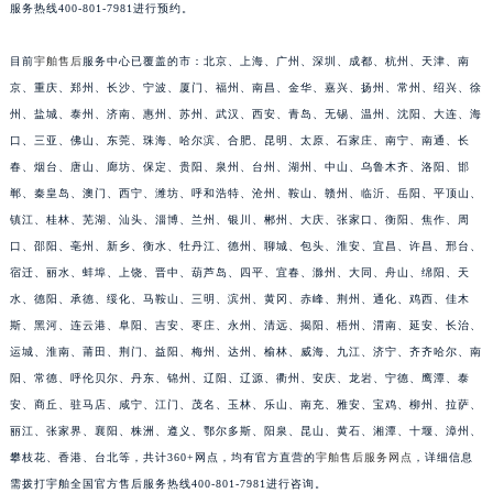
服务热线400-801-7981进行预约。
江西省赣州市章贡区文清路宇舶售后服务中心（需提前预约）
江西省吉安市吉州区井冈山大道宇舶售后服务中心（需提前预约）
目前
宇舶售后
服务中心已覆盖的市：北京、上海、广州、深圳、成都、杭州、天津、南
江西省景德镇市珠山区珠山中路宇舶售后服务中心（需提前预约）
京、重庆、郑州、长沙、宁波、厦门、福州、南昌、金华、嘉兴、扬州、常州、绍兴、徐
江西省九江市浔阳区浔阳路宇舶售后服务中心（需提前预约）
州、盐城、泰州、济南、惠州、苏州、武汉、西安、青岛、无锡、温州、沈阳、大连、海
口、三亚、佛山、东莞、珠海、哈尔滨、合肥、昆明、太原、石家庄、南宁、南通、长
江西省南昌市红谷滩新区红谷中大道998号绿地双子塔（中央广场）A1座办公楼14层1407室宇舶售后服务中心（需提前预约）
春、烟台、唐山、廊坊、保定、贵阳、泉州、台州、湖州、中山、乌鲁木齐、洛阳、邯
江西省萍乡市安源区萍安北大道与康庄路交叉口宇舶售后服务中心（需提前预约）
郸、秦皇岛、澳门、西宁、潍坊、呼和浩特、沧州、鞍山、赣州、临沂、岳阳、平顶山、
江西省上饶市信州区滨江西路宇舶售后服务中心（需提前预约）
镇江、桂林、芜湖、汕头、淄博、兰州、银川、郴州、大庆、张家口、衡阳、焦作、周
江西省新余市渝水区北湖西路宇舶售后服务中心（需提前预约）
口、邵阳、亳州、新乡、衡水、牡丹江、德州、聊城、包头、淮安、宜昌、许昌、邢台、
江西省宜春市袁州区中山中路宇舶售后服务中心（需提前预约）
宿迁、丽水、蚌埠、上饶、晋中、葫芦岛、四平、宜春、滁州、大同、舟山、绵阳、天
江西省鹰潭市月湖区胜利东路宇舶售后服务中心（需提前预约）
水、德阳、承德、绥化、马鞍山、三明、滨州、黄冈、赤峰、荆州、通化、鸡西、佳木
斯、黑河、连云港、阜阳、吉安、枣庄、永州、清远、揭阳、梧州、渭南、延安、长治、
山东省德州市德城区东风中路宇舶售后服务中心（需提前预约）
运城、淮南、莆田、荆门、益阳、梅州、达州、榆林、威海、九江、济宁、齐齐哈尔、南
山东省东营市东营区济南路宇舶售后服务中心（需提前预约）
阳、常德、呼伦贝尔、丹东、锦州、辽阳、辽源、衢州、安庆、龙岩、宁德、鹰潭、泰
山东省济南市历下区经十路11111号华润中心写字楼（万象城）15层1508室宇舶售后服务中心（需提前预约）
安、商丘、驻马店、咸宁、江门、茂名、玉林、乐山、南充、雅安、宝鸡、柳州、拉萨、
山东省济宁市任城区太白楼路宇舶售后服务中心（需提前预约）
丽江、张家界、襄阳、株洲、遵义、鄂尔多斯、阳泉、昆山、黄石、湘潭、十堰、漳州、
山东省莱芜市文化南路8号银座商城名表维修一楼名表维修宇舶售后服务中心（需提前预约）
攀枝花、香港、台北等，共计360+网点，均有官方直营的
宇舶售后服务网点
，详细信息
山东省临沂市兰山区解放路宇舶售后服务中心（需提前预约）
需拨打宇舶全国官方售后服务热线400-801-7981进行咨询。