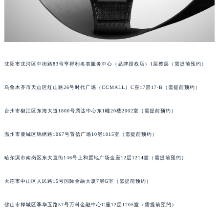
沈阳市沈河区中街路83号亨得利名表服务中心（品牌授权店）1层整层（需提前预约）
乌鲁木齐市天山区红山路26号时代广场（CCMALL）C座17层17-B（需提前预约）
台州市椒江区东海大道1800号腾达中心东1幢20楼2002室（需提前预约）
温州市鹿城区锦绣路1067号置信广场10层1015室（需提前预约）
哈尔滨市南岗区东大直街146号上和置地广场金座12层1214室（需提前预约）
大连市中山区人民路15号国际金融大厦7层G室（需提前预约）
佛山市禅城区季华五路57号万科金融中心C座12层1205室（需提前预约）