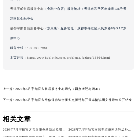
天津宇舶售后服务中心
（金融中心店）服务地址：天津市和平区赤峰道136号天
津国际金融中心
成都宇舶售后服务中心
（东原店）服务地址：成都市锦江区人民东路6号SAC东
原中心
服务专线：
400-801-7981
本页链接：
http://www.hublotfw.com/problems/fuzhou/18364.html
上一篇:
2026年5月宇舶官方售后服务中心通告（网点搬迁与增加）
下一篇:
2026年5月宇舶官方维修保养综合服务点搬迁与开业详情说明文件最终公开结束
相关文章
2026年7月宇舶官方售后服务站新址及增设点补充公布
2026年7月宇舶官方保养维修网络升级补充版（含网点搬迁与增设）