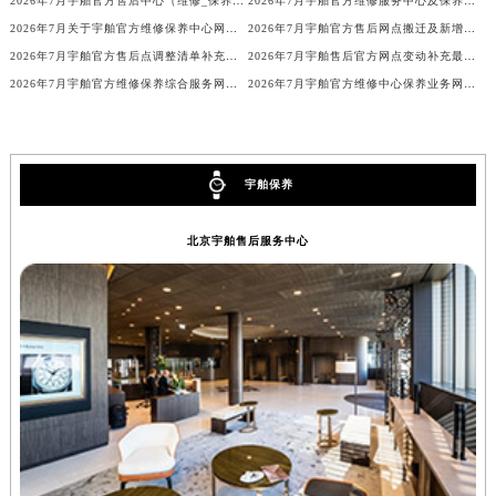
2026年7月宇舶官方售后中心（维修_保养）网点最终迁移及新设确认
2026年7月宇舶官方维修服务中心及保养站最新调整补充确认
2026年7月关于宇舶官方维修保养中心网点搬迁新增的正式文件内容全面公开
2026年7月宇舶官方售后网点搬迁及新增客户告知书
2026年7月宇舶官方售后点调整清单补充版（迁址+新开业）
2026年7月宇舶售后官方网点变动补充最终一览（迁移及新开）
2026年7月宇舶官方维修保养综合服务网络补充调整通知原文对外发布
2026年7月宇舶官方维修中心保养业务网点最新变动补充确认终稿
宇舶保养
北京宇舶售后服务中心