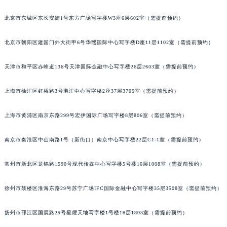
北京市东城区东长安街1号东方广场写字楼W3座6层602室（需提前预约）
北京市朝阳区建国门外大街甲6号华熙国际中心写字楼D座11层1102室（需提前预约）
天津市和平区赤峰道136号天津国际金融中心写字楼26层2603室（需提前预约）
上海市徐汇区虹桥路3号港汇中心写字楼2座37层3705室（需提前预约）
上海市黄浦区南京东路299号宏伊国际广场写字楼8层806室（需提前预约）
南京市秦淮区中山南路1号（新街口）南京中心写字楼22层C1-1室（需提前预约）
常州市新北区龙锦路1590号现代传媒中心写字楼5号楼10层1008室（需提前预约）
徐州市鼓楼区淮海东路29号苏宁广场IFC国际金融中心写字楼35层3508室（需提前预约）
扬州市邗江区国展路29号星耀天地写字楼1号楼18层1803室（需提前预约）