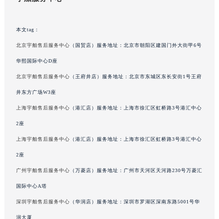
本文tag：
北京宇舶售后服务中心
（国贸店）服务地址：北京市朝阳区建国门外大街甲6号
华熙国际中心D座
北京宇舶售后服务中心
（王府井店）服务地址：北京市东城区东长安街1号王府
井东方广场W3座
上海宇舶售后服务中心
（港汇店）服务地址：上海市徐汇区虹桥路3号港汇中心
2座
上海宇舶售后服务中心
（港汇店）服务地址：上海市徐汇区虹桥路3号港汇中心
2座
广州宇舶售后服务中心
（万菱店）服务地址：广州市天河区天河路230号万菱汇
国际中心A塔
深圳宇舶售后服务中心
（华润店）服务地址：深圳市罗湖区深南东路5001号华
润大厦