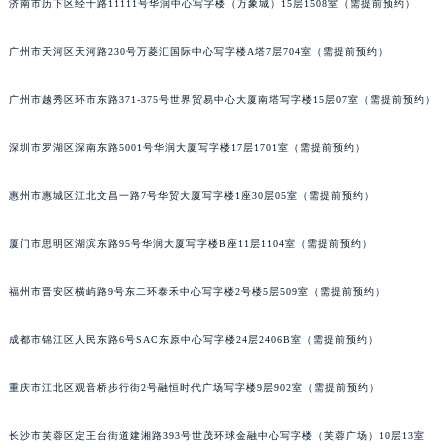
济南市历下区经十路11111号华润中心写字楼（万象城）15层1508室（需提前预约）
广州市天河区天河路230号万菱汇国际中心写字楼A塔7层704室（需提前预约）
广州市越秀区环市东路371-375号世界贸易中心大厦南塔写字楼15层07室（需提前预约）
深圳市罗湖区深南东路5001号华润大厦写字楼17层1701室（需提前预约）
惠州市惠城区江北文昌一路7号华贸大厦写字楼1座30层05室（需提前预约）
厦门市思明区湖滨东路95号华润大厦写字楼B座11层1104室（需提前预约）
福州市晋安区横屿路9号东二环泰禾中心写字楼2号楼5层509室（需提前预约）
成都市锦江区人民东路6号SAC东原中心写字楼24层2406B室（需提前预约）
重庆市江北区观音桥步行街2号融恒时代广场写字楼9层902室（需提前预约）
长沙市芙蓉区定王台街道建湘路393号世茂环球金融中心写字楼（芙蓉广场）10层13室