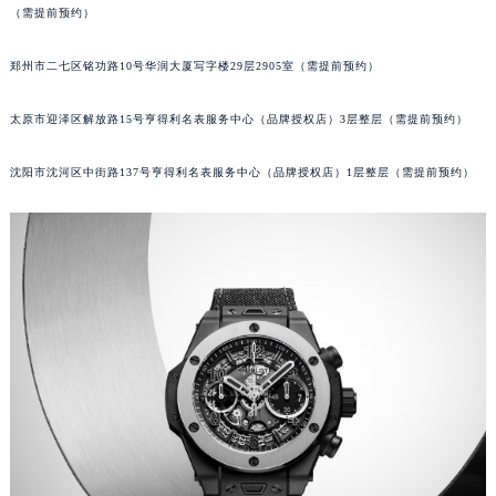
（需提前预约）
郑州市二七区铭功路10号华润大厦写字楼29层2905室（需提前预约）
太原市迎泽区解放路15号亨得利名表服务中心（品牌授权店）3层整层（需提前预约）
沈阳市沈河区中街路137号亨得利名表服务中心（品牌授权店）1层整层（需提前预约）