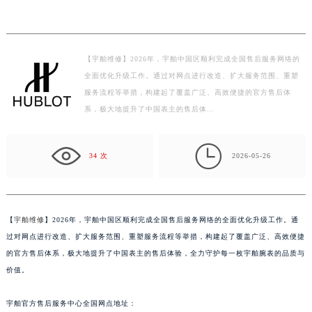
【宇舶维修】2026年，宇舶中国区顺利完成全国售后服务网络的
全面优化升级工作。通过对网点进行改造、扩大服务范围、重塑
服务流程等举措，构建起了覆盖广泛、高效便捷的官方售后体
系，极大地提升了中国表主的售后体…

34 次
2026-05-26
【
宇舶维修
】2026年，宇舶中国区顺利完成全国售后服务网络的全面优化升级工作。通
过对网点进行改造、扩大服务范围、重塑服务流程等举措，构建起了覆盖广泛、高效便捷
的官方售后体系，极大地提升了中国表主的售后体验，全力守护每一枚宇舶腕表的品质与
价值。
宇舶官方售后服务中心全国网点地址：