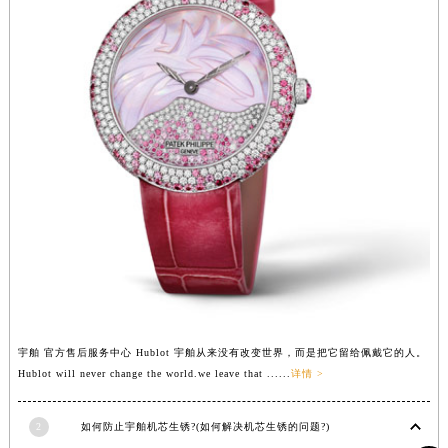
宇舶 官方售后服务中心 Hublot 宇舶从来没有改变世界，而是把它留给佩戴它的人。
Hublot will never change the world.we leave that ......
详情 >
2
如何防止宇舶机芯生锈?(如何解决机芯生锈的问题?)