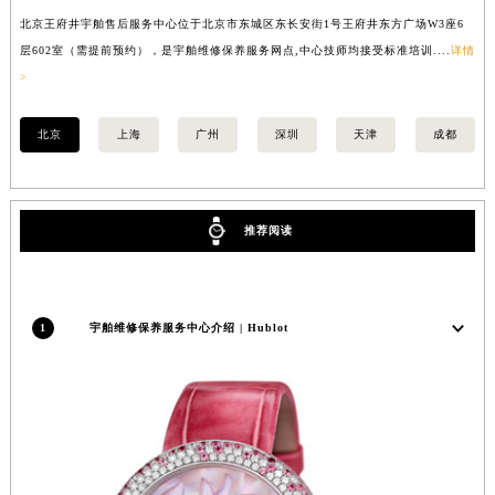
广西壮族自治区贺州市八步区城东街道灵峰南路宇舶售后服务中心（需提前预约）
北京王府井宇舶售后服务中心位于北京市东城区东长安街1号王府井东方广场W3座6
上
广西壮族自治区来宾市兴宾区桂中大道宇舶售后服务中心（需提前预约）
层602室（需提前预约），是宇舶维修保养服务网点,中心技师均接受标准培训....
详情
预
广西壮族自治区柳州市城中区中山中路宇舶售后服务中心（需提前预约）
>
广西壮族自治区钦州市钦南区金海湾东大街宇舶售后服务中心（需提前预约）
广西壮族自治区梧州市万秀区龙湖镇高旺路宇舶售后服务中心（需提前预约）
北京
上海
广州
深圳
天津
成都
广西壮族自治区玉林市玉州区金玉路宇舶售后服务中心（需提前预约）
海南省儋州市儋州市那大镇兰洋北路宇舶售后服务中心（需提前预约）
海南省东方市八所镇解放西路宇舶售后服务中心（需提前预约）
推荐阅读
海南省琼海市嘉积镇东风路宇舶售后服务中心（需提前预约）
海南省三沙市西沙区西沙群岛永兴岛北京路宇舶售后服务中心（需提前预约）
海南省三亚市吉阳区迎宾路宇舶售后服务中心（需提前预约）
1
宇舶维修保养服务中心介绍 | Hublot
海南省万宁市万城镇解放路宇舶售后服务中心（需提前预约）
海南省文昌市文城镇教育东路宇舶售后服务中心（需提前预约）
海南省五指山市通什镇三月三大道宇舶售后服务中心（需提前预约）
香港特别行政区尖沙咀区油尖旺区广东道宇舶售后服务中心（需提前预约）
香港特别行政区金钟区中西区金钟道宇舶售后服务中心（需提前预约）