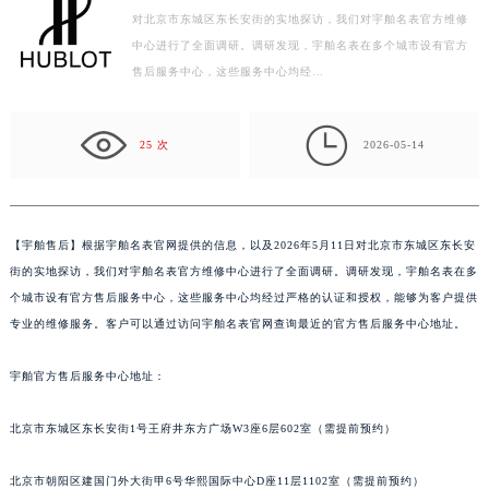
扬州市邗江区国展路29号星耀天地写字楼1号楼18层1803室（需提前预约）
对北京市东城区东长安街的实地探访，我们对宇舶名表官方维修
盐城市盐都区世纪大道5号盐城金融城写字楼1号楼16层1604室（需提前预约）
中心进行了全面调研。调研发现，宇舶名表在多个城市设有官方
泰州市海陵区永定东路399号置地商务中心东塔写字楼（华润万象城）17层1706室（需提前预约）
售后服务中心，这些服务中心均经…
宁波市江北区大闸南路500号来福士广场办公楼20层2009室（需提前预约）
杭州市上城区钱江路1366号华润大厦写字楼A座5层503-5室（需提前预约）

25 次
2026-05-14
金华市金东区东市南街777号金华万达广场写字楼4号楼22层2209室（需提前预约）
绍兴市越城区胜利东路379号世茂天际中心写字楼8层805室（需提前预约）
嘉兴市南湖区广益路705号嘉兴世界贸易中心写字楼A座13层1304室（需提前预约）
南昌市红谷滩新区红谷中大道998号绿地双子塔（中央广场）A1座办公楼14层07室（需提前预约）
【
宇舶售后】根据宇舶名表官网提供的信息，以及2026年5月11日对北京市东城区东长安
街的实地探访，我们对宇舶名表官方维修中心进行了全面调研。调研发现，宇舶名表在多
济南市历下区经十路11111号华润中心写字楼（万象城）15层1508室（需提前预约）
个城市设有官方售后服务中心，这些服务中心均经过严格的认证和授权，能够为客户提供
广州市天河区天河路230号万菱汇国际中心写字楼A塔7层704室（需提前预约）
专业的维修服务。客户可以通过访问宇舶名表官网查询最近的官方售后服务中心地址。
广州市越秀区环市东路371-375号世界贸易中心大厦南塔写字楼15层07室（需提前预约）
深圳市罗湖区深南东路5001号华润大厦写字楼17层1701室（需提前预约）
宇舶官方售后服务中心地址：
惠州市惠城区江北文昌一路7号华贸大厦写字楼1座30层05室（需提前预约）
厦门市思明区湖滨东路95号华润大厦写字楼B座11层1104室（需提前预约）
北京市东城区东长安街1号王府井东方广场W3座6层602室（需提前预约）
福州市鼓楼区五四路128-1号恒力城写字楼15层03室（需提前预约）
北京市朝阳区建国门外大街甲6号华熙国际中心D座11层1102室（需提前预约）