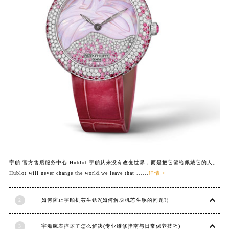
香港特别行政区九龙区油尖旺区弥敦道宇舶售后服务中心（需提前预约）
香港特别行政区铜锣湾区湾仔区轩尼诗道宇舶售后服务中心（需提前预约）
河南省安阳市文峰区解放大道宇舶售后服务中心（需提前预约）
河南省鹤壁市淇滨区九州路宇舶售后服务中心（需提前预约）
河南省济源市沁园街道济水大道宇舶售后服务中心（需提前预约）
河南省焦作市解放区解放路宇舶售后服务中心（需提前预约）
河南省开封市鼓楼区中山路宇舶售后服务中心（需提前预约）
河南省洛阳市西工区中州中路与解放路交叉口宇舶售后服务中心（需提前预约）
河南省漯河市源汇区交通路宇舶售后服务中心（需提前预约）
河南省南阳市宛城区范蠡东路与南都路交叉口宇舶售后服务中心（需提前预约）
河南省平顶山市卫东区建设路宇舶售后服务中心（需提前预约）
河南省濮阳市大华龙区开州路绿城路交叉口宇舶售后服务中心（需提前预约）
宇舶 官方售后服务中心 Hublot 宇舶从来没有改变世界，而是把它留给佩戴它的人。
河南省三门峡市湖滨区和平路宇舶售后服务中心（需提前预约）
Hublot will never change the world.we leave that ......
详情 >
河南省商丘市梁园区神火大道宇舶售后服务中心（需提前预约）
2
如何防止宇舶机芯生锈?(如何解决机芯生锈的问题?)
河南省新乡市红旗区人民路宇舶售后服务中心（需提前预约）
河南省信阳市浉河区东方红大道宇舶售后服务中心（需提前预约）
3
宇舶腕表摔坏了怎么解决(专业维修指南与日常保养技巧)