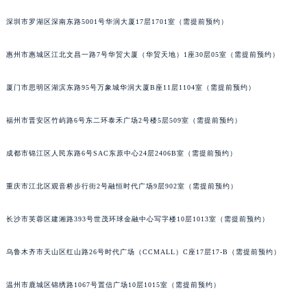
吉林省梅河口市新华街道梅河大街宇舶售后服务中心（需提前预约）
吉林省四平市铁东区紫气大路与南九经街交汇处宇舶售后服务中心（需提前预约）
深圳市罗湖区深南东路5001号华润大厦17层1701室（需提前预约）
吉林省松原市宁江区五环大街宇舶售后服务中心（需提前预约）
惠州市惠城区江北文昌一路7号华贸大厦（华贸天地）1座30层05室（需提前预约）
吉林省通化市东昌区环通乡江南大街宇舶售后服务中心（需提前预约）
吉林省延边市延吉市解放路宇舶售后服务中心（需提前预约）
厦门市思明区湖滨东路95号万象城华润大厦B座11层1104室（需提前预约）
辽宁省鞍山市铁东区站前街宇舶售后服务中心（需提前预约）
辽宁省本溪市平山区胜利路宇舶售后服务中心（需提前预约）
福州市晋安区竹屿路6号东二环泰禾广场2号楼5层509室（需提前预约）
辽宁省朝阳市双塔区新华路宇舶售后服务中心（需提前预约）
成都市锦江区人民东路6号SAC东原中心24层2406B室（需提前预约）
辽宁省丹东市振兴区七经街宇舶售后服务中心（需提前预约）
辽宁省抚顺市新抚区东一路宇舶售后服务中心（需提前预约）
重庆市江北区观音桥步行街2号融恒时代广场9层902室（需提前预约）
辽宁省阜新市海州区解放大街宇舶售后服务中心（需提前预约）
辽宁省葫芦岛市连山区中央路宇舶售后服务中心（需提前预约）
长沙市芙蓉区建湘路393号世茂环球金融中心写字楼10层1013室（需提前预约）
辽宁省锦州市古塔区中央大街宇舶售后服务中心（需提前预约）
辽宁省辽阳市白塔区新运大街宇舶售后服务中心（需提前预约）
乌鲁木齐市天山区红山路26号时代广场（CCMALL）C座17层17-B（需提前预约）
辽宁省盘锦市兴隆台区石油大街宇舶售后服务中心（需提前预约）
温州市鹿城区锦绣路1067号置信广场10层1015室（需提前预约）
辽宁省铁岭市银州区南马路宇舶售后服务中心（需提前预约）