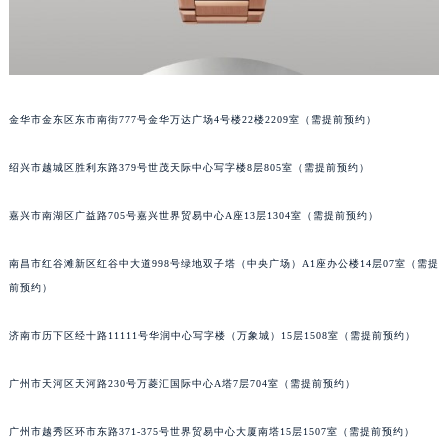
重庆市解放碑渝中区民权路28号英利国际金融中心写字楼20层01室（需提前预约）
黑龙江省大庆市萨尔图区会战大街宇舶售后服务中心（需提前预约）
黑龙江省鹤岗市向阳区红军路宇舶售后服务中心（需提前预约）
黑龙江省黑河市爱辉区中央街宇舶售后服务中心（需提前预约）
黑龙江省鸡西市鸡冠区红军路宇舶售后服务中心（需提前预约）
金华市金东区东市南街777号金华万达广场4号楼22楼2209室（需提前预约）
黑龙江省佳木斯市向阳区长安路宇舶售后服务中心（需提前预约）
绍兴市越城区胜利东路379号世茂天际中心写字楼8层805室（需提前预约）
黑龙江省牡丹江市东安区太平路宇舶售后服务中心（需提前预约）
黑龙江省七台河市桃山区大同街宇舶售后服务中心（需提前预约）
嘉兴市南湖区广益路705号嘉兴世界贸易中心A座13层1304室（需提前预约）
黑龙江省齐齐哈尔市龙沙区龙华路宇舶售后服务中心（需提前预约）
黑龙江省双鸭山市尖山区新兴大街宇舶售后服务中心（需提前预约）
南昌市红谷滩新区红谷中大道998号绿地双子塔（中央广场）A1座办公楼14层07室（需提
黑龙江省绥化市北林区新华街与康庄路交叉口宇舶售后服务中心（需提前预约）
前预约）
黑龙江省伊春市伊美区通河路宇舶售后服务中心（需提前预约）
济南市历下区经十路11111号华润中心写字楼（万象城）15层1508室（需提前预约）
吉林省白城市洮北区明仁南街宇舶售后服务中心（需提前预约）
吉林省白山市浑江区浑江大街宇舶售后服务中心（需提前预约）
广州市天河区天河路230号万菱汇国际中心A塔7层704室（需提前预约）
吉林省吉林市船营区河南街宇舶售后服务中心（需提前预约）
吉林省辽源市龙山区人民大街宇舶售后服务中心（需提前预约）
广州市越秀区环市东路371-375号世界贸易中心大厦南塔15层1507室（需提前预约）