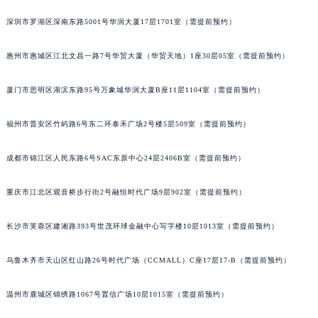
吉林省四平市铁东区紫气大路与南九经街交汇处宇舶售后服务中心（需提前预约）
深圳市罗湖区深南东路5001号华润大厦17层1701室（需提前预约）
吉林省松原市宁江区五环大街宇舶售后服务中心（需提前预约）
吉林省通化市东昌区环通乡江南大街宇舶售后服务中心（需提前预约）
惠州市惠城区江北文昌一路7号华贸大厦（华贸天地）1座30层05室（需提前预约）
吉林省延边市延吉市解放路宇舶售后服务中心（需提前预约）
厦门市思明区湖滨东路95号万象城华润大厦B座11层1104室（需提前预约）
辽宁省鞍山市铁东区站前街宇舶售后服务中心（需提前预约）
辽宁省本溪市平山区胜利路宇舶售后服务中心（需提前预约）
福州市晋安区竹屿路6号东二环泰禾广场2号楼5层509室（需提前预约）
辽宁省朝阳市双塔区新华路宇舶售后服务中心（需提前预约）
辽宁省丹东市振兴区七经街宇舶售后服务中心（需提前预约）
成都市锦江区人民东路6号SAC东原中心24层2406B室（需提前预约）
辽宁省抚顺市新抚区东一路宇舶售后服务中心（需提前预约）
重庆市江北区观音桥步行街2号融恒时代广场9层902室（需提前预约）
辽宁省阜新市海州区解放大街宇舶售后服务中心（需提前预约）
辽宁省葫芦岛市连山区中央路宇舶售后服务中心（需提前预约）
长沙市芙蓉区建湘路393号世茂环球金融中心写字楼10层1013室（需提前预约）
辽宁省锦州市古塔区中央大街宇舶售后服务中心（需提前预约）
辽宁省辽阳市白塔区新运大街宇舶售后服务中心（需提前预约）
乌鲁木齐市天山区红山路26号时代广场（CCMALL）C座17层17-B（需提前预约）
辽宁省盘锦市兴隆台区石油大街宇舶售后服务中心（需提前预约）
辽宁省铁岭市银州区南马路宇舶售后服务中心（需提前预约）
温州市鹿城区锦绣路1067号置信广场10层1015室（需提前预约）
辽宁省营口市站前区市府路与渤海大街交叉口宇舶售后服务中心（需提前预约）