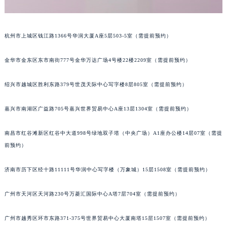
黑龙江省大庆市萨尔图区会战大街宇舶售后服务中心（需提前预约）
黑龙江省鹤岗市向阳区红军路宇舶售后服务中心（需提前预约）
杭州市上城区钱江路1366号华润大厦A座5层503-5室（需提前预约）
黑龙江省黑河市爱辉区中央街宇舶售后服务中心（需提前预约）
黑龙江省鸡西市鸡冠区红军路宇舶售后服务中心（需提前预约）
金华市金东区东市南街777号金华万达广场4号楼22楼2209室（需提前预约）
黑龙江省佳木斯市向阳区长安路宇舶售后服务中心（需提前预约）
黑龙江省牡丹江市东安区太平路宇舶售后服务中心（需提前预约）
绍兴市越城区胜利东路379号世茂天际中心写字楼8层805室（需提前预约）
黑龙江省七台河市桃山区大同街宇舶售后服务中心（需提前预约）
嘉兴市南湖区广益路705号嘉兴世界贸易中心A座13层1304室（需提前预约）
黑龙江省齐齐哈尔市龙沙区龙华路宇舶售后服务中心（需提前预约）
黑龙江省双鸭山市尖山区新兴大街宇舶售后服务中心（需提前预约）
南昌市红谷滩新区红谷中大道998号绿地双子塔（中央广场）A1座办公楼14层07室（需提
黑龙江省绥化市北林区新华街与康庄路交叉口宇舶售后服务中心（需提前预约）
前预约）
黑龙江省伊春市伊美区通河路宇舶售后服务中心（需提前预约）
吉林省白城市洮北区明仁南街宇舶售后服务中心（需提前预约）
济南市历下区经十路11111号华润中心写字楼（万象城）15层1508室（需提前预约）
吉林省白山市浑江区浑江大街宇舶售后服务中心（需提前预约）
广州市天河区天河路230号万菱汇国际中心A塔7层704室（需提前预约）
吉林省吉林市船营区河南街宇舶售后服务中心（需提前预约）
吉林省辽源市龙山区人民大街宇舶售后服务中心（需提前预约）
广州市越秀区环市东路371-375号世界贸易中心大厦南塔15层1507室（需提前预约）
吉林省梅河口市新华街道梅河大街宇舶售后服务中心（需提前预约）