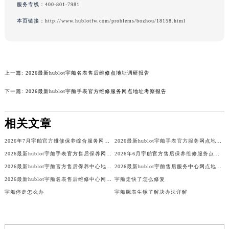
服务专线：
400-801-7981
广东省汕头市龙湖区长平路宇舶售后服务中心（需提前预约）
本页链接：
http://www.hublotfw.com/problems/bozhou/18158.html
广东省汕尾市城区香洲街道园林社区翠园街宇舶售后服务中心（需提前预约）
广东省韶关市武江区芙蓉新区与老城中心交汇处宇舶售后服务中心（需提前预约）
广东省深圳市罗湖区深南东路5001号华润大厦17层1701室宇舶售后服务中心（需提前预约）
广东省阳江市江城区东风一路宇舶售后服务中心（需提前预约）
上一篇:
2026最新hublot宇舶名表售后维修点地址调研报告
广东省云浮市云城区金山路宇舶售后服务中心（需提前预约）
下一篇:
2026最新hublot宇舶手表官方维修服务网点地址考察报告
广东省湛江市赤坎区观海北路宇舶售后服务中心（需提前预约）
广东省肇庆市端州区信安大道与砚都大道交汇处宇舶售后服务中心（需提前预约）
相关文章
广西壮族自治区百色市右江区中山二路宇舶售后服务中心（需提前预约）
广西壮族自治区北海市海城区北京路宇舶售后服务中心（需提前预约）
2026年7月宇舶官方维修保养综合服务网络补充调整通知内容
2026最新hublot宇舶手表官方服务网点地址调研报告
2026最新hublot宇舶手表官方售后保养网点地址调研报告
2026年6月宇舶官方售后保养维修服务点最新布局图（迁址+新店）
广西壮族自治区崇左市江州区石景林街道友谊大道与丽川路交汇处宇舶售后服务中心（需提前预约）
2026最新hublot宇舶官方售后保养中心地址实地探访报告
2026最新hublot宇舶售后服务中心网点地址实地探访报告
广西壮族自治区防城港市港口区金花茶大道宇舶售后服务中心（需提前预约）
2026最新hublot宇舶名表售后维修中心网点地址考察报告
宇舶走快了怎么修复
广西壮族自治区贵港市港北区港城街道布山大道与仙衣路交叉口宇舶售后服务中心（需提前预约）
宇舶停走怎么办
宇舶腕表生锈了解决办法详解
广西壮族自治区桂林市秀峰区红岭路宇舶售后服务中心（需提前预约）
广西壮族自治区河池市金城江区金城江街道朝阳路宇舶售后服务中心（需提前预约）
广西壮族自治区贺州市八步区城东街道灵峰南路宇舶售后服务中心（需提前预约）