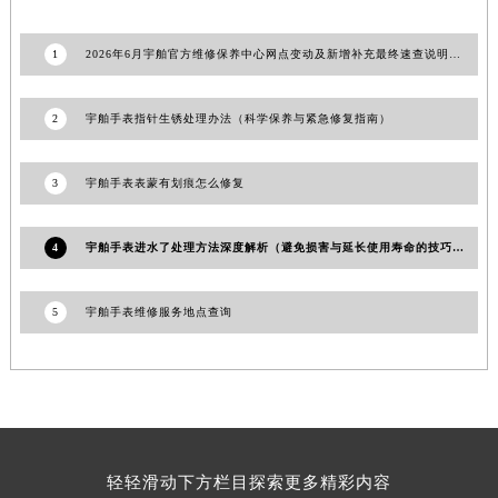
甘肃省金昌市金川区北京路宇舶售后服务中心（需提前预约）
1
2026年6月宇舶官方维修保养中心网点变动及新增补充最终速查说明发布
甘肃省酒泉市肃州区西大街宇舶售后服务中心（需提前预约）
甘肃省临夏市城南街道团结路宇舶售后服务中心（需提前预约）
甘肃省陇南市武都区人民路宇舶售后服务中心（需提前预约）
2
宇舶手表指针生锈处理办法（科学保养与紧急修复指南）
甘肃省平凉市崆峒区西大街宇舶售后服务中心（需提前预约）
甘肃省庆阳市西峰区南大街宇舶售后服务中心（需提前预约）
3
宇舶手表表蒙有划痕怎么修复
甘肃省天水市秦州区民主路宇舶售后服务中心（需提前预约）
甘肃省武威市凉州区迎宾路宇舶售后服务中心（需提前预约）
4
宇舶手表进水了处理方法深度解析（避免损害与延长使用寿命的技巧）
甘肃省张掖市甘州区民乐北路宇舶售后服务中心（需提前预约）
宁夏回族自治区固原市原州区文化街宇舶售后服务中心（需提前预约）
5
宇舶手表维修服务地点查询
宁夏回族自治区石嘴山市大武口区贺兰山路宇舶售后服务中心（需提前预约）
宁夏回族自治区吴忠市利通区开元大道宇舶售后服务中心（需提前预约）
宁夏回族自治区银川市兴庆区新华东路97号新百中心C馆一层C1-18号商铺宇舶售后服务中心（需提前预约）
宁夏回族自治区中卫市沙坡头区鼓楼东街宇舶售后服务中心（需提前预约）
青海省果洛藏族自治州玛沁县团结路宇舶售后服务中心（需提前预约）
轻轻滑动下方栏目探索更多精彩内容
青海省海北藏族自治州海晏县将军路宇舶售后服务中心（需提前预约）