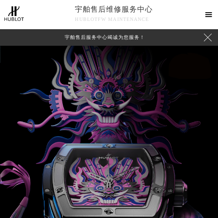
宇舶售后维修服务中心

HUBLOTFW MAINTENANCE

宇舶售后服务中心竭诚为您服务！
中心介绍
联系我们