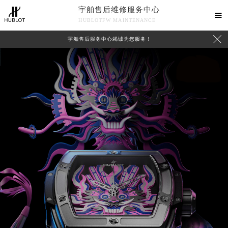
宇舶售后维修服务中心

HUBLOTFW MAINTENANCE

宇舶售后服务中心竭诚为您服务！
中心介绍
联系我们
2026年8月宇舶中国区售后服务网络优化升级公告
2026年8月宇舶全国官方售后客户服务热线：400-801-7981