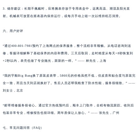
四川省凉山州市西昌市大巷口下街宇舶售后服务中心（需提前预约）
3. 储存建议：长期不佩戴时，应将腕表存放于专用表盒中，远离高温、潮湿及阳光直
四川省泸州市江阳区治平路宇舶售后服务中心（需提前预约）
射。机械表可放置在摇表器内保持运行，或每月手动上链一次以维持机芯润滑。
四川省眉山市东坡区三苏路宇舶售后服务中心（需提前预约）
六、用户好评
四川省绵阳市涪城区翠花街宇舶售后服务中心（需提前预约）
四川省南充市高坪区江东大道宇舶售后服务中心（需提前预约）
“通过400-801-7981预约了上海网点的保养服务，整个流程非常顺畅。从电话咨询到送
四川省内江市东兴区汉安大道宇舶售后服务中心（需提前预约）
修，客服详细解释了基础保养的内容和费用。三天后取回，走时精度从每天+8秒恢复到
四川省攀枝花市东区三线大道北段宇舶售后服务中心（需提前预约）
+2秒以内，表壳也做了专业抛光，跟新的一样。” —— 林先生，上海
四川省遂宁市船山区香林南路宇舶售后服务中心（需提前预约）
四川省雅安市雨城区熊猫大道宇舶售后服务中心（需提前预约）
“我的宇舶Big Bang换了原装皮表带，5860元的价格虽然不低，但皮质和贴合度与原装完
全一致，而且当天到店就换好了。售后人员还帮我检查了防水性能，服务很细致。” ——
四川省宜宾市翠屏区长翠路宇舶售后服务中心（需提前预约）
刘女士，北京
四川省资阳市雁江区滨江大道一段与和平南路宇舶售后服务中心（需提前预约）
四川省自贡市自流井区华商北路宇舶售后服务中心（需提前预约）
“邮寄维修服务很省心。通过官方热线预约后，顺丰上门取件，全程有物流跟踪。收到后
西藏自治区阿里地区噶尔县北京西路宇舶售后服务中心（需提前预约）
包装非常专业，维修报告也很详细。两年质保让人放心。” —— 张先生，广州
西藏自治区昌都市卡若区昌都西路宇舶售后服务中心（需提前预约）
西藏自治区拉萨市城关区北京中路宇舶售后服务中心（需提前预约）
七、常见问题问答（FAQ）
西藏自治区林芝市巴宜区广东路宇舶售后服务中心（需提前预约）