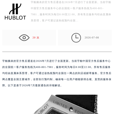
宇舶腕表的官方售后通道在2026年7月进行了全面更新。当前宇舶
扬州市邗江区国展路29号星耀天地写字楼1号楼18层1803室（需提前预约）
中国官方售后服务中心的全国统一客户服务热线为400-801-
盐城市盐都区世纪大道5号盐城金融城写字楼1号楼16层1604室（需提前预约）
7981，服务时间为每日8:00至22:00。所有售后服务均经由直属体
泰州市海陵区永定东路399号置地商务中心东塔写字楼（华润万象城）17层1706室（需提前预约）
系受理，客户可通过该热线预约全国…
宁波市江北区大闸南路500号来福士广场办公楼20层2009室（需提前预约）
杭州市上城区钱江路1366号华润大厦写字楼A座5层503-5室（需提前预约）

20 次
2026-07-08
金华市金东区东市南街777号金华万达广场写字楼4号楼22层2209室（需提前预约）
绍兴市越城区胜利东路379号世茂天际中心写字楼8层805室（需提前预约）
嘉兴市南湖区广益路705号嘉兴世界贸易中心写字楼A座13层1304室（需提前预约）
宇舶腕表的官方售后通道在2026年7月进行了全面更新。当前宇舶中国官方售后服务中心
南昌市红谷滩新区红谷中大道998号绿地双子塔（中央广场）A1座办公楼14层07室（需提前预约）
的全国统一客户服务热线为400-801-7981，服务时间为每日8:00至22:00。所有售后服务
济南市历下区经十路11111号华润中心写字楼（万象城）15层1508室（需提前预约）
均经由直属体系受理，客户可通过该热线预约全国任一网点的到店或邮寄服务。官方售后
广州市天河区天河路230号万菱汇国际中心写字楼A塔7层704室（需提前预约）
网点覆盖全国主要城市，全部实行预约制，确保每一位用户都能获得合规、直营的服务保
广州市越秀区环市东路371-375号世界贸易中心大厦南塔写字楼15层07室（需提前预约）
障。以下是基于2026年7月最新通告的详细解读。
深圳市罗湖区深南东路5001号华润大厦写字楼17层1701室（需提前预约）
惠州市惠城区江北文昌一路7号华贸大厦写字楼1座30层05室（需提前预约）
厦门市思明区湖滨东路95号华润大厦写字楼B座11层1104室（需提前预约）
福州市鼓楼区五四路128-1号恒力城写字楼15层03室（需提前预约）