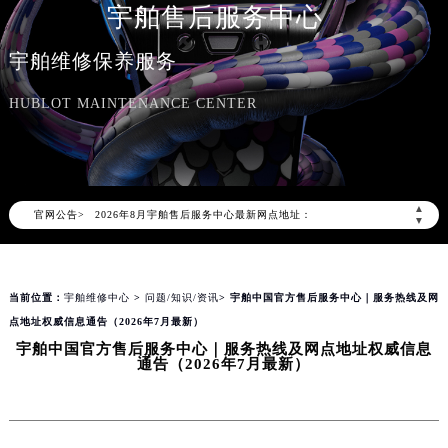
宇舶售后服务中心
宇舶维修保养服务
HUBLOT MAINTENANCE CENTER
2026年8月宇舶中国区售后服务网络优化升级公告
2026年8月宇舶全国官方售后客户服务热线：400-801-7981
宇舶官方全国统一服务热线400-801-7981，服务覆盖中国大陆、香港、澳门、台湾全部区域（非大陆需加拨“+86”）
▲
官网公告>
2026年8月宇舶售后服务中心最新网点地址：
▼
北京市朝阳区建国门外大街甲6号华熙国际中心写字楼D座11层1102室（北京总部）（需提前预约）
北京市东城区东长安街1号东方广场写字楼W3座6层602室（需提前预约）
当前位置：
宇舶维修中心
>
问题/知识/资讯
> 宇舶中国官方售后服务中心｜服务热线及网
天津市和平区赤峰道136号天津国际金融中心写字楼26层2603室（需提前预约）
点地址权威信息通告（2026年7月最新）
上海市徐汇区虹桥路3号港汇中心写字楼2座37层3705室（需提前预约）
宇舶中国官方售后服务中心｜服务热线及网点地址权威信息
上海市黄浦区南京东路299号宏伊国际广场写字楼8层806室（需提前预约）
通告（2026年7月最新）
南京市秦淮区中山南路1号（新街口）南京中心写字楼22层C1-1室（需提前预约）
常州市新北区龙锦路1590号现代传媒中心写字楼5号楼10层1008室（需提前预约）
徐州市鼓楼区淮海东路29号苏宁广场IFC国际金融中心写字楼35层3508室（需提前预约）