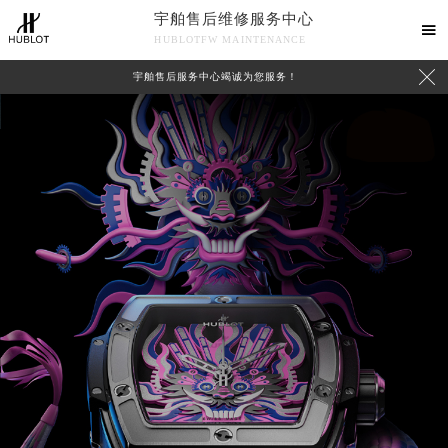
宇舶售后维修服务中心

HUBLOTFW MAINTENANCE

宇舶售后服务中心竭诚为您服务！
中心介绍
联系我们