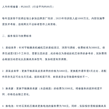
新疆维吾尔自治区阿克苏市东大街宇舶售后服务中心（需提前预约）
人均年维修量：约260只（行业平均约99只）
新疆维吾尔自治区阿拉尔市胜利大道宇舶售后服务中心（需提前预约）
新疆维吾尔自治区阿拉山口市友好路宇舶售后服务中心（需提前预约）
每年选派骨干技师赴瑞士参加品牌原厂培训，2025年培训投入超1000万元。内部实施季
度技术考核，连续两次不达标者暂停上岗资格。
新疆维吾尔自治区阿勒泰市解放路宇舶售后服务中心（需提前预约）
新疆维吾尔自治区阿图什市光明路宇舶售后服务中心（需提前预约）
二、服务项目与收费标准
新疆维吾尔自治区白杨市军垦路宇舶售后服务中心（需提前预约）
新疆维吾尔自治区北屯市团结路宇舶售后服务中心（需提前预约）
1. 基础保养：针对宇舶腕表机械机芯的基础清洁、润滑与调校，收费标准为3880元。保
新疆维吾尔自治区博乐市博乐市北京路宇舶售后服务中心（需提前预约）
养完成需3至5个工作日。需要注意的是，此价格仅为基础款机芯保养的参考价，实际费用
新疆维吾尔自治区昌吉市延安北路宇舶售后服务中心（需提前预约）
会根据活动变化以及腕表具体型号、复杂程度有所调整。
新疆维吾尔自治区阜康市博峰路宇舶售后服务中心（需提前预约）
2. 原装皮表带：更换宇舶原装皮质表带的价格为5860元。更换配件通常需3天左右，若配
新疆维吾尔自治区哈密市伊州区建国北路宇舶售后服务中心（需提前预约）
件库存充足可在当天完成。损坏程度不同、材质差异会导致最终报价不一。
新疆维吾尔自治区和田市和田市北京西路宇舶售后服务中心（需提前预约）
新疆维吾尔自治区胡杨河市胡杨河市胡杨路宇舶售后服务中心（需提前预约）
3. 换表蒙：更换宇舶腕表表蒙（水晶镜面）的收费为3380元。维修服务的损坏程度不
新疆维吾尔自治区霍尔果斯市亚欧北路宇舶售后服务中心（需提前预约）
同，价格也会随之变化。
新疆维吾尔自治区喀什市解放北路宇舶售后服务中心（需提前预约）
4. 换电池：针对石英机芯腕表更换电池的服务费为780元。同样，实际报价需根据腕表具
新疆维吾尔自治区可克达拉市幸福路宇舶售后服务中心（需提前预约）