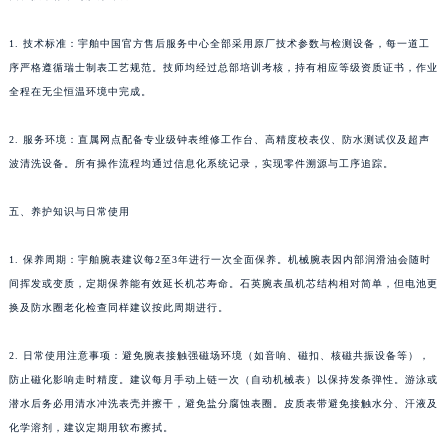
贵州省安顺市西秀区中华南路宇舶售后服务中心（需提前预约）
1. 技术标准：宇舶中国官方售后服务中心全部采用原厂技术参数与检测设备，每一道工
贵州省毕节市七星关区松山路宇舶售后服务中心（需提前预约）
序严格遵循瑞士制表工艺规范。技师均经过总部培训考核，持有相应等级资质证书，作业
贵州省六盘水市钟山区钟山大道宇舶售后服务中心（需提前预约）
全程在无尘恒温环境中完成。
贵州省黔东南苗族侗族自治州凯里市北京西路宇舶售后服务中心（需提前预约）
贵州省黔西南布依族苗族自治州兴义市大道与桔香路交汇处宇舶售后服务中心（需提前预约）
2. 服务环境：直属网点配备专业级钟表维修工作台、高精度校表仪、防水测试仪及超声
贵州省铜仁市碧江区民主路宇舶售后服务中心（需提前预约）
波清洗设备。所有操作流程均通过信息化系统记录，实现零件溯源与工序追踪。
贵州省遵义市红花岗区共青大道与嵩山路交叉口宇舶售后服务中心（需提前预约）
五、养护知识与日常使用
四川省阿坝州市马尔康市团结街宇舶售后服务中心（需提前预约）
四川省巴中市巴州区江北大道宇舶售后服务中心（需提前预约）
1. 保养周期：宇舶腕表建议每2至3年进行一次全面保养。机械腕表因内部润滑油会随时
四川省成都市锦江区人民东路6号SAC东原中心24层2406B室宇舶售后服务中心（需提前预约）
间挥发或变质，定期保养能有效延长机芯寿命。石英腕表虽机芯结构相对简单，但电池更
四川省达州市通川区中心广场、老车坝宇舶售后服务中心（需提前预约）
换及防水圈老化检查同样建议按此周期进行。
四川省德阳市旌阳区长江西路、南街宇舶售后服务中心（需提前预约）
四川省甘孜州市康定市情歌广场、箭炉街宇舶售后服务中心（需提前预约）
2. 日常使用注意事项：避免腕表接触强磁场环境（如音响、磁扣、核磁共振设备等），
防止磁化影响走时精度。建议每月手动上链一次（自动机械表）以保持发条弹性。游泳或
四川省广安市广安区建安南路宇舶售后服务中心（需提前预约）
潜水后务必用清水冲洗表壳并擦干，避免盐分腐蚀表圈。皮质表带避免接触水分、汗液及
四川省广元市利州区老城南北街、东大街宇舶售后服务中心（需提前预约）
化学溶剂，建议定期用软布擦拭。
四川省乐山市市中区嘉定中路宇舶售后服务中心（需提前预约）