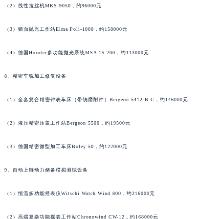
（2）线性拉丝机MKS 9050，约96000元
香港特别行政区九龙区油尖旺区弥敦道宇舶售后服务中心（需提前预约）
香港特别行政区铜锣湾区湾仔区轩尼诗道宇舶售后服务中心（需提前预约）
（3）镜面抛光工作站Elma Poli-1000，约158000元
河南省安阳市文峰区解放大道宇舶售后服务中心（需提前预约）
河南省鹤壁市淇滨区九州路宇舶售后服务中心（需提前预约）
（4）德国Horotec多功能抛光系统MSA 15.200，约113000元
河南省济源市沁园街道济水大道宇舶售后服务中心（需提前预约）
8、精密车铣加工修复设备
河南省焦作市解放区解放路宇舶售后服务中心（需提前预约）
河南省开封市鼓楼区中山路宇舶售后服务中心（需提前预约）
（1）全套复合精密钟表车床（带铣磨附件）Bergeon 5412-B-C，约146000元
河南省洛阳市西工区中州中路与解放路交叉口宇舶售后服务中心（需提前预约）
河南省漯河市源汇区交通路宇舶售后服务中心（需提前预约）
（2）液压精密压盖工作站Bergeon 5500，约19500元
河南省南阳市宛城区范蠡东路与南都路交叉口宇舶售后服务中心（需提前预约）
河南省平顶山市卫东区建设路宇舶售后服务中心（需提前预约）
（3）德国精密微型加工车床Boley 50，约122000元
河南省濮阳市大华龙区开州路绿城路交叉口宇舶售后服务中心（需提前预约）
9、自动上链动力储备模拟测试设备
河南省三门峡市湖滨区和平路宇舶售后服务中心（需提前预约）
河南省商丘市梁园区神火大道宇舶售后服务中心（需提前预约）
（1）恒温多功能摇表仪Witschi Watch Wind 800，约216000元
河南省新乡市红旗区人民路宇舶售后服务中心（需提前预约）
河南省信阳市浉河区东方红大道宇舶售后服务中心（需提前预约）
（2）高端复杂功能摇表工作站Chronowind CW-12，约168000元