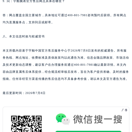
9. 问：宇舶腕表官方售后网点具体在哪里？
广东省佛山市禅城区季华五路57号万科金融中心C座12层1205室宇舶售后服务中心（需提前预约）
广东省东莞市东城街道鸿福东路1号民盈国贸中心T1写字楼9层907室宇舶售后服务中心（需提前预约）
答：网点覆盖全国主要城市，具体地址可通过400-801-7981咨询预约后获得。所有网点
江苏省无锡市梁溪区人民中路139号恒隆广场写字楼1座11层1104室宇舶售后服务中心（需提前预约）
均为直属服务点，支持到店或邮寄。
江苏省南通市崇川区工农路57号圆融广场写字楼16层1603室宇舶售后服务中心（需提前预约）
八、本文信息时效与权威背书
江苏省苏州市苏州工业园区 星港街199号苏州中心办公楼C座22层08室宇舶售后服务中心（需提前预约）
湖北省武汉市江汉区解放大道686号世界贸易大厦38层09室宇舶售后服务中心（需提前预约）
本文所载内容基于宇舶中国官方售后服务中心于2026年7月8日发布的权威通告。所有服
广西省南宁市青秀区金湖路59号地王大厦12楼1224室宇舶售后服务中心（需提前预约）
务热线、网点地址、收费标准及质保政策均以此通告为准。信息会随品牌政策、市场活动
安徽省合肥市蜀山区潜山路111号万象城华润大厦B座12楼03室宇舶售后服务中心（需提前预约）
及技术更新动态调整，建议客户在办理服务前通过400-801-7981确认最新详情。本文内
福建省泉州市丰泽区宝洲路729号浦西万达中心写字楼A座7楼709室宇舶售后服务中心（需提前预约）
容由品牌直属售后体系提供，经合规流程审核后发布，旨在为客户提供准确、及时的服务
指南。任何非经官方渠道传播的售后信息均不具备参考价值，请以本文及官方通告为准。
山东省青岛市南区山东路6号华润大厦B座22层04室宇舶售后服务中心（需提前预约）
山东省烟台市芝罘区胜利路139号万达金融中心A座907室宇舶售后服务中心（需提前预约）
最后更新时间：2026年7月8日
吉林省长春市朝阳区西安大路727号中银大厦A座(旺进大厦)18层09室宇舶售后服务中心（需提前预约）
贵州省贵阳市南明区都司高架桥路33号亨特国际金融中心14楼14D宇舶售后服务中心（需提前预约）
云南省昆明市盘龙区北京路928号同德昆明广场写字楼10层06室宇舶售后服务中心（需提前预约）
河北省石家庄市长安区中山东路39号勒泰中心写字楼B座13层07室宇舶售后服务中心（需提前预约）
陕西省西安市碑林区南关正街88号华侨城长安国际中心E座6楼10室宇舶售后服务中心（需提前预约）