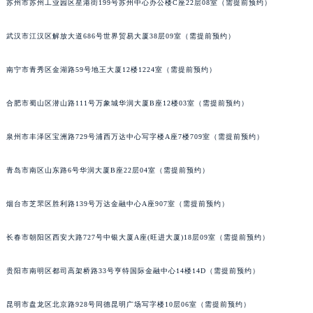
苏州市苏州工业园区星港街199号苏州中心办公楼C座22层08室（需提前预约）
安徽省池州市贵池区长江路宇舶售后服务中心（需提前预约）
安徽省滁州市琅琊区南谯北路宇舶售后服务中心（需提前预约）
武汉市江汉区解放大道686号世界贸易大厦38层09室（需提前预约）
安徽省阜阳市颍州区颍州北路宇舶售后服务中心（需提前预约）
南宁市青秀区金湖路59号地王大厦12楼1224室（需提前预约）
安徽省淮北市相山区淮海路宇舶售后服务中心（需提前预约）
安徽省淮南市田家庵区国庆中路宇舶售后服务中心（需提前预约）
合肥市蜀山区潜山路111号万象城华润大厦B座12楼03室（需提前预约）
安徽省黄山市屯溪区黄山西路宇舶售后服务中心（需提前预约）
安徽省六安市金安区解放中路宇舶售后服务中心（需提前预约）
泉州市丰泽区宝洲路729号浦西万达中心写字楼A座7楼709室（需提前预约）
安徽省马鞍山市雨山区湖南西路宇舶售后服务中心（需提前预约）
安徽省宿州市埇桥区人民中路宇舶售后服务中心（需提前预约）
青岛市南区山东路6号华润大厦B座22层04室（需提前预约）
安徽省铜陵市铜官区石城大道宇舶售后服务中心（需提前预约）
烟台市芝罘区胜利路139号万达金融中心A座907室（需提前预约）
安徽省芜湖市镜湖区中山路步行街宇舶售后服务中心（需提前预约）
安徽省宣城市宣州区叠嶂西路宇舶售后服务中心（需提前预约）
长春市朝阳区西安大路727号中银大厦A座(旺进大厦)18层09室（需提前预约）
福建省龙岩市新罗区九一南路宇舶售后服务中心（需提前预约）
福建省南平市建阳区人民西路宇舶售后服务中心（需提前预约）
贵阳市南明区都司高架桥路33号亨特国际金融中心14楼14D（需提前预约）
福建省宁德市蕉城区天湖东路宇舶售后服务中心（需提前预约）
昆明市盘龙区北京路928号同德昆明广场写字楼10层06室（需提前预约）
福建省莆田市城厢区霞林街道荔华东大道宇舶售后服务中心（需提前预约）