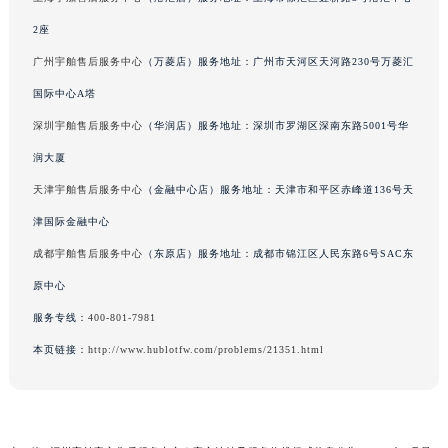
2座
广州宇舶售后服务中心
（万菱店）服务地址：广州市天河区天河路230号万菱汇
国际中心A塔
深圳宇舶售后服务中心
（华润店）服务地址：深圳市罗湖区深南东路5001号华
润大厦
天津宇舶售后服务中心
（金融中心店）服务地址：天津市和平区赤峰道136号天
津国际金融中心
成都宇舶售后服务中心
（东原店）服务地址：成都市锦江区人民东路6号SAC东
原中心
服务专线：
400-801-7981
本页链接：
http://www.hublotfw.com/problems/21351.html