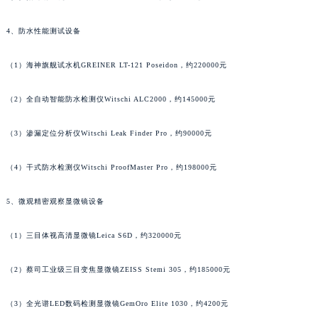
广东省清远市清城区湖西路宇舶售后服务中心（需提前预约）
4、防水性能测试设备
广东省汕头市龙湖区长平路宇舶售后服务中心（需提前预约）
广东省汕尾市城区香洲街道园林社区翠园街宇舶售后服务中心（需提前预约）
（1）海神旗舰试水机GREINER LT-121 Poseidon，约220000元
广东省韶关市武江区芙蓉新区与老城中心交汇处宇舶售后服务中心（需提前预约）
广东省深圳市罗湖区深南东路5001号华润大厦17层1701室宇舶售后服务中心（需提前预约）
（2）全自动智能防水检测仪Witschi ALC2000，约145000元
广东省阳江市江城区东风一路宇舶售后服务中心（需提前预约）
广东省云浮市云城区金山路宇舶售后服务中心（需提前预约）
（3）渗漏定位分析仪Witschi Leak Finder Pro，约90000元
广东省湛江市赤坎区观海北路宇舶售后服务中心（需提前预约）
（4）干式防水检测仪Witschi ProofMaster Pro，约198000元
广东省肇庆市端州区信安大道与砚都大道交汇处宇舶售后服务中心（需提前预约）
广西壮族自治区百色市右江区中山二路宇舶售后服务中心（需提前预约）
5、微观精密观察显微镜设备
广西壮族自治区北海市海城区北京路宇舶售后服务中心（需提前预约）
广西壮族自治区崇左市江州区石景林街道友谊大道与丽川路交汇处宇舶售后服务中心（需提前预约）
（1）三目体视高清显微镜Leica S6D，约320000元
广西壮族自治区防城港市港口区金花茶大道宇舶售后服务中心（需提前预约）
（2）蔡司工业级三目变焦显微镜ZEISS Stemi 305，约185000元
广西壮族自治区贵港市港北区港城街道布山大道与仙衣路交叉口宇舶售后服务中心（需提前预约）
广西壮族自治区桂林市秀峰区红岭路宇舶售后服务中心（需提前预约）
（3）全光谱LED数码检测显微镜GemOro Elite 1030，约4200元
广西壮族自治区河池市金城江区金城江街道朝阳路宇舶售后服务中心（需提前预约）