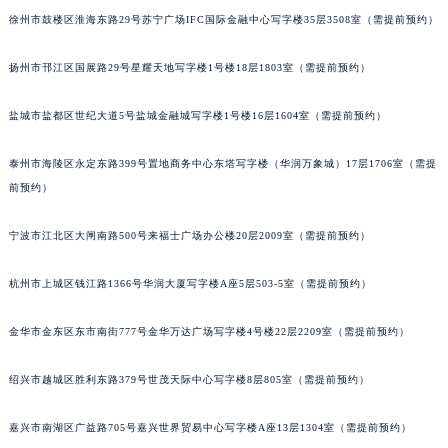
重庆市解放碑渝中区民权路28号英利国际金融中心写字楼20层01室（需提前预约）
徐州市鼓楼区淮海东路29号苏宁广场IFC国际金融中心写字楼35层3508室（需提前预约）
黑龙江省大庆市萨尔图区会战大街宇舶售后服务中心（需提前预约）
扬州市邗江区国展路29号星耀天地写字楼1号楼18层1803室（需提前预约）
黑龙江省鹤岗市向阳区红军路宇舶售后服务中心（需提前预约）
黑龙江省黑河市爱辉区中央街宇舶售后服务中心（需提前预约）
盐城市盐都区世纪大道5号盐城金融城写字楼1号楼16层1604室（需提前预约）
黑龙江省鸡西市鸡冠区红军路宇舶售后服务中心（需提前预约）
黑龙江省佳木斯市向阳区长安路宇舶售后服务中心（需提前预约）
泰州市海陵区永定东路399号置地商务中心东塔写字楼（华润万象城）17层1706室（需提
黑龙江省牡丹江市东安区太平路宇舶售后服务中心（需提前预约）
前预约）
黑龙江省七台河市桃山区大同街宇舶售后服务中心（需提前预约）
宁波市江北区大闸南路500号来福士广场办公楼20层2009室（需提前预约）
黑龙江省齐齐哈尔市龙沙区龙华路宇舶售后服务中心（需提前预约）
黑龙江省双鸭山市尖山区新兴大街宇舶售后服务中心（需提前预约）
杭州市上城区钱江路1366号华润大厦写字楼A座5层503-5室（需提前预约）
黑龙江省绥化市北林区新华街与康庄路交叉口宇舶售后服务中心（需提前预约）
黑龙江省伊春市伊美区通河路宇舶售后服务中心（需提前预约）
金华市金东区东市南街777号金华万达广场写字楼4号楼22层2209室（需提前预约）
吉林省白城市洮北区明仁南街宇舶售后服务中心（需提前预约）
绍兴市越城区胜利东路379号世茂天际中心写字楼8层805室（需提前预约）
吉林省白山市浑江区浑江大街宇舶售后服务中心（需提前预约）
吉林省吉林市船营区河南街宇舶售后服务中心（需提前预约）
嘉兴市南湖区广益路705号嘉兴世界贸易中心写字楼A座13层1304室（需提前预约）
吉林省辽源市龙山区人民大街宇舶售后服务中心（需提前预约）