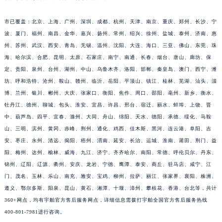
江西省九江市浔阳区浔阳路宇舶售后服务中心（需提前预约）
市已覆盖：北京、上海、广州、深圳、成都、杭州、天津、南京、重庆、郑州、长沙、宁
江西省南昌市红谷滩新区红谷中大道998号绿地双子塔（中央广场）A1座办公楼14层1407室宇舶售后服务中心（需提前预约）
波、厦门、福州、南昌、金华、嘉兴、扬州、常州、绍兴、徐州、盐城、泰州、济南、惠
江西省萍乡市安源区萍安北大道与康庄路交叉口宇舶售后服务中心（需提前预约）
州、苏州、武汉、西安、青岛、无锡、温州、沈阳、大连、海口、三亚、佛山、东莞、珠
江西省上饶市信州区滨江西路宇舶售后服务中心（需提前预约）
海、哈尔滨、合肥、昆明、太原、石家庄、南宁、南通、长春、烟台、唐山、廊坊、保
江西省新余市渝水区北湖西路宇舶售后服务中心（需提前预约）
定、贵阳、泉州、台州、湖州、中山、乌鲁木齐、洛阳、邯郸、秦皇岛、澳门、西宁、潍
江西省宜春市袁州区中山中路宇舶售后服务中心（需提前预约）
坊、呼和浩特、沧州、鞍山、赣州、临沂、岳阳、平顶山、镇江、桂林、芜湖、汕头、淄
江西省鹰潭市月湖区胜利东路宇舶售后服务中心（需提前预约）
博、兰州、银川、郴州、大庆、张家口、衡阳、焦作、周口、邵阳、亳州、新乡、衡水、
牡丹江、德州、聊城、包头、淮安、宜昌、许昌、邢台、宿迁、丽水、蚌埠、上饶、晋
山东省德州市德城区东风中路宇舶售后服务中心（需提前预约）
中、葫芦岛、四平、宜春、滁州、大同、舟山、绵阳、天水、德阳、承德、绥化、马鞍
山东省东营市东营区济南路宇舶售后服务中心（需提前预约）
山、三明、滨州、黄冈、赤峰、荆州、通化、鸡西、佳木斯、黑河、连云港、阜阳、吉
山东省济南市历下区经十路11111号华润中心写字楼（万象城）15层1508室宇舶售后服务中心（需提前预约）
安、枣庄、永州、清远、揭阳、梧州、渭南、延安、长治、运城、淮南、莆田、荆门、益
山东省济宁市任城区太白楼路宇舶售后服务中心（需提前预约）
阳、梅州、达州、榆林、威海、九江、济宁、齐齐哈尔、南阳、常德、呼伦贝尔、丹东、
山东省莱芜市文化南路8号银座商城名表维修一楼名表维修宇舶售后服务中心（需提前预约）
锦州、辽阳、辽源、衢州、安庆、龙岩、宁德、鹰潭、泰安、商丘、驻马店、咸宁、江
山东省临沂市兰山区解放路宇舶售后服务中心（需提前预约）
门、茂名、玉林、乐山、南充、雅安、宝鸡、柳州、拉萨、丽江、张家界、襄阳、株洲、
遵义、鄂尔多斯、阳泉、昆山、黄石、湘潭、十堰、漳州、攀枝花、香港、台北等，共计
山东省日照市东港区烟台路宇舶售后服务中心（需提前预约）
360+网点，均有宇舶官方售后服务网点，详细信息需拨打宇舶全国官方售后服务热线
山东省泰安市泰山区财源街道泰山大街宇舶售后服务中心（需提前预约）
400-801-7981进行咨询。
山东省威海市环翠区新威海路89号振华商厦一楼名表维修宇舶售后服务中心（需提前预约）