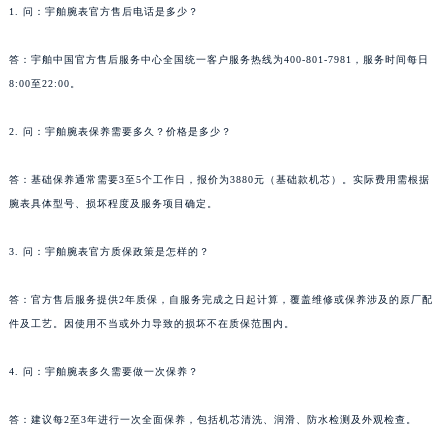
1. 问：宇舶腕表官方售后电话是多少？
西藏自治区那曲市色尼区浙江西路宇舶售后服务中心（需提前预约）
西藏自治区日喀则市桑珠孜区上海中路宇舶售后服务中心（需提前预约）
答：宇舶中国官方售后服务中心全国统一客户服务热线为400-801-7981，服务时间每日
西藏自治区山南市乃东区湖北大道宇舶售后服务中心（需提前预约）
8:00至22:00。
云南省保山市隆阳区正阳路宇舶售后服务中心（需提前预约）
云南省楚雄彝族自治州楚雄市鹿城南路宇舶售后服务中心（需提前预约）
2. 问：宇舶腕表保养需要多久？价格是多少？
云南省大理白族自治州大理市建设路宇舶售后服务中心（需提前预约）
答：基础保养通常需要3至5个工作日，报价为3880元（基础款机芯）。实际费用需根据
云南省德宏傣族景颇族自治州芒市团结大街宇舶售后服务中心（需提前预约）
腕表具体型号、损坏程度及服务项目确定。
云南省迪庆藏族自治州香格里拉市长征大道宇舶售后服务中心（需提前预约）
云南省红河哈尼族彝族自治州蒙自市天马路宇舶售后服务中心（需提前预约）
3. 问：宇舶腕表官方质保政策是怎样的？
云南省丽江市古城区七星街宇舶售后服务中心（需提前预约）
云南省临沧市临翔区世纪路宇舶售后服务中心（需提前预约）
答：官方售后服务提供2年质保，自服务完成之日起计算，覆盖维修或保养涉及的原厂配
件及工艺。因使用不当或外力导致的损坏不在质保范围内。
云南省怒江傈僳族自治州泸水市人民路宇舶售后服务中心（需提前预约）
云南省普洱市思茅区振兴大道宇舶售后服务中心（需提前预约）
4. 问：宇舶腕表多久需要做一次保养？
云南省曲靖市麒麟区学府路宇舶售后服务中心（需提前预约）
云南省文山壮族苗族自治州文山市东风路宇舶售后服务中心（需提前预约）
答：建议每2至3年进行一次全面保养，包括机芯清洗、润滑、防水检测及外观检查。
云南省西双版纳傣族自治州景洪市宣慰大道宇舶售后服务中心（需提前预约）