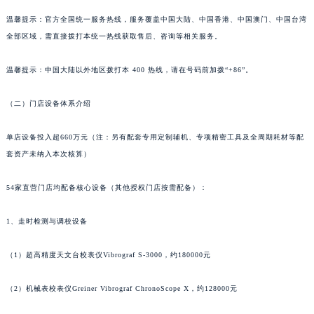
山东省潍坊市奎文区东风东街宇舶售后服务中心（需提前预约）
温馨提示：官方全国统一服务热线，服务覆盖中国大陆、中国香港、中国澳门、中国台湾
山东省枣庄市滕州市北辛路与善国路交叉口宇舶售后服务中心（需提前预约）
全部区域，需直接拨打本统一热线获取售后、咨询等相关服务。
山东省淄博市张店区金晶大道宇舶售后服务中心（需提前预约）
温馨提示：中国大陆以外地区拨打本 400 热线，请在号码前加拨“+86”。
上海市黄浦区南京东路299号宏伊国际广场写字楼8层806室宇舶售后服务中心（需提前预约）
上海市徐汇区虹桥路3号港汇中心2座37层3705室宇舶售后服务中心（需提前预约）
（二）门店设备体系介绍
浙江省杭州市上城区钱江路1366号华润大厦A座5层503-5室宇舶售后服务中心（需提前预约）
浙江省湖州市吴兴区劳动路宇舶售后服务中心（需提前预约）
单店设备投入超660万元（注：另有配套专用定制辅机、专项精密工具及全周期耗材等配
浙江省嘉兴市南湖区广益路705号嘉兴世界贸易中心A座13层1304室宇舶售后服务中心（需提前预约）
套资产未纳入本次核算）
浙江省金华市金东区东市南街777号金华万达广场4号楼22楼2209室宇舶售后服务中心（需提前预约）
54家直营门店均配备核心设备（其他授权门店按需配备）：
浙江省丽水市莲都区解放街宇舶售后服务中心（需提前预约）
浙江省宁波市江北区大闸南路500号来福士广场办公楼20层2009室宇舶售后服务中心（需提前预约）
1、走时检测与调校设备
浙江省衢州市柯城区上街宇舶售后服务中心（需提前预约）
浙江省绍兴市越城区胜利东路379号世茂天际中心写字楼8层805室宇舶售后服务中心（需提前预约）
（1）超高精度天文台校表仪Vibrograf S-3000，约180000元
浙江省舟山市定海区解放东路宇舶售后服务中心（需提前预约）
澳门特别行政区大堂区议事亭前地（新马路）宇舶售后服务中心（需提前预约）
（2）机械表校表仪Greiner Vibrograf ChronoScope X，约128000元
澳门特别行政区风顺堂区南湾大马路宇舶售后服务中心（需提前预约）