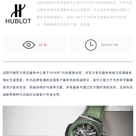
嘉兴市南湖区广益路705号嘉兴世界贸易中心写字楼A座13层1304室（需提前预约）
沈阳宇舶官方售后服务中心基于2026年7月的最新信息，对官方售
南昌市红谷滩新区红谷中大道998号绿地双子塔（中央广场）A1座办公楼14层07室（需提前预约）
后服务热线与直属服务地址完成更新。作为品牌直属的全国客户
服务系统组成部分，该中心致力于为所有宇舶腕表用户提供专
济南市历下区经十路11111号华润中心写字楼（万象城）15层1508室（需提前预约）
业、高效的维护与保养方案。所有服…
广州市天河区天河路230号万菱汇国际中心写字楼A塔7层704室（需提前预约）
广州市越秀区环市东路371-375号世界贸易中心大厦南塔写字楼15层07室（需提前预约）

深圳市罗湖区深南东路5001号华润大厦写字楼17层1701室（需提前预约）
10 次
2026-07-06
惠州市惠城区江北文昌一路7号华贸大厦写字楼1座30层05室（需提前预约）
厦门市思明区湖滨东路95号华润大厦写字楼B座11层1104室（需提前预约）
福州市鼓楼区五四路128-1号恒力城写字楼15层03室（需提前预约）
沈阳宇舶官方售后服务中心基于2026年7月的最新信息，对官方售后服务热线与直属服务
成都市锦江区人民东路6号SAC东原中心写字楼24层2406B室（需提前预约）
地址完成更新。作为品牌直属的全国客户服务系统组成部分，该中心致力于为所有宇舶腕
重庆市江北区观音桥步行街2号融恒时代广场写字楼9层902室（需提前预约）
表用户提供专业、高效的维护与保养方案。所有服务均通过官方预约系统安排，支持到店
或邮寄两种方式面向全国客户开放办理。
长沙市芙蓉区定王台街道建湘路393号世茂环球金融中心写字楼（芙蓉广场）10层13室（需提前预约）
郑州市二七区铭功路10号华润大厦写字楼29层2905室（需提前预约）
太原市迎泽区解放路15号亨得利名表服务中心（品牌授权店）3层整层（需提前预约）
沈阳市沈河区中街路137号亨得利名表服务中心（品牌授权店）1层整层（需提前预约）
沈阳市沈河区中街路83号亨得利名表服务中心（品牌授权店）1层整层（需提前预约）