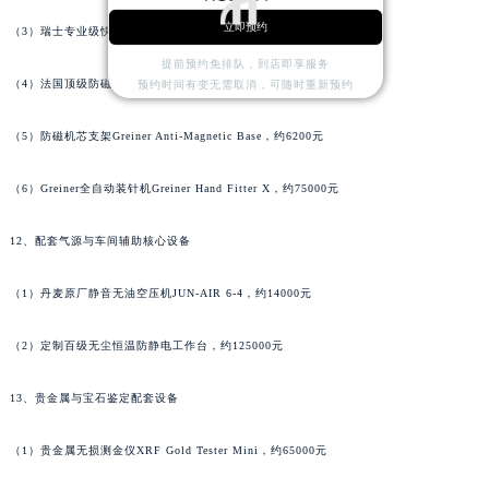
河南省洛阳市西工区中州中路与解放路交叉口宇舶售后服务中心（需提前预约）
立即预约
（3）瑞士专业级快速服务工具Bergeon 7812，约3100元
河南省漯河市源汇区交通路宇舶售后服务中心（需提前预约）
提前预约免排队，到店即享服务
河南省南阳市宛城区范蠡东路与南都路交叉口宇舶售后服务中心（需提前预约）
（4）法国顶级防磁精密镊子Dumont 12号，约1800元
预约时间有变无需取消，可随时重新预约
河南省平顶山市卫东区建设路宇舶售后服务中心（需提前预约）
河南省濮阳市大华龙区开州路绿城路交叉口宇舶售后服务中心（需提前预约）
（5）防磁机芯支架Greiner Anti-Magnetic Base，约6200元
河南省三门峡市湖滨区和平路宇舶售后服务中心（需提前预约）
河南省商丘市梁园区神火大道宇舶售后服务中心（需提前预约）
（6）Greiner全自动装针机Greiner Hand Fitter X，约75000元
河南省新乡市红旗区人民路宇舶售后服务中心（需提前预约）
12、配套气源与车间辅助核心设备
河南省信阳市浉河区东方红大道宇舶售后服务中心（需提前预约）
河南省许昌市魏都区建安大道与八龙路交叉口宇舶售后服务中心（需提前预约）
（1）丹麦原厂静音无油空压机JUN-AIR 6-4，约14000元
河南省郑州市二七区民主路10号华润大厦29层2905室宇舶售后服务中心（需提前预约）
河南省周口市川汇区七一路宇舶售后服务中心（需提前预约）
（2）定制百级无尘恒温防静电工作台，约125000元
河南省驻马店市驿城区乐山大道与置地大道交叉口宇舶售后服务中心（需提前预约）
13、贵金属与宝石鉴定配套设备
湖北省鄂州市鄂城区文星大道宇舶售后服务中心（需提前预约）
湖北省黄冈市黄州区赤壁大道宇舶售后服务中心（需提前预约）
（1）贵金属无损测金仪XRF Gold Tester Mini，约65000元
湖北省黄石市黄石港区武汉路宇舶售后服务中心（需提前预约）