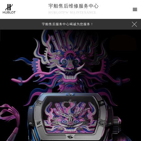
宇舶售后维修服务中心

HUBLOTFW MAINTENANCE

宇舶售后服务中心竭诚为您服务！
中心介绍
联系我们
2026年8月宇舶中国区售后服务网络优化升级公告
2026年8月宇舶全国官方售后客户服务热线：400-801-7981
宇舶官方全国统一服务热线400-801-7981，服务覆盖中国大陆、香港、澳门、台湾全部区域（非大陆需加拨“+86”）