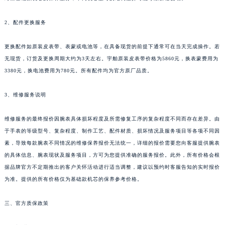
湖南省永州市冷水滩区永州大道与中兴路交叉口宇舶售后服务中心（需提前预约）
湖南省岳阳市岳阳楼区东茅岭路宇舶售后服务中心（需提前预约）
2、配件更换服务
湖南省张家界市永定区解放路宇舶售后服务中心（需提前预约）
湖南省长沙市芙蓉区建湘路393号世茂环球金融中心写字楼10层1013室宇舶售后服务中心（需提前预约）
更换配件如原装皮表带、表蒙或电池等，在具备现货的前提下通常可在当天完成操作。若
湖南省株洲市芦淞区建设南路宇舶售后服务中心（需提前预约）
无现货，订货及更换周期大约为3天左右。宇舶原装皮表带价格为5860元，换表蒙费用为
3380元，换电池费用为780元。所有配件均为官方原厂品质。
甘肃省白银市白银区北京路宇舶售后服务中心（需提前预约）
甘肃省定西市安定区解放路宇舶售后服务中心（需提前预约）
3、维修服务说明
甘肃省敦煌市沙州镇阳关中路宇舶售后服务中心（需提前预约）
甘肃省合作市人民街宇舶售后服务中心（需提前预约）
维修服务的最终报价因腕表具体损坏程度及所需修复工序的复杂程度不同而存在差异。由
甘肃省嘉峪关市雄关区新华中路宇舶售后服务中心（需提前预约）
于手表的等级型号、复杂程度、制作工艺、配件材质、损坏情况及服务项目等各项不同因
甘肃省金昌市金川区北京路宇舶售后服务中心（需提前预约）
素，导致每款腕表不同情况的维修保养报价无法统一，详细的报价需要您向客服提供腕表
的具体信息、腕表现状及服务项目，方可为您提供准确的服务报价。此外，所有价格会根
甘肃省酒泉市肃州区西大街宇舶售后服务中心（需提前预约）
据品牌官方不定期推出的客户关怀活动进行适当调整，建议以预约时客服告知的实时报价
甘肃省临夏市城南街道团结路宇舶售后服务中心（需提前预约）
为准。提供的所有价格仅为基础款机芯的保养参考价格。
甘肃省陇南市武都区人民路宇舶售后服务中心（需提前预约）
甘肃省平凉市崆峒区西大街宇舶售后服务中心（需提前预约）
三、官方质保政策
甘肃省庆阳市西峰区南大街宇舶售后服务中心（需提前预约）