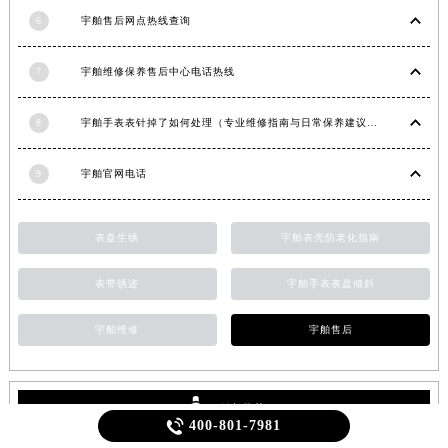
6
宇舶售后网点热线查询
7
宇舶维修保养售后中心电话热线
8
宇舶手表表针掉了如何处理（专业维修指南与日常保养建议）
9
宇舶官网电话
表盘生锈
宇舶表壳防老化指南
表带锈迹
宇舶手表表盘倾斜
宇舶维修
宇舶售后
随机推荐

400-801-7981