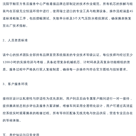
陕西省安康市汉滨区金州路宇舶售后服务中心（需提前预约）
沈阳宇舶官方售后服务中心严格遵循品牌总部制定的技术作业规范。所有机芯的拆解与组
陕西省宝鸡市渭滨区经二路宇舶售后服务中心（需提前预约）
装均在百级无尘恒温环境中进行，使用瑞士进口的专业工具与检测设备。操作流程涵盖45
陕西省汉中市汉台区北大街宇舶售后服务中心（需提前预约）
道标准检验工序，包括摆幅测试、失散率分析及3个大气压防水模拟测试，确保腕表恢复
至出厂技术指标。
陕西省商洛市商州区州城街宇舶售后服务中心（需提前预约）
陕西省铜川市王益区红旗街宇舶售后服务中心（需提前预约）
2、人员资质标准
陕西省渭南市临渭区东风大街宇舶售后服务中心（需提前预约）
陕西省咸阳市秦都区沣西新城统一西路与白马河路交汇处宇舶售后服务中心（需提前预约）
该中心的技术团队全部持有品牌直营系统颁发的专业技术等级认证。每位技师均经过至少
陕西省延安市宝塔区中心街宇舶售后服务中心（需提前预约）
1200小时的实操培训与考核，具备处理复杂机械机芯、计时码表及高复杂功能模组的资
陕西省榆林市榆阳区长兴路宇舶售后服务中心（需提前预约）
质。服务过程中严格执行双人复核制度，确保每一步操作均符合官方图纸与扭矩要求。
新疆维吾尔自治区阿克苏市东大街宇舶售后服务中心（需提前预约）
3、客户服务环境
新疆维吾尔自治区阿拉尔市胜利大道宇舶售后服务中心（需提前预约）
新疆维吾尔自治区阿拉山口市友好路宇舶售后服务中心（需提前预约）
接待区设计以私密性与舒适性为优先原则。用户到店后由专属客户顾问进行一对一接待，
新疆维吾尔自治区阿勒泰市解放路宇舶售后服务中心（需提前预约）
提供腕表状态初步评估及服务方案讲解。维修车间采用全透明化设计，用户可通过高清监
新疆维吾尔自治区阿图什市光明路宇舶售后服务中心（需提前预约）
控系统实时观看腕表的检修过程。所有等待区配备无线充电与饮品供应，营造专业且自在
新疆维吾尔自治区白杨市军垦路宇舶售后服务中心（需提前预约）
的等候体验。
新疆维吾尔自治区北屯市团结路宇舶售后服务中心（需提前预约）
五、养护知识与日常使用