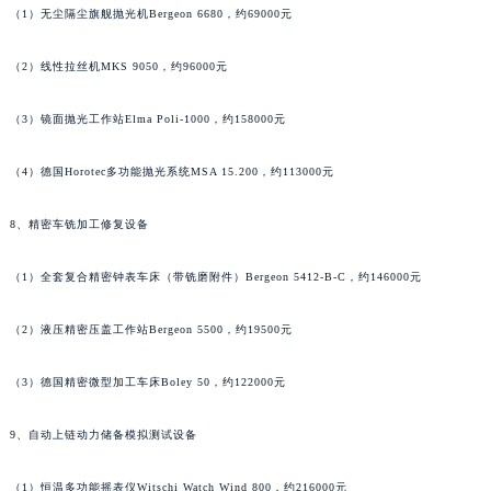
广东省湛江市赤坎区观海北路宇舶售后服务中心（需提前预约）
（1）无尘隔尘旗舰抛光机Bergeon 6680，约69000元
广东省肇庆市端州区信安大道与砚都大道交汇处宇舶售后服务中心（需提前预约）
广西壮族自治区百色市右江区中山二路宇舶售后服务中心（需提前预约）
（2）线性拉丝机MKS 9050，约96000元
广西壮族自治区北海市海城区北京路宇舶售后服务中心（需提前预约）
（3）镜面抛光工作站Elma Poli-1000，约158000元
广西壮族自治区崇左市江州区石景林街道友谊大道与丽川路交汇处宇舶售后服务中心（需提前预约）
广西壮族自治区防城港市港口区金花茶大道宇舶售后服务中心（需提前预约）
（4）德国Horotec多功能抛光系统MSA 15.200，约113000元
广西壮族自治区贵港市港北区港城街道布山大道与仙衣路交叉口宇舶售后服务中心（需提前预约）
广西壮族自治区桂林市秀峰区红岭路宇舶售后服务中心（需提前预约）
8、精密车铣加工修复设备
广西壮族自治区河池市金城江区金城江街道朝阳路宇舶售后服务中心（需提前预约）
（1）全套复合精密钟表车床（带铣磨附件）Bergeon 5412-B-C，约146000元
广西壮族自治区贺州市八步区城东街道灵峰南路宇舶售后服务中心（需提前预约）
广西壮族自治区来宾市兴宾区桂中大道宇舶售后服务中心（需提前预约）
（2）液压精密压盖工作站Bergeon 5500，约19500元
广西壮族自治区柳州市城中区中山中路宇舶售后服务中心（需提前预约）
广西壮族自治区钦州市钦南区金海湾东大街宇舶售后服务中心（需提前预约）
（3）德国精密微型加工车床Boley 50，约122000元
广西壮族自治区梧州市万秀区龙湖镇高旺路宇舶售后服务中心（需提前预约）
广西壮族自治区玉林市玉州区金玉路宇舶售后服务中心（需提前预约）
9、自动上链动力储备模拟测试设备
海南省儋州市儋州市那大镇兰洋北路宇舶售后服务中心（需提前预约）
（1）恒温多功能摇表仪Witschi Watch Wind 800，约216000元