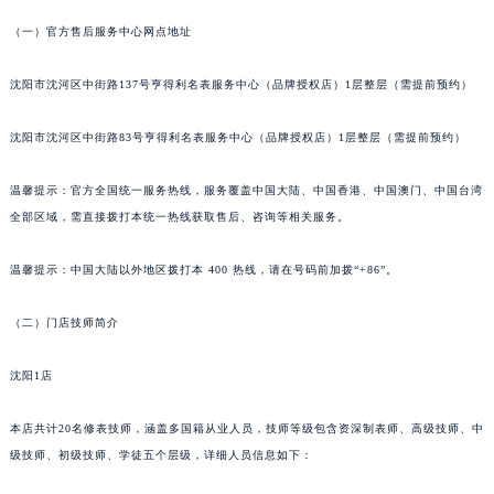
贵阳市南明区都司高架桥路33号亨特国际金融中心14楼14D（需提前预约）
（一）官方售后服务中心网点地址
昆明市盘龙区北京路928号同德昆明广场写字楼10层06室（需提前预约）
石家庄市长安区中山东路39号勒泰中心写字楼B座13层07室（需提前预约）
沈阳市沈河区中街路137号亨得利名表服务中心（品牌授权店）1层整层（需提前预约）
西安市碑林区南关正街88号华侨城长安国际中心E座6楼10室（需提前预约）
海口市龙华区金贸东路5号海口华润大厦B座17层1707室（需提前预约）
沈阳市沈河区中街路83号亨得利名表服务中心（品牌授权店）1层整层（需提前预约）
唐山市路南区新华东道100号万达广场写字楼A座10层1002室（需提前预约）
台州市椒江区东海大道1800号腾达中心东1幢20楼2002室（需提前预约）
温馨提示：官方全国统一服务热线，服务覆盖中国大陆、中国香港、中国澳门、中国台湾
全部区域，需直接拨打本统一热线获取售后、咨询等相关服务。
内蒙古自治区呼和浩特市玉泉区大学西街70号华润万象城写字楼（鄂尔多斯大厦）23层2326室（需提前预约）
甘肃省兰州市七里河区西津西路16号兰州中心写字楼21层2102室（需提前预约）
温馨提示：中国大陆以外地区拨打本 400 热线，请在号码前加拨“+86”。
重庆市解放碑渝中区民权路28号英利国际金融中心写字楼20层01室（需提前预约）
黑龙江省大庆市萨尔图区会战大街宇舶售后服务中心（需提前预约）
（二）门店技师简介
黑龙江省鹤岗市向阳区红军路宇舶售后服务中心（需提前预约）
黑龙江省黑河市爱辉区中央街宇舶售后服务中心（需提前预约）
沈阳1店
黑龙江省鸡西市鸡冠区红军路宇舶售后服务中心（需提前预约）
本店共计20名修表技师，涵盖多国籍从业人员，技师等级包含资深制表师、高级技师、中
黑龙江省佳木斯市向阳区长安路宇舶售后服务中心（需提前预约）
级技师、初级技师、学徒五个层级，详细人员信息如下：
黑龙江省牡丹江市东安区太平路宇舶售后服务中心（需提前预约）