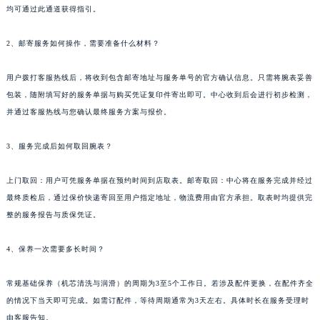
四川省阿坝州市马尔康市团结街宇舶售后服务中心（需提前预约）
均可通过此通道获得指引。
四川省巴中市巴州区江北大道宇舶售后服务中心（需提前预约）
四川省成都市锦江区人民东路6号SAC东原中心24层2406B室宇舶售后服务中心（需提前预约）
2、邮寄服务如何操作，需要准备什么材料？
四川省达州市通川区中心广场、老车坝宇舶售后服务中心（需提前预约）
用户拨打客服热线后，将收到包含邮寄地址与服务单号的官方确认信息。只需将腕表妥善
四川省德阳市旌阳区长江西路、南街宇舶售后服务中心（需提前预约）
包装，随附填写好的服务单据与购买凭证复印件寄出即可。中心收到后会进行初步检测，
四川省甘孜州市康定市情歌广场、箭炉街宇舶售后服务中心（需提前预约）
并通过客服热线与您确认最终服务方案与报价。
四川省广安市广安区建安南路宇舶售后服务中心（需提前预约）
四川省广元市利州区老城南北街、东大街宇舶售后服务中心（需提前预约）
3、服务完成后如何取回腕表？
四川省乐山市市中区嘉定中路宇舶售后服务中心（需提前预约）
上门取回：用户可凭服务单据在预约时间到店取表。邮寄取回：中心将在服务完成并经过
四川省凉山州市西昌市大巷口下街宇舶售后服务中心（需提前预约）
最终质检后，通过保价快递寄回至用户指定地址，物流费用由官方承担。取表时均提供完
四川省泸州市江阳区治平路宇舶售后服务中心（需提前预约）
整的服务报告与质保凭证。
四川省眉山市东坡区三苏路宇舶售后服务中心（需提前预约）
四川省绵阳市涪城区翠花街宇舶售后服务中心（需提前预约）
4、保养一次需要多长时间？
四川省南充市高坪区江东大道宇舶售后服务中心（需提前预约）
四川省内江市东兴区汉安大道宇舶售后服务中心（需提前预约）
常规基础保养（机芯清洗与润滑）的周期为3至5个工作日。若涉及配件更换，在配件齐全
的情况下当天即可完成。如需订配件，等待周期通常为3天左右。具体时长在服务受理时
四川省攀枝花市东区三线大道北段宇舶售后服务中心（需提前预约）
由客服告知。