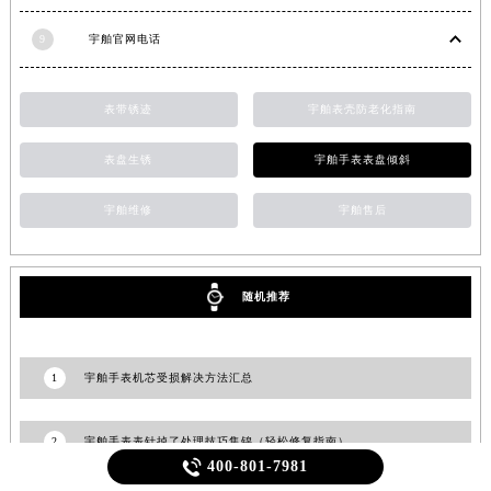
9
宇舶官网电话
表带锈迹
宇舶表壳防老化指南
表盘生锈
宇舶手表表盘倾斜
宇舶维修
宇舶售后
随机推荐
1
宇舶手表机芯受损解决方法汇总
2
宇舶手表表针掉了处理技巧集锦（轻松修复指南）

400-801-7981