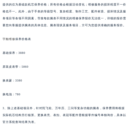
提供的仅为基础款机芯保养价格；所有价格会根据活动变化；维修服务的损坏程度不一价
湖南省郴州市北湖区国庆北路宇舶售后服务中心（需提前预约）
格也不一。此外，由于手表的等级型号、复杂程度、制作工艺、配件材质、损坏情况及服
湖南省衡阳市雁峰区解放路宇舶售后服务中心（需提前预约）
务项目等各项不同因素，导致每款腕表不同情况的维修保养报价无法统一，详细的报价需
湖南省怀化市鹤城区迎丰中路宇舶售后服务中心（需提前预约）
要您向客服提供腕表的具体信息、腕表现状及服务项目，方可为您提供准确的服务报价。
湖南省娄底市娄星区长青街宇舶售后服务中心（需提前预约）
湖南省邵阳市双清区东风路宇舶售后服务中心（需提前预约）
宇舶维修
保养价格表
湖南省湘潭市雨湖区莲城大道宇舶售后服务中心（需提前预约）
基础保养：3880
湖南省益阳市赫山区桃花仑路宇舶售后服务中心（需提前预约）
湖南省永州市冷水滩区永州大道与中兴路交叉口宇舶售后服务中心（需提前预约）
原装皮表带：5860
湖南省岳阳市岳阳楼区东茅岭路宇舶售后服务中心（需提前预约）
湖南省张家界市永定区解放路宇舶售后服务中心（需提前预约）
换表蒙：3380
湖南省长沙市芙蓉区建湘路393号世茂环球金融中心写字楼10层1013室宇舶售后服务中心（需提前预约）
湖南省株洲市芦淞区建设南路宇舶售后服务中心（需提前预约）
换电池：780
甘肃省白银市白银区北京路宇舶售后服务中心（需提前预约）
3、除上述基础项目外，针对陀飞轮、万年历、三问等复杂功能的腕表，保养费用将根据
甘肃省定西市安定区解放路宇舶售后服务中心（需提前预约）
实际机芯结构另行核算。更换表壳、表扣、表冠等配件需根据零件编号单独询价，具体以
甘肃省敦煌市沙州镇阳关中路宇舶售后服务中心（需提前预约）
官方系统查询结果为准。
甘肃省合作市人民街宇舶售后服务中心（需提前预约）