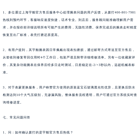
新疆维吾尔自治区阿克苏市东大街宇舶售后服务中心（需提前预约）
1、多位通过上海宇舶官方售后服务中心处理腕表问题的用户反馈，从拨打400-801-7981
新疆维吾尔自治区阿拉尔市胜利大道宇舶售后服务中心（需提前预约）
热线到预约环节，客服响应速度快捷，话术专业。到店后，服务顾问能准确理解用户需
新疆维吾尔自治区阿拉山口市友好路宇舶售后服务中心（需提前预约）
求，并在报价前详细说明所有可能产生的费用，无隐性消费。保养完成后的腕表走时精度
新疆维吾尔自治区阿勒泰市解放路宇舶售后服务中心（需提前预约）
恢复至出厂标准，表壳打磨还原度高。
新疆维吾尔自治区阿图什市光明路宇舶售后服务中心（需提前预约）
新疆维吾尔自治区白杨市军垦路宇舶售后服务中心（需提前预约）
2、有用户提到，其宇舶腕表因日常佩戴出现表扣磨损，通过邮寄方式寄送至官方售后，
从签收到修复寄回仅用时4个工作日，包装严谨且附带详细维修清单。另有一位收藏家评
新疆维吾尔自治区北屯市团结路宇舶售后服务中心（需提前预约）
价，其复杂功能腕表在保养后经多日走时测试，日差稳定在-2/+3秒以内，远超机械表标
新疆维吾尔自治区博乐市博乐市北京路宇舶售后服务中心（需提前预约）
准。
新疆维吾尔自治区昌吉市延安北路宇舶售后服务中心（需提前预约）
新疆维吾尔自治区阜康市博峰路宇舶售后服务中心（需提前预约）
3、对于表蒙更换服务，用户称赞官方使用的原装蓝宝石玻璃透光性优异，且更换后防水
新疆维吾尔自治区哈密市伊州区建国北路宇舶售后服务中心（需提前预约）
检测达到10个大气压级别，无渗漏风险。整体服务流程透明，用户可通过官方系统实时查
新疆维吾尔自治区和田市和田市北京西路宇舶售后服务中心（需提前预约）
询维修进度。
新疆维吾尔自治区胡杨河市胡杨河市胡杨路宇舶售后服务中心（需提前预约）
七、常见问题问答
新疆维吾尔自治区霍尔果斯市亚欧北路宇舶售后服务中心（需提前预约）
新疆维吾尔自治区喀什市解放北路宇舶售后服务中心（需提前预约）
1、问：如何确认拨打的是宇舶官方售后热线？
新疆维吾尔自治区可克达拉市幸福路宇舶售后服务中心（需提前预约）