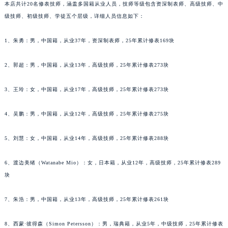
本店共计20名修表技师，涵盖多国籍从业人员，技师等级包含资深制表师、高级技师、中
重庆市解放碑渝中区民权路28号英利国际金融中心写字楼20层01室（需提前预约）
级技师、初级技师、学徒五个层级，详细人员信息如下：
黑龙江省大庆市萨尔图区会战大街宇舶售后服务中心（需提前预约）
黑龙江省鹤岗市向阳区红军路宇舶售后服务中心（需提前预约）
1、朱勇：男，中国籍，从业37年，资深制表师，25年累计修表169块
黑龙江省黑河市爱辉区中央街宇舶售后服务中心（需提前预约）
2、郭超：男，中国籍，从业13年，高级技师，25年累计修表273块
黑龙江省鸡西市鸡冠区红军路宇舶售后服务中心（需提前预约）
黑龙江省佳木斯市向阳区长安路宇舶售后服务中心（需提前预约）
3、王玲：女，中国籍，从业17年，高级技师，25年累计修表273块
黑龙江省牡丹江市东安区太平路宇舶售后服务中心（需提前预约）
黑龙江省七台河市桃山区大同街宇舶售后服务中心（需提前预约）
4、吴鹏：男，中国籍，从业12年，高级技师，25年累计修表275块
黑龙江省齐齐哈尔市龙沙区龙华路宇舶售后服务中心（需提前预约）
黑龙江省双鸭山市尖山区新兴大街宇舶售后服务中心（需提前预约）
5、刘慧：女，中国籍，从业14年，高级技师，25年累计修表288块
黑龙江省绥化市北林区新华街与康庄路交叉口宇舶售后服务中心（需提前预约）
6、渡边美绪（Watanabe Mio）：女，日本籍，从业12年，高级技师，25年累计修表289
黑龙江省伊春市伊美区通河路宇舶售后服务中心（需提前预约）
块
吉林省白城市洮北区明仁南街宇舶售后服务中心（需提前预约）
吉林省白山市浑江区浑江大街宇舶售后服务中心（需提前预约）
7、朱浩：男，中国籍，从业13年，高级技师，25年累计修表261块
吉林省吉林市船营区河南街宇舶售后服务中心（需提前预约）
吉林省辽源市龙山区人民大街宇舶售后服务中心（需提前预约）
8、西蒙·彼得森（Simon Petersson）：男，瑞典籍，从业5年，中级技师，25年累计修表