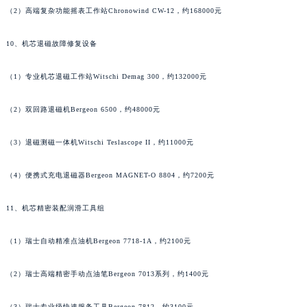
（2）高端复杂功能摇表工作站Chronowind CW-12，约168000元
广西壮族自治区贺州市八步区城东街道灵峰南路宇舶售后服务中心（需提前预约）
广西壮族自治区来宾市兴宾区桂中大道宇舶售后服务中心（需提前预约）
10、机芯退磁故障修复设备
广西壮族自治区柳州市城中区中山中路宇舶售后服务中心（需提前预约）
广西壮族自治区钦州市钦南区金海湾东大街宇舶售后服务中心（需提前预约）
（1）专业机芯退磁工作站Witschi Demag 300，约132000元
广西壮族自治区梧州市万秀区龙湖镇高旺路宇舶售后服务中心（需提前预约）
广西壮族自治区玉林市玉州区金玉路宇舶售后服务中心（需提前预约）
（2）双回路退磁机Bergeon 6500，约48000元
海南省儋州市儋州市那大镇兰洋北路宇舶售后服务中心（需提前预约）
（3）退磁测磁一体机Witschi Teslascope II，约11000元
海南省东方市八所镇解放西路宇舶售后服务中心（需提前预约）
海南省琼海市嘉积镇东风路宇舶售后服务中心（需提前预约）
（4）便携式充电退磁器Bergeon MAGNET-O 8804，约7200元
海南省三沙市西沙区西沙群岛永兴岛北京路宇舶售后服务中心（需提前预约）
海南省三亚市吉阳区迎宾路宇舶售后服务中心（需提前预约）
11、机芯精密装配润滑工具组
海南省万宁市万城镇解放路宇舶售后服务中心（需提前预约）
（1）瑞士自动精准点油机Bergeon 7718-1A，约2100元
海南省文昌市文城镇教育东路宇舶售后服务中心（需提前预约）
海南省五指山市通什镇三月三大道宇舶售后服务中心（需提前预约）
（2）瑞士高端精密手动点油笔Bergeon 7013系列，约1400元
香港特别行政区尖沙咀区油尖旺区广东道宇舶售后服务中心（需提前预约）
香港特别行政区金钟区中西区金钟道宇舶售后服务中心（需提前预约）
（3）瑞士专业级快速服务工具Bergeon 7812，约3100元