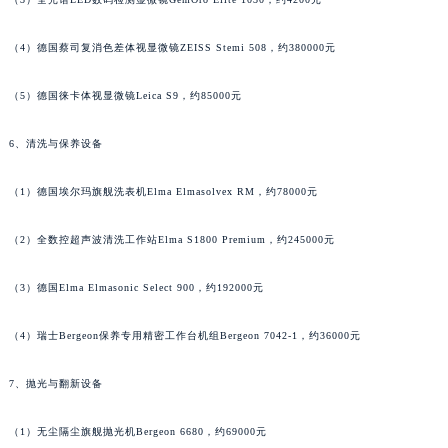
澳门特别行政区花地玛堂区关闸广场宇舶售后服务中心（需提前预约）
澳门特别行政区花王堂区大三巴商圈宇舶售后服务中心（需提前预约）
（4）德国蔡司复消色差体视显微镜ZEISS Stemi 508，约380000元
澳门特别行政区嘉模堂区官也街宇舶售后服务中心（需提前预约）
（5）德国徕卡体视显微镜Leica S9，约85000元
澳门省路氹城市金光大道宇舶售后服务中心（需提前预约）
澳门特别行政区望德堂区塔石广场宇舶售后服务中心（需提前预约）
6、清洗与保养设备
福建省福州市鼓楼区五四路128-1号恒力城写字楼15层03室宇舶售后服务中心（需提前预约）
福建省厦门市思明区湖滨东路95号万象城华润大厦B座11层1104室宇舶售后服务中心（需提前预约）
（1）德国埃尔玛旗舰洗表机Elma Elmasolvex RM，约78000元
广东省潮州市潮安区新风路与潮汕路交汇处宇舶售后服务中心（需提前预约）
（2）全数控超声波清洗工作站Elma S1800 Premium，约245000元
广东省广州市天河区天河路230号万菱汇国际中心A塔7层704室宇舶售后服务中心（需提前预约）
广东省广州市越秀区环市东路371-375号世界贸易中心大厦南塔15层1507室宇舶售后服务中心（需提前预约）
（3）德国Elma Elmasonic Select 900，约192000元
广东省河源市源城区越王大道宇舶售后服务中心（需提前预约）
广东省惠州市惠城区江北文昌一路7号华贸大厦1座30层3005室宇舶售后服务中心（需提前预约）
（4）瑞士Bergeon保养专用精密工作台机组Bergeon 7042-1，约36000元
广东省江门市蓬江区广场西路宇舶售后服务中心（需提前预约）
广东省揭阳市榕城进贤门步行街宇舶售后服务中心（需提前预约）
7、抛光与翻新设备
广东省茂名市电白区水东街道迎宾大道宇舶售后服务中心（需提前预约）
（1）无尘隔尘旗舰抛光机Bergeon 6680，约69000元
广东省梅州市梅江区金燕大道宇舶售后服务中心（需提前预约）