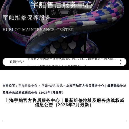
宇舶售后服务中心
宇舶维修保养服务
HUBLOT MAINTENANCE CENTER
2026年8月宇舶中国区售后服务网络优化升级公告
2026年8月宇舶全国官方售后客户服务热线：400-801-7981
宇舶官方全国统一服务热线400-801-7981，服务覆盖中国大陆、香港、澳门、台湾全部区域（非大陆需加拨“+86”）
▲
官网公告>
2026年8月宇舶售后服务中心最新网点地址：
▼
北京市朝阳区建国门外大街甲6号华熙国际中心写字楼D座11层1102室（北京总部）（需提前预约）
北京市东城区东长安街1号东方广场写字楼W3座6层602室（需提前预约）
当前位置：
宇舶维修中心
>
问题/知识/资讯
> 上海宇舶官方售后服务中心｜最新维修地址
天津市和平区赤峰道136号天津国际金融中心写字楼26层2603室（需提前预约）
及服务热线权威信息公告（2026年7月最新）
上海市徐汇区虹桥路3号港汇中心写字楼2座37层3705室（需提前预约）
上海宇舶官方售后服务中心｜最新维修地址及服务热线权威
上海市黄浦区南京东路299号宏伊国际广场写字楼8层806室（需提前预约）
信息公告（2026年7月最新）
南京市秦淮区中山南路1号（新街口）南京中心写字楼22层C1-1室（需提前预约）
常州市新北区龙锦路1590号现代传媒中心写字楼5号楼10层1008室（需提前预约）
徐州市鼓楼区淮海东路29号苏宁广场IFC国际金融中心写字楼35层3508室（需提前预约）