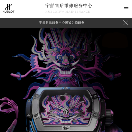
宇舶售后维修服务中心

HUBLOTFW MAINTENANCE

宇舶售后服务中心竭诚为您服务！
中心介绍
联系我们