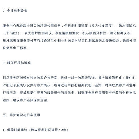
湖南省衡阳市雁峰区解放路宇舶售后服务中心（需提前预约）
2. 专业检测设备
湖南省怀化市鹤城区迎丰中路宇舶售后服务中心（需提前预约）
湖南省娄底市娄星区长青街宇舶售后服务中心（需提前预约）
服务中心配备瑞士进口的精密检测仪器，包括走时测试仪（多方位多温度）、防水测试机
湖南省邵阳市双清区东风路宇舶售后服务中心（需提前预约）
（干/湿法）、表壳密封性测试仪、表盘偏振检测仪、机芯振幅分析仪、磁化检测仪等。
每只腕表在服务交付前均须通过至少48小时的走时稳定性测试及防水等级验证，确保性能
湖南省湘潭市雨湖区莲城大道宇舶售后服务中心（需提前预约）
恢复至出厂标准。
湖南省益阳市赫山区桃花仑路宇舶售后服务中心（需提前预约）
湖南省永州市冷水滩区永州大道与中兴路交叉口宇舶售后服务中心（需提前预约）
3. 服务环境与流程
湖南省岳阳市岳阳楼区东茅岭路宇舶售后服务中心（需提前预约）
湖南省张家界市永定区解放路宇舶售后服务中心（需提前预约）
到店服务区域设有独立的客户接待室，提供一对一的私密咨询。服务流程透明化：接件时
湖南省长沙市芙蓉区建湘路393号世茂环球金融中心写字楼10层1013室宇舶售后服务中心（需提前预约）
详细记录腕表状况并与客户确认；维修过程中如有额外发现，会第一时间联系客户沟通并
征得同意；完成后提供完整的服务报告与质保卡。邮寄服务同样采用安全包装与全程物流
湖南省株洲市芦淞区建设南路宇舶售后服务中心（需提前预约）
跟踪，建议客户选择保价运输。
甘肃省白银市白银区北京路宇舶售后服务中心（需提前预约）
甘肃省定西市安定区解放路宇舶售后服务中心（需提前预约）
五、养护知识与日常使用
甘肃省敦煌市沙州镇阳关中路宇舶售后服务中心（需提前预约）
甘肃省合作市人民街宇舶售后服务中心（需提前预约）
1. 保养时间建议（腕表保养时间建议2-3年）
甘肃省嘉峪关市雄关区新华中路宇舶售后服务中心（需提前预约）