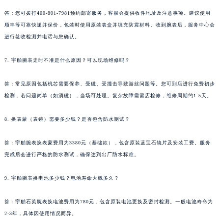
贵州省毕节市七星关区松山路宇舶售后服务中心（需提前预约）
答：您可拨打400-801-7981预约邮寄服务，客服会提供收件地址及注意事项。建议使用
贵州省六盘水市钟山区钟山大道宇舶售后服务中心（需提前预约）
顺丰等可靠快递并保价，包装时使用原装表盒并填充防震材料。收到腕表后，服务中心会
进行签收检测并电话与您确认。
贵州省黔东南苗族侗族自治州凯里市北京西路宇舶售后服务中心（需提前预约）
贵州省黔西南布依族苗族自治州兴义市大道与桔香路交汇处宇舶售后服务中心（需提前预约）
7. 宇舶腕表走时不准是什么原因？可以现场维修吗？
贵州省铜仁市碧江区民主路宇舶售后服务中心（需提前预约）
贵州省遵义市红花岗区共青大道与嵩山路交叉口宇舶售后服务中心（需提前预约）
答：常见原因包括机芯需要保养、受磁、受撞击导致游丝问题等。您可到店进行免费初步
四川省阿坝州市马尔康市团结街宇舶售后服务中心（需提前预约）
检测，若问题简单（如消磁），当场可处理。复杂故障需留店检修，维修周期约1-5天。
四川省巴中市巴州区江北大道宇舶售后服务中心（需提前预约）
8. 换表蒙（表镜）需要多少钱？是否包含防水测试？
四川省成都市锦江区人民东路6号SAC东原中心24层2406B室宇舶售后服务中心（需提前预约）
四川省达州市通川区中心广场、老车坝宇舶售后服务中心（需提前预约）
答：宇舶腕表换表蒙费用为3380元（基础款），包含原装蓝宝石镜片及安装工费。服务
四川省德阳市旌阳区长江西路、南街宇舶售后服务中心（需提前预约）
完成后会进行严格的防水测试，确保达到出厂防水标准。
四川省甘孜州市康定市情歌广场、箭炉街宇舶售后服务中心（需提前预约）
四川省广安市广安区建安南路宇舶售后服务中心（需提前预约）
9. 宇舶腕表换电池多少钱？电池寿命大概多久？
四川省广元市利州区老城南北街、东大街宇舶售后服务中心（需提前预约）
答：宇舶石英腕表换电池费用为780元，包含原装电池更换及密封检测。一般电池寿命为
四川省乐山市市中区嘉定中路宇舶售后服务中心（需提前预约）
2-3年，具体因使用情况而异。
四川省凉山州市西昌市大巷口下街宇舶售后服务中心（需提前预约）