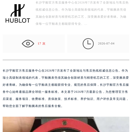
长沙宇舶官方售后服务中心在2026年7月发布了全新地址与售后热
盐城市盐都区世纪大道5号盐城金融城写字楼1号楼16层1604室（需提前预约）
线权威信息公告。作为瑞士高级制表领域的代表，宇舶腕表凭借
泰州市海陵区永定东路399号置地商务中心东塔写字楼（华润万象城）17层1706室（需提前预约）
其融合创新材质与精密机芯的工艺，深受腕表爱好者青睐。为确
宁波市江北区大闸南路500号来福士广场办公楼20层2009室（需提前预约）
保每一位宇舶表主都能获得专业、…
杭州市上城区钱江路1366号华润大厦写字楼A座5层503-5室（需提前预约）
金华市金东区东市南街777号金华万达广场写字楼4号楼22层2209室（需提前预约）

17 次
2026-07-04
绍兴市越城区胜利东路379号世茂天际中心写字楼8层805室（需提前预约）
嘉兴市南湖区广益路705号嘉兴世界贸易中心写字楼A座13层1304室（需提前预约）
南昌市红谷滩新区红谷中大道998号绿地双子塔（中央广场）A1座办公楼14层07室（需提前预约）
长沙宇舶官方售后服务中心在2026年7月发布了全新地址与售后热线权威信息公告。作为
济南市历下区经十路11111号华润中心写字楼（万象城）15层1508室（需提前预约）
瑞士高级制表领域的代表，宇舶腕表凭借其融合创新材质与精密机芯的工艺，深受腕表爱
广州市天河区天河路230号万菱汇国际中心写字楼A塔7层704室（需提前预约）
好者青睐。为确保每一位宇舶表主都能获得专业、规范的售后保障，长沙宇舶官方售后服
广州市越秀区环市东路371-375号世界贸易中心大厦南塔写字楼15层07室（需提前预约）
务中心始终遵循品牌全球统一服务标准。本文基于2026年7月最新公告，为您整理官方售
深圳市罗湖区深南东路5001号华润大厦写字楼17层1701室（需提前预约）
后渠道、服务项目、收费标准、质保政策、技术标准、养护知识、用户评价及常见问题，
惠州市惠城区江北文昌一路7号华贸大厦写字楼1座30层05室（需提前预约）
帮助您全面了解宇舶腕表的售后服务全貌。
厦门市思明区湖滨东路95号华润大厦写字楼B座11层1104室（需提前预约）
福州市鼓楼区五四路128-1号恒力城写字楼15层03室（需提前预约）
成都市锦江区人民东路6号SAC东原中心写字楼24层2406B室（需提前预约）