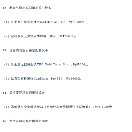
广东省汕头市龙湖区长平路宇舶售后服务中心（需提前预约）
12、配套气源与车间辅助核心设备
广东省汕尾市城区香洲街道园林社区翠园街宇舶售后服务中心（需提前预约）
（1）丹麦原厂静音无油空压机JUN-AIR 6-4，约14000元
广东省韶关市武江区芙蓉新区与老城中心交汇处宇舶售后服务中心（需提前预约）
广东省深圳市罗湖区深南东路5001号华润大厦17层1701室宇舶售后服务中心（需提前预约）
（2）定制百级无尘恒温防静电工作台，约125000元
广东省阳江市江城区东风一路宇舶售后服务中心（需提前预约）
广东省云浮市云城区金山路宇舶售后服务中心（需提前预约）
13、贵金属与宝石鉴定配套设备
广东省湛江市赤坎区观海北路宇舶售后服务中心（需提前预约）
广东省肇庆市端州区信安大道与砚都大道交汇处宇舶售后服务中心（需提前预约）
（1）贵金属无损测金仪XRF Gold Tester Mini，约65000元
广西壮族自治区百色市右江区中山二路宇舶售后服务中心（需提前预约）
（2）钻石宝石检测仪GemMaster Pro 550，约18000元
广西壮族自治区北海市海城区北京路宇舶售后服务中心（需提前预约）
广西壮族自治区崇左市江州区石景林街道友谊大道与丽川路交汇处宇舶售后服务中心（需提前预约）
14、温湿度环境模拟测试设备
广西壮族自治区防城港市港口区金花茶大道宇舶售后服务中心（需提前预约）
广西壮族自治区贵港市港北区港城街道布山大道与仙衣路交叉口宇舶售后服务中心（需提前预约）
（1）高低温交变走时试验箱（定制钟表专用恒温恒湿试验舱），约276000元
广西壮族自治区桂林市秀峰区红岭路宇舶售后服务中心（需提前预约）
15、精密存储与配件恒温防潮柜
广西壮族自治区河池市金城江区金城江街道朝阳路宇舶售后服务中心（需提前预约）
广西壮族自治区贺州市八步区城东街道灵峰南路宇舶售后服务中心（需提前预约）