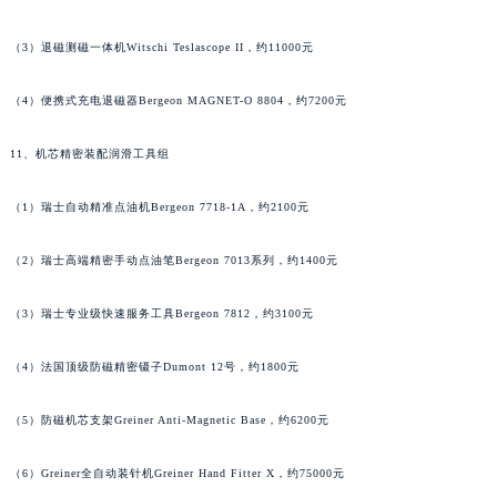
澳门特别行政区花王堂区大三巴商圈宇舶售后服务中心（需提前预约）
（3）退磁测磁一体机Witschi Teslascope II，约11000元
澳门特别行政区嘉模堂区官也街宇舶售后服务中心（需提前预约）
澳门省路氹城市金光大道宇舶售后服务中心（需提前预约）
（4）便携式充电退磁器Bergeon MAGNET-O 8804，约7200元
澳门特别行政区望德堂区塔石广场宇舶售后服务中心（需提前预约）
福建省福州市鼓楼区五四路128-1号恒力城写字楼15层03室宇舶售后服务中心（需提前预约）
11、机芯精密装配润滑工具组
福建省厦门市思明区湖滨东路95号万象城华润大厦B座11层1104室宇舶售后服务中心（需提前预约）
（1）瑞士自动精准点油机Bergeon 7718-1A，约2100元
广东省潮州市潮安区新风路与潮汕路交汇处宇舶售后服务中心（需提前预约）
广东省广州市天河区天河路230号万菱汇国际中心A塔7层704室宇舶售后服务中心（需提前预约）
（2）瑞士高端精密手动点油笔Bergeon 7013系列，约1400元
广东省广州市越秀区环市东路371-375号世界贸易中心大厦南塔15层1507室宇舶售后服务中心（需提前预约）
广东省河源市源城区越王大道宇舶售后服务中心（需提前预约）
（3）瑞士专业级快速服务工具Bergeon 7812，约3100元
广东省惠州市惠城区江北文昌一路7号华贸大厦1座30层3005室宇舶售后服务中心（需提前预约）
广东省江门市蓬江区广场西路宇舶售后服务中心（需提前预约）
（4）法国顶级防磁精密镊子Dumont 12号，约1800元
广东省揭阳市榕城进贤门步行街宇舶售后服务中心（需提前预约）
（5）防磁机芯支架Greiner Anti-Magnetic Base，约6200元
广东省茂名市电白区水东街道迎宾大道宇舶售后服务中心（需提前预约）
广东省梅州市梅江区金燕大道宇舶售后服务中心（需提前预约）
（6）Greiner全自动装针机Greiner Hand Fitter X，约75000元
广东省清远市清城区湖西路宇舶售后服务中心（需提前预约）