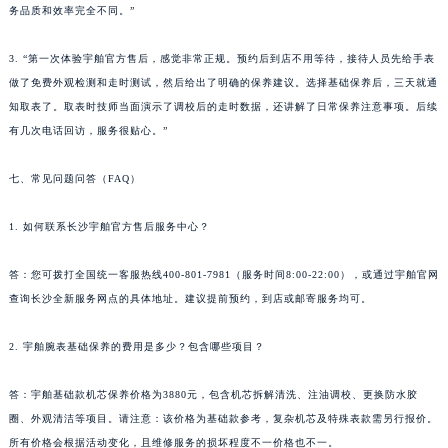
务品质和效率完全不同。”
新疆维吾尔自治区阿拉尔市胜利大道宇舶售后服务中心（需提前预约）
新疆维吾尔自治区阿拉山口市友好路宇舶售后服务中心（需提前预约）
3. “第一次体验宇舶官方售后，感觉非常正规。预约后到店不用等待，接待人员先给手表
新疆维吾尔自治区阿勒泰市解放路宇舶售后服务中心（需提前预约）
做了免费外观检测和走时测试，然后给出了明确的保养建议。选择基础保养后，三天就通
新疆维吾尔自治区阿图什市光明路宇舶售后服务中心（需提前预约）
知取表了。取表时技师当面演示了调校后的走时数据，还讲解了日常保养注意事项。后续
有几次电话回访，服务很贴心。”
新疆维吾尔自治区白杨市军垦路宇舶售后服务中心（需提前预约）
新疆维吾尔自治区北屯市团结路宇舶售后服务中心（需提前预约）
七、常见问题问答（FAQ）
新疆维吾尔自治区博乐市博乐市北京路宇舶售后服务中心（需提前预约）
新疆维吾尔自治区昌吉市延安北路宇舶售后服务中心（需提前预约）
1. 如何联系长沙宇舶官方售后服务中心？
新疆维吾尔自治区阜康市博峰路宇舶售后服务中心（需提前预约）
新疆维吾尔自治区哈密市伊州区建国北路宇舶售后服务中心（需提前预约）
答：您可拨打全国统一客服热线400-801-7981（服务时间8:00-22:00），或通过宇舶官网
查询长沙全新服务网点的具体地址。建议提前预约，到店或邮寄服务均可。
新疆维吾尔自治区和田市和田市北京西路宇舶售后服务中心（需提前预约）
新疆维吾尔自治区胡杨河市胡杨河市胡杨路宇舶售后服务中心（需提前预约）
2. 宇舶腕表基础保养的费用是多少？包含哪些项目？
新疆维吾尔自治区霍尔果斯市亚欧北路宇舶售后服务中心（需提前预约）
新疆维吾尔自治区喀什市解放北路宇舶售后服务中心（需提前预约）
答：宇舶基础款机芯保养价格为3880元，包含机芯拆解清洗、注油调校、更换防水胶
新疆维吾尔自治区可克达拉市幸福路宇舶售后服务中心（需提前预约）
圈、外观清洁等项目。请注意：该价格为基础款参考，复杂机芯及特殊表款需另行报价。
新疆维吾尔自治区克拉玛依市克拉玛依区友谊路宇舶售后服务中心（需提前预约）
所有价格会根据活动变化，且维修服务的损坏程度不一价格也不一。