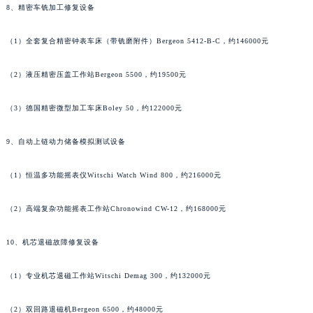
8、精密车铣加工修复设备
山东省枣庄市滕州市北辛路与善国路交叉口宇舶售后服务中心（需提前预约）
山东省淄博市张店区金晶大道宇舶售后服务中心（需提前预约）
（1）全套复合精密钟表车床（带铣磨附件）Bergeon 5412-B-C，约146000元
上海市黄浦区南京东路299号宏伊国际广场写字楼8层806室宇舶售后服务中心（需提前预约）
上海市徐汇区虹桥路3号港汇中心2座37层3705室宇舶售后服务中心（需提前预约）
（2）液压精密压盖工作站Bergeon 5500，约19500元
浙江省杭州市上城区钱江路1366号华润大厦A座5层503-5室宇舶售后服务中心（需提前预约）
（3）德国精密微型加工车床Boley 50，约122000元
浙江省湖州市吴兴区劳动路宇舶售后服务中心（需提前预约）
浙江省嘉兴市南湖区广益路705号嘉兴世界贸易中心A座13层1304室宇舶售后服务中心（需提前预约）
9、自动上链动力储备模拟测试设备
浙江省金华市金东区东市南街777号金华万达广场4号楼22楼2209室宇舶售后服务中心（需提前预约）
浙江省丽水市莲都区解放街宇舶售后服务中心（需提前预约）
（1）恒温多功能摇表仪Witschi Watch Wind 800，约216000元
浙江省宁波市江北区大闸南路500号来福士广场办公楼20层2009室宇舶售后服务中心（需提前预约）
（2）高端复杂功能摇表工作站Chronowind CW-12，约168000元
浙江省衢州市柯城区上街宇舶售后服务中心（需提前预约）
浙江省绍兴市越城区胜利东路379号世茂天际中心写字楼8层805室宇舶售后服务中心（需提前预约）
10、机芯退磁故障修复设备
浙江省舟山市定海区解放东路宇舶售后服务中心（需提前预约）
澳门特别行政区大堂区议事亭前地（新马路）宇舶售后服务中心（需提前预约）
（1）专业机芯退磁工作站Witschi Demag 300，约132000元
澳门特别行政区风顺堂区南湾大马路宇舶售后服务中心（需提前预约）
澳门特别行政区花地玛堂区关闸广场宇舶售后服务中心（需提前预约）
（2）双回路退磁机Bergeon 6500，约48000元