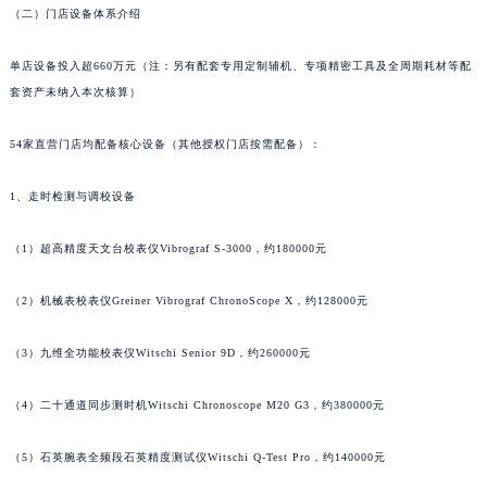
（二）门店设备体系介绍
上海市黄浦区南京东路299号宏伊国际广场写字楼8层806室宇舶售后服务中心（需提前预约）
上海市徐汇区虹桥路3号港汇中心2座37层3705室宇舶售后服务中心（需提前预约）
单店设备投入超660万元（注：另有配套专用定制辅机、专项精密工具及全周期耗材等配
浙江省杭州市上城区钱江路1366号华润大厦A座5层503-5室宇舶售后服务中心（需提前预约）
套资产未纳入本次核算）
浙江省湖州市吴兴区劳动路宇舶售后服务中心（需提前预约）
浙江省嘉兴市南湖区广益路705号嘉兴世界贸易中心A座13层1304室宇舶售后服务中心（需提前预约）
54家直营门店均配备核心设备（其他授权门店按需配备）：
浙江省金华市金东区东市南街777号金华万达广场4号楼22楼2209室宇舶售后服务中心（需提前预约）
1、走时检测与调校设备
浙江省丽水市莲都区解放街宇舶售后服务中心（需提前预约）
浙江省宁波市江北区大闸南路500号来福士广场办公楼20层2009室宇舶售后服务中心（需提前预约）
（1）超高精度天文台校表仪Vibrograf S-3000，约180000元
浙江省衢州市柯城区上街宇舶售后服务中心（需提前预约）
浙江省绍兴市越城区胜利东路379号世茂天际中心写字楼8层805室宇舶售后服务中心（需提前预约）
（2）机械表校表仪Greiner Vibrograf ChronoScope X，约128000元
浙江省舟山市定海区解放东路宇舶售后服务中心（需提前预约）
（3）九维全功能校表仪Witschi Senior 9D，约260000元
澳门特别行政区大堂区议事亭前地（新马路）宇舶售后服务中心（需提前预约）
澳门特别行政区风顺堂区南湾大马路宇舶售后服务中心（需提前预约）
（4）二十通道同步测时机Witschi Chronoscope M20 G3，约380000元
澳门特别行政区花地玛堂区关闸广场宇舶售后服务中心（需提前预约）
澳门特别行政区花王堂区大三巴商圈宇舶售后服务中心（需提前预约）
（5）石英腕表全频段石英精度测试仪Witschi Q-Test Pro，约140000元
澳门特别行政区嘉模堂区官也街宇舶售后服务中心（需提前预约）