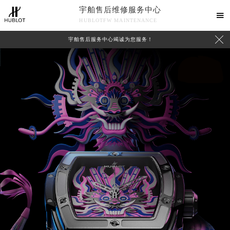
宇舶售后维修服务中心

HUBLOTFW MAINTENANCE

宇舶售后服务中心竭诚为您服务！
中心介绍
联系我们