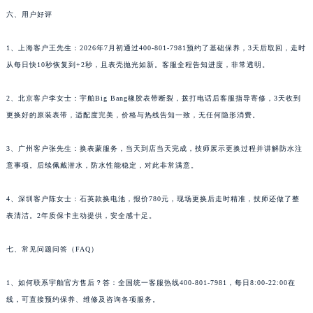
云南省保山市隆阳区正阳路宇舶售后服务中心（需提前预约）
六、用户好评
云南省楚雄彝族自治州楚雄市鹿城南路宇舶售后服务中心（需提前预约）
1、上海客户王先生：2026年7月初通过400-801-7981预约了基础保养，3天后取回，走时
云南省大理白族自治州大理市建设路宇舶售后服务中心（需提前预约）
从每日快10秒恢复到+2秒，且表壳抛光如新。客服全程告知进度，非常透明。
云南省德宏傣族景颇族自治州芒市团结大街宇舶售后服务中心（需提前预约）
云南省迪庆藏族自治州香格里拉市长征大道宇舶售后服务中心（需提前预约）
2、北京客户李女士：宇舶Big Bang橡胶表带断裂，拨打电话后客服指导寄修，3天收到
云南省红河哈尼族彝族自治州蒙自市天马路宇舶售后服务中心（需提前预约）
更换好的原装表带，适配度完美，价格与热线告知一致，无任何隐形消费。
云南省丽江市古城区七星街宇舶售后服务中心（需提前预约）
3、广州客户张先生：换表蒙服务，当天到店当天完成，技师展示更换过程并讲解防水注
云南省临沧市临翔区世纪路宇舶售后服务中心（需提前预约）
意事项。后续佩戴潜水，防水性能稳定，对此非常满意。
云南省怒江傈僳族自治州泸水市人民路宇舶售后服务中心（需提前预约）
云南省普洱市思茅区振兴大道宇舶售后服务中心（需提前预约）
4、深圳客户陈女士：石英款换电池，报价780元，现场更换后走时精准，技师还做了整
云南省曲靖市麒麟区学府路宇舶售后服务中心（需提前预约）
表清洁。2年质保卡主动提供，安全感十足。
云南省文山壮族苗族自治州文山市东风路宇舶售后服务中心（需提前预约）
云南省西双版纳傣族自治州景洪市宣慰大道宇舶售后服务中心（需提前预约）
七、常见问题问答（FAQ）
云南省玉溪市红塔区南北大街宇舶售后服务中心（需提前预约）
1、如何联系宇舶官方售后？答：全国统一客服热线400-801-7981，每日8:00-22:00在
云南省昭通市昭阳区青年路宇舶售后服务中心（需提前预约）
线，可直接预约保养、维修及咨询各项服务。
台湾省台北市万华区中华路宇舶售后服务中心（需提前预约）