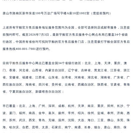
江苏省淮安市清江浦区淮海北路宇舶售后服务中心（需提前预约）
唐山市路南区新华东道100号万达广场写字楼A座10层1002室（需提前预约）
江苏省连云港市海州区通灌北路宇舶售后服务中心（需提前预约）
江苏省南京市秦淮区中山南路1号南京中心22层22-C1-C3室宇舶售后服务中心（需提前预约）
上述所有宇舶官方售后服务地址服务范围均为全国，全部可选择到店或邮寄服务，注意提
江苏省宿迁市宿城区西湖路宇舶售后服务中心（需提前预约）
前预约即可。截至2026年7月3日，最新宇舶官方售后服务中心网点布局已覆盖34个省级
江苏省泰州市海陵区永定东路399号置地商务中心东塔（华润万象城）17层1706室宇舶售后服务中心（需提前预约）
行政区，中国所有省份均可找到宇舶的官方售后服务门店，注意需拨打宇舶全国官方售后
江苏省徐州市鼓楼区淮海东路29号苏宁广场IFC国际金融中心35层3508室宇舶售后服务中心（需提前预约）
服务热线400-801-7981进行预约。
江苏省盐城市盐都区世纪大道5号盐城金融城写字楼1号楼16层1604室宇舶售后服务中心（需提前预约）
目前
宇舶售后
服务中心网点已覆盖全国34个省级行政区：北京、上海、天津、重庆、澳
江苏省扬州市邗江区国展路29号星耀天地写字楼1号楼18层1803室宇舶售后服务中心（需提前预约）
门、香港、河北省、山西省、内蒙古自治区、辽宁省、吉林省、黑龙江省、江苏省、浙江
江苏省镇江市京口区中山东路宇舶售后服务中心（需提前预约）
省、安徽省、福建省、江西省、山东省、台湾省、河南省、湖北省、湖南省、广东省、广
江西省抚州市临川区赣东大道宇舶售后服务中心（需提前预约）
西壮族自治区、海南省、四川省、贵州省、云南省、西藏自治区、陕西省、甘肃省、青海
江西省赣州市章贡区文清路宇舶售后服务中心（需提前预约）
省、宁夏回族自治区、新疆维吾尔自治区；
江西省吉安市吉州区井冈山大道宇舶售后服务中心（需提前预约）
江西省景德镇市珠山区珠山中路宇舶售后服务中心（需提前预约）
市已覆盖：北京、上海、广州、深圳、成都、杭州、天津、南京、重庆、郑州、长沙、宁
波、厦门、福州、南昌、金华、嘉兴、扬州、常州、绍兴、徐州、盐城、泰州、济南、惠
江西省九江市浔阳区浔阳路宇舶售后服务中心（需提前预约）
州、苏州、武汉、西安、青岛、无锡、温州、沈阳、大连、海口、三亚、佛山、东莞、珠
江西省南昌市红谷滩新区红谷中大道998号绿地双子塔（中央广场）A1座办公楼14层1407室宇舶售后服务中心（需提前预约）
海、哈尔滨、合肥、昆明、太原、石家庄、南宁、南通、长春、烟台、唐山、廊坊、保
江西省萍乡市安源区萍安北大道与康庄路交叉口宇舶售后服务中心（需提前预约）