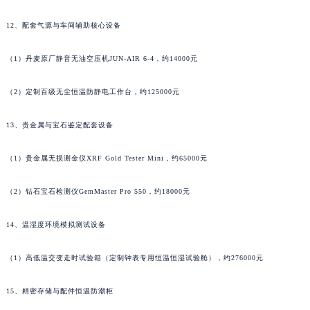
湖南省娄底市娄星区长青街宇舶售后服务中心（需提前预约）
12、配套气源与车间辅助核心设备
湖南省邵阳市双清区东风路宇舶售后服务中心（需提前预约）
湖南省湘潭市雨湖区莲城大道宇舶售后服务中心（需提前预约）
（1）丹麦原厂静音无油空压机JUN-AIR 6-4，约14000元
湖南省益阳市赫山区桃花仑路宇舶售后服务中心（需提前预约）
湖南省永州市冷水滩区永州大道与中兴路交叉口宇舶售后服务中心（需提前预约）
（2）定制百级无尘恒温防静电工作台，约125000元
湖南省岳阳市岳阳楼区东茅岭路宇舶售后服务中心（需提前预约）
13、贵金属与宝石鉴定配套设备
湖南省张家界市永定区解放路宇舶售后服务中心（需提前预约）
湖南省长沙市芙蓉区建湘路393号世茂环球金融中心写字楼10层1013室宇舶售后服务中心（需提前预约）
（1）贵金属无损测金仪XRF Gold Tester Mini，约65000元
湖南省株洲市芦淞区建设南路宇舶售后服务中心（需提前预约）
甘肃省白银市白银区北京路宇舶售后服务中心（需提前预约）
（2）钻石宝石检测仪GemMaster Pro 550，约18000元
甘肃省定西市安定区解放路宇舶售后服务中心（需提前预约）
14、温湿度环境模拟测试设备
甘肃省敦煌市沙州镇阳关中路宇舶售后服务中心（需提前预约）
甘肃省合作市人民街宇舶售后服务中心（需提前预约）
（1）高低温交变走时试验箱（定制钟表专用恒温恒湿试验舱），约276000元
甘肃省嘉峪关市雄关区新华中路宇舶售后服务中心（需提前预约）
甘肃省金昌市金川区北京路宇舶售后服务中心（需提前预约）
15、精密存储与配件恒温防潮柜
甘肃省酒泉市肃州区西大街宇舶售后服务中心（需提前预约）