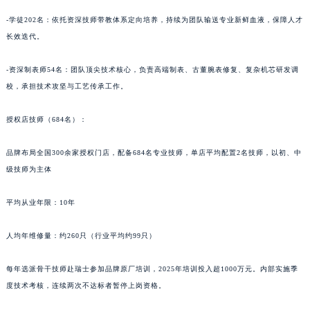
青海省海西蒙古族藏族自治州德令哈市柴达木路宇舶售后服务中心（需提前预约）
-学徒202名：依托资深技师带教体系定向培养，持续为团队输送专业新鲜血液，保障人才
青海省黄南藏族自治州同仁市德合隆路宇舶售后服务中心（需提前预约）
长效迭代。
青海省西宁市城西区海湖新区西关大道宇舶售后服务中心（需提前预约）
-资深制表师54名：团队顶尖技术核心，负责高端制表、古董腕表修复、复杂机芯研发调
青海省玉树藏族自治州结古镇胜利路宇舶售后服务中心（需提前预约）
校，承担技术攻坚与工艺传承工作。
陕西省安康市汉滨区金州路宇舶售后服务中心（需提前预约）
陕西省宝鸡市渭滨区经二路宇舶售后服务中心（需提前预约）
授权店技师（684名）：
陕西省汉中市汉台区北大街宇舶售后服务中心（需提前预约）
陕西省商洛市商州区州城街宇舶售后服务中心（需提前预约）
品牌布局全国300余家授权门店，配备684名专业技师，单店平均配置2名技师，以初、中
陕西省铜川市王益区红旗街宇舶售后服务中心（需提前预约）
级技师为主体
陕西省渭南市临渭区东风大街宇舶售后服务中心（需提前预约）
平均从业年限：10年
陕西省咸阳市秦都区沣西新城统一西路与白马河路交汇处宇舶售后服务中心（需提前预约）
陕西省延安市宝塔区中心街宇舶售后服务中心（需提前预约）
人均年维修量：约260只（行业平均约99只）
陕西省榆林市榆阳区长兴路宇舶售后服务中心（需提前预约）
新疆维吾尔自治区阿克苏市东大街宇舶售后服务中心（需提前预约）
每年选派骨干技师赴瑞士参加品牌原厂培训，2025年培训投入超1000万元。内部实施季
新疆维吾尔自治区阿拉尔市胜利大道宇舶售后服务中心（需提前预约）
度技术考核，连续两次不达标者暂停上岗资格。
新疆维吾尔自治区阿拉山口市友好路宇舶售后服务中心（需提前预约）