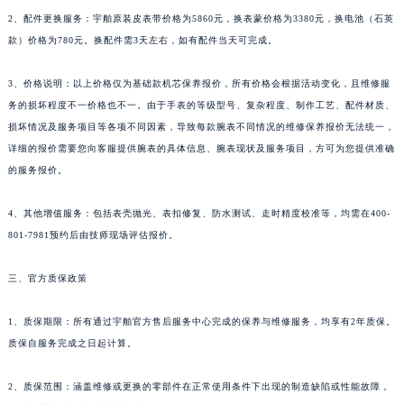
新疆维吾尔自治区奎屯市团结西街宇舶售后服务中心（需提前预约）
2、配件更换服务：宇舶原装皮表带价格为5860元，换表蒙价格为3380元，换电池（石英
款）价格为780元。换配件需3天左右，如有配件当天可完成。
新疆维吾尔自治区昆玉市昆泉街宇舶售后服务中心（需提前预约）
新疆维吾尔自治区沙湾市三道河子镇世纪大道南路宇舶售后服务中心（需提前预约）
3、价格说明：以上价格仅为基础款机芯保养报价，所有价格会根据活动变化，且维修服
新疆维吾尔自治区石河子市北二路宇舶售后服务中心（需提前预约）
务的损坏程度不一价格也不一。由于手表的等级型号、复杂程度、制作工艺、配件材质、
新疆维吾尔自治区双河市光明路宇舶售后服务中心（需提前预约）
损坏情况及服务项目等各项不同因素，导致每款腕表不同情况的维修保养报价无法统一，
新疆维吾尔自治区塔城市塔城地区闻琴路宇舶售后服务中心（需提前预约）
详细的报价需要您向客服提供腕表的具体信息、腕表现状及服务项目，方可为您提供准确
新疆维吾尔自治区铁门关市兴疆路宇舶售后服务中心（需提前预约）
的服务报价。
新疆维吾尔自治区图木舒克市图木舒克市中兴街宇舶售后服务中心（需提前预约）
4、其他增值服务：包括表壳抛光、表扣修复、防水测试、走时精度校准等，均需在400-
新疆维吾尔自治区吐鲁番市高昌区文化中路文化中路宇舶售后服务中心（需提前预约）
801-7981预约后由技师现场评估报价。
新疆维吾尔自治区乌苏市乌鲁木齐北路宇舶售后服务中心（需提前预约）
新疆维吾尔自治区五家渠市长征西街宇舶售后服务中心（需提前预约）
三、官方质保政策
新疆维吾尔自治区新星市东风路宇舶售后服务中心（需提前预约）
新疆维吾尔自治区伊宁市解放西路宇舶售后服务中心（需提前预约）
1、质保期限：所有通过宇舶官方售后服务中心完成的保养与维修服务，均享有2年质保。
质保自服务完成之日起计算。
贵州省安顺市西秀区中华南路宇舶售后服务中心（需提前预约）
贵州省毕节市七星关区松山路宇舶售后服务中心（需提前预约）
2、质保范围：涵盖维修或更换的零部件在正常使用条件下出现的制造缺陷或性能故障，
贵州省六盘水市钟山区钟山大道宇舶售后服务中心（需提前预约）