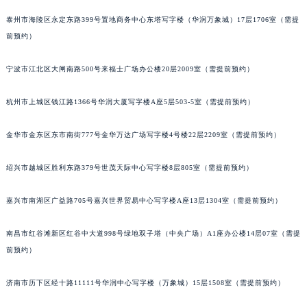
黑龙江省黑河市爱辉区中央街宇舶售后服务中心（需提前预约）
泰州市海陵区永定东路399号置地商务中心东塔写字楼（华润万象城）17层1706室（需提
黑龙江省鸡西市鸡冠区红军路宇舶售后服务中心（需提前预约）
前预约）
黑龙江省佳木斯市向阳区长安路宇舶售后服务中心（需提前预约）
宁波市江北区大闸南路500号来福士广场办公楼20层2009室（需提前预约）
黑龙江省牡丹江市东安区太平路宇舶售后服务中心（需提前预约）
黑龙江省七台河市桃山区大同街宇舶售后服务中心（需提前预约）
杭州市上城区钱江路1366号华润大厦写字楼A座5层503-5室（需提前预约）
黑龙江省齐齐哈尔市龙沙区龙华路宇舶售后服务中心（需提前预约）
黑龙江省双鸭山市尖山区新兴大街宇舶售后服务中心（需提前预约）
金华市金东区东市南街777号金华万达广场写字楼4号楼22层2209室（需提前预约）
黑龙江省绥化市北林区新华街与康庄路交叉口宇舶售后服务中心（需提前预约）
黑龙江省伊春市伊美区通河路宇舶售后服务中心（需提前预约）
绍兴市越城区胜利东路379号世茂天际中心写字楼8层805室（需提前预约）
吉林省白城市洮北区明仁南街宇舶售后服务中心（需提前预约）
嘉兴市南湖区广益路705号嘉兴世界贸易中心写字楼A座13层1304室（需提前预约）
吉林省白山市浑江区浑江大街宇舶售后服务中心（需提前预约）
吉林省吉林市船营区河南街宇舶售后服务中心（需提前预约）
南昌市红谷滩新区红谷中大道998号绿地双子塔（中央广场）A1座办公楼14层07室（需提
吉林省辽源市龙山区人民大街宇舶售后服务中心（需提前预约）
前预约）
吉林省梅河口市新华街道梅河大街宇舶售后服务中心（需提前预约）
吉林省四平市铁东区紫气大路与南九经街交汇处宇舶售后服务中心（需提前预约）
济南市历下区经十路11111号华润中心写字楼（万象城）15层1508室（需提前预约）
吉林省松原市宁江区五环大街宇舶售后服务中心（需提前预约）