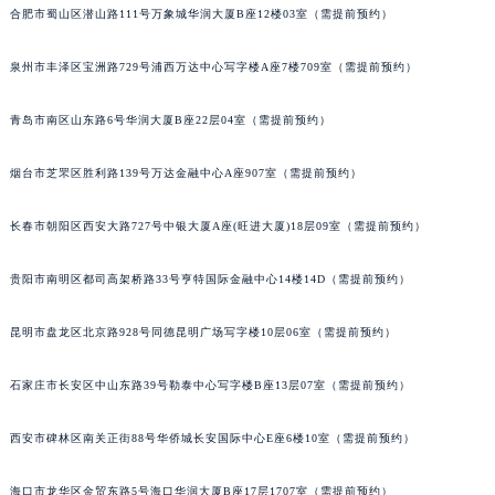
合肥市蜀山区潜山路111号万象城华润大厦B座12楼03室（需提前预约）
安徽省淮北市相山区淮海路宇舶售后服务中心（需提前预约）
安徽省淮南市田家庵区国庆中路宇舶售后服务中心（需提前预约）
泉州市丰泽区宝洲路729号浦西万达中心写字楼A座7楼709室（需提前预约）
安徽省黄山市屯溪区黄山西路宇舶售后服务中心（需提前预约）
安徽省六安市金安区解放中路宇舶售后服务中心（需提前预约）
青岛市南区山东路6号华润大厦B座22层04室（需提前预约）
安徽省马鞍山市雨山区湖南西路宇舶售后服务中心（需提前预约）
烟台市芝罘区胜利路139号万达金融中心A座907室（需提前预约）
安徽省宿州市埇桥区人民中路宇舶售后服务中心（需提前预约）
安徽省铜陵市铜官区石城大道宇舶售后服务中心（需提前预约）
长春市朝阳区西安大路727号中银大厦A座(旺进大厦)18层09室（需提前预约）
安徽省芜湖市镜湖区中山路步行街宇舶售后服务中心（需提前预约）
安徽省宣城市宣州区叠嶂西路宇舶售后服务中心（需提前预约）
贵阳市南明区都司高架桥路33号亨特国际金融中心14楼14D（需提前预约）
福建省龙岩市新罗区九一南路宇舶售后服务中心（需提前预约）
福建省南平市建阳区人民西路宇舶售后服务中心（需提前预约）
昆明市盘龙区北京路928号同德昆明广场写字楼10层06室（需提前预约）
福建省宁德市蕉城区天湖东路宇舶售后服务中心（需提前预约）
石家庄市长安区中山东路39号勒泰中心写字楼B座13层07室（需提前预约）
福建省莆田市城厢区霞林街道荔华东大道宇舶售后服务中心（需提前预约）
福建省三明市三元区东乾二路宇舶售后服务中心（需提前预约）
西安市碑林区南关正街88号华侨城长安国际中心E座6楼10室（需提前预约）
福建省漳州市龙文区步港路宇舶售后服务中心（需提前预约）
江苏省常州市新北区龙锦路1590号现代传媒中心5号楼10层1008室宇舶售后服务中心（需提前预约）
海口市龙华区金贸东路5号海口华润大厦B座17层1707室（需提前预约）