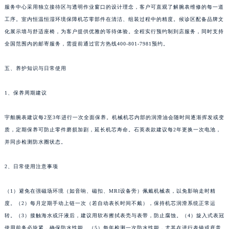
服务中心采用独立接待区与透明作业窗口的设计理念，客户可直观了解腕表维修的每一道
河南省周口市川汇区七一路宇舶售后服务中心（需提前预约）
工序。室内恒温恒湿环境保障机芯零部件在清洁、组装过程中的精度。候诊区配备品牌文
河南省驻马店市驿城区乐山大道与置地大道交叉口宇舶售后服务中心（需提前预约）
化展示墙与舒适座椅，为客户提供优雅的等待体验。全程实行预约制到店服务，同时支持
湖北省鄂州市鄂城区文星大道宇舶售后服务中心（需提前预约）
全国范围内的邮寄服务，需提前通过官方热线400-801-7981预约。
湖北省黄冈市黄州区赤壁大道宇舶售后服务中心（需提前预约）
湖北省黄石市黄石港区武汉路宇舶售后服务中心（需提前预约）
五、养护知识与日常使用
湖北省荆门市东宝中天街步行街宇舶售后服务中心（需提前预约）
1、保养周期建议
湖北省荆州市荆州区荆中路宇舶售后服务中心（需提前预约）
湖北省十堰市茅箭区人民北路宇舶售后服务中心（需提前预约）
宇舶腕表建议每2至3年进行一次全面保养。机械机芯内部的润滑油会随时间逐渐挥发或变
湖北省随州市曾都区青年路宇舶售后服务中心（需提前预约）
质，定期保养可防止零件磨损加剧，延长机芯寿命。石英表款建议每2年更换一次电池，
湖北省咸宁市咸安区长安大道宇舶售后服务中心（需提前预约）
并同步检测防水圈状态。
湖北省襄阳市樊城区长虹路与人民路交叉口宇舶售后服务中心（需提前预约）
2、日常使用注意事项
湖北省孝感市孝南区复兴大道宇舶售后服务中心（需提前预约）
湖北省宜昌市西陵区夷陵大道与港窑路宇舶售后服务中心（需提前预约）
（1）避免在强磁场环境（如音响、磁扣、MRI设备旁）佩戴机械表，以免影响走时精
湖南省常德市武陵区人民路宇舶售后服务中心（需提前预约）
度。（2）每月定期手动上链一次（若自动表长时间不戴），保持机芯润滑系统正常运
湖南省郴州市北湖区国庆北路宇舶售后服务中心（需提前预约）
转。（3）接触海水或汗液后，建议用软布擦拭表壳与表带，防止腐蚀。（4）旋入式表冠
湖南省衡阳市雁峰区解放路宇舶售后服务中心（需提前预约）
使用前务必旋紧，确保防水性能。（5）每年检测一次防水性能，尤其在进行表镜或底盖