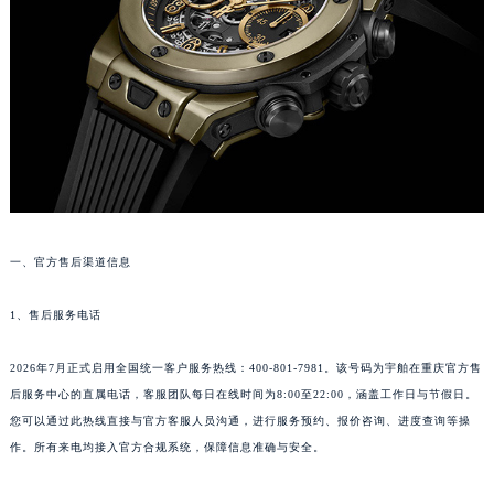
长沙市芙蓉区定王台街道建湘路393号世茂环球金融中心写字楼（芙蓉广场）10层13室（需提前预约）
郑州市二七区铭功路10号华润大厦写字楼29层2905室（需提前预约）
太原市迎泽区解放路15号亨得利名表服务中心（品牌授权店）3层整层（需提前预约）
沈阳市沈河区中街路137号亨得利名表服务中心（品牌授权店）1层整层（需提前预约）
沈阳市沈河区中街路83号亨得利名表服务中心（品牌授权店）1层整层（需提前预约）
乌鲁木齐市天山区红山路26号时代广场（CCMALL）C座17层17-B（需提前预约）
温州市鹿城区锦绣路1067号置信广场10层1015室（需提前预约）
哈尔滨市道里区友谊西路600号富力中心T2座写字楼29层03室（需提前预约）
一、官方售后渠道信息
大连市中山区人民路15号国际金融大厦7层G室（需提前预约）
佛山市禅城区季华五路57号万科金融中心C座12层1205室（需提前预约）
1、售后服务电话
东莞市东城街道鸿福东路1号民盈国贸中心T1写字楼9层907室（需提前预约）
无锡市梁溪区人民中路139号恒隆广场写字楼1座11层1104室（需提前预约）
2026年7月正式启用全国统一客户服务热线：400-801-7981。该号码为宇舶在重庆官方售
南通市崇川区工农路57号圆融广场写字楼16层1603室（需提前预约）
后服务中心的直属电话，客服团队每日在线时间为8:00至22:00，涵盖工作日与节假日。
您可以通过此热线直接与官方客服人员沟通，进行服务预约、报价咨询、进度查询等操
苏州市苏州工业园区星港街199号苏州中心办公楼C座22层08室（需提前预约）
作。所有来电均接入官方合规系统，保障信息准确与安全。
武汉市江汉区解放大道686号世界贸易大厦38层09室（需提前预约）
南宁市青秀区金湖路59号地王大厦12楼1224室（需提前预约）