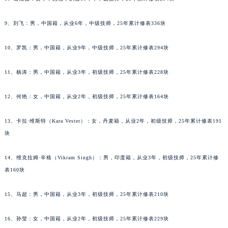
吉林省松原市宁江区五环大街宇舶售后服务中心（需提前预约）
9、刘飞：男，中国籍，从业6年，中级技师，25年累计修表336块
吉林省通化市东昌区环通乡江南大街宇舶售后服务中心（需提前预约）
吉林省延边市延吉市解放路宇舶售后服务中心（需提前预约）
10、罗凯：男，中国籍，从业9年，中级技师，25年累计修表294块
辽宁省鞍山市铁东区站前街宇舶售后服务中心（需提前预约）
辽宁省本溪市平山区胜利路宇舶售后服务中心（需提前预约）
11、杨涛：男，中国籍，从业3年，初级技师，25年累计修表228块
辽宁省朝阳市双塔区新华路宇舶售后服务中心（需提前预约）
辽宁省丹东市振兴区七经街宇舶售后服务中心（需提前预约）
12、何艳：女，中国籍，从业2年，初级技师，25年累计修表164块
辽宁省抚顺市新抚区东一路宇舶售后服务中心（需提前预约）
13、卡拉·维斯特（Kara Vester）：女，丹麦籍，从业2年，初级技师，25年累计修表191
辽宁省阜新市海州区解放大街宇舶售后服务中心（需提前预约）
块
辽宁省葫芦岛市连山区中央路宇舶售后服务中心（需提前预约）
辽宁省锦州市古塔区中央大街宇舶售后服务中心（需提前预约）
14、维克拉姆·辛格（Vikram Singh）：男，印度籍，从业3年，初级技师，25年累计修
辽宁省辽阳市白塔区新运大街宇舶售后服务中心（需提前预约）
表160块
辽宁省盘锦市兴隆台区石油大街宇舶售后服务中心（需提前预约）
15、马超：男，中国籍，从业3年，初级技师，25年累计修表210块
辽宁省铁岭市银州区南马路宇舶售后服务中心（需提前预约）
辽宁省营口市站前区市府路与渤海大街交叉口宇舶售后服务中心（需提前预约）
16、孙莹：女，中国籍，从业2年，初级技师，25年累计修表229块
辽宁省沈阳市沈河区中街路137号亨得利名表维修授权店1楼宇舶售后服务中心（需提前预约）