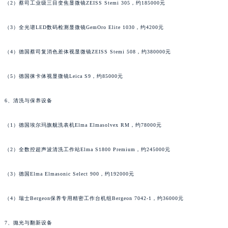
（2）蔡司工业级三目变焦显微镜ZEISS Stemi 305，约185000元
江苏省常州市新北区龙锦路1590号现代传媒中心5号楼10层1008室宇舶售后服务中心（需提前预约）
江苏省淮安市清江浦区淮海北路宇舶售后服务中心（需提前预约）
（3）全光谱LED数码检测显微镜GemOro Elite 1030，约4200元
江苏省连云港市海州区通灌北路宇舶售后服务中心（需提前预约）
（4）德国蔡司复消色差体视显微镜ZEISS Stemi 508，约380000元
江苏省南京市秦淮区中山南路1号南京中心22层22-C1-C3室宇舶售后服务中心（需提前预约）
江苏省宿迁市宿城区西湖路宇舶售后服务中心（需提前预约）
（5）德国徕卡体视显微镜Leica S9，约85000元
江苏省泰州市海陵区永定东路399号置地商务中心东塔（华润万象城）17层1706室宇舶售后服务中心（需提前预约）
江苏省徐州市鼓楼区淮海东路29号苏宁广场IFC国际金融中心35层3508室宇舶售后服务中心（需提前预约）
6、清洗与保养设备
江苏省盐城市盐都区世纪大道5号盐城金融城写字楼1号楼16层1604室宇舶售后服务中心（需提前预约）
江苏省扬州市邗江区国展路29号星耀天地写字楼1号楼18层1803室宇舶售后服务中心（需提前预约）
（1）德国埃尔玛旗舰洗表机Elma Elmasolvex RM，约78000元
江苏省镇江市京口区中山东路宇舶售后服务中心（需提前预约）
（2）全数控超声波清洗工作站Elma S1800 Premium，约245000元
江西省抚州市临川区赣东大道宇舶售后服务中心（需提前预约）
江西省赣州市章贡区文清路宇舶售后服务中心（需提前预约）
（3）德国Elma Elmasonic Select 900，约192000元
江西省吉安市吉州区井冈山大道宇舶售后服务中心（需提前预约）
江西省景德镇市珠山区珠山中路宇舶售后服务中心（需提前预约）
（4）瑞士Bergeon保养专用精密工作台机组Bergeon 7042-1，约36000元
江西省九江市浔阳区浔阳路宇舶售后服务中心（需提前预约）
7、抛光与翻新设备
江西省南昌市红谷滩新区红谷中大道998号绿地双子塔（中央广场）A1座办公楼14层1407室宇舶售后服务中心（需提前预约）