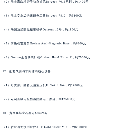
（2）瑞士高端精密手动点油笔Bergeon 7013系列，约1400元
澳门特别行政区嘉模堂区官也街宇舶售后服务中心（需提前预约）
澳门省路氹城市金光大道宇舶售后服务中心（需提前预约）
（3）瑞士专业级快速服务工具Bergeon 7812，约3100元
澳门特别行政区望德堂区塔石广场宇舶售后服务中心（需提前预约）
（4）法国顶级防磁精密镊子Dumont 12号，约1800元
福建省福州市鼓楼区五四路128-1号恒力城写字楼15层03室宇舶售后服务中心（需提前预约）
福建省厦门市思明区湖滨东路95号万象城华润大厦B座11层1104室宇舶售后服务中心（需提前预约）
（5）防磁机芯支架Greiner Anti-Magnetic Base，约6200元
广东省潮州市潮安区新风路与潮汕路交汇处宇舶售后服务中心（需提前预约）
广东省广州市天河区天河路230号万菱汇国际中心A塔7层704室宇舶售后服务中心（需提前预约）
（6）Greiner全自动装针机Greiner Hand Fitter X，约75000元
广东省广州市越秀区环市东路371-375号世界贸易中心大厦南塔15层1507室宇舶售后服务中心（需提前预约）
广东省河源市源城区越王大道宇舶售后服务中心（需提前预约）
12、配套气源与车间辅助核心设备
广东省惠州市惠城区江北文昌一路7号华贸大厦1座30层3005室宇舶售后服务中心（需提前预约）
（1）丹麦原厂静音无油空压机JUN-AIR 6-4，约14000元
广东省江门市蓬江区广场西路宇舶售后服务中心（需提前预约）
广东省揭阳市榕城进贤门步行街宇舶售后服务中心（需提前预约）
（2）定制百级无尘恒温防静电工作台，约125000元
广东省茂名市电白区水东街道迎宾大道宇舶售后服务中心（需提前预约）
广东省梅州市梅江区金燕大道宇舶售后服务中心（需提前预约）
13、贵金属与宝石鉴定配套设备
广东省清远市清城区湖西路宇舶售后服务中心（需提前预约）
（1）贵金属无损测金仪XRF Gold Tester Mini，约65000元
广东省汕头市龙湖区长平路宇舶售后服务中心（需提前预约）