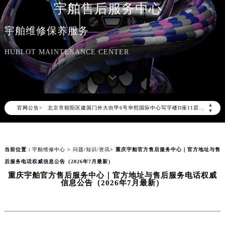
宇舶售后服务中心
宇舶维修保养服务
2026年8月宇舶中国区售后服务网络优化升级公告
HUBLOT MAINTENANCE CENTER
2026年8月宇舶全国官方售后客户服务热线：400-801-7981
宇舶官方全国统一服务热线400-801-7981，服务覆盖中国大陆、香港、澳门、台湾全部区域（非大陆需加拨“+86”）
2026年8月宇舶售后服务中心最新网点地址：
北京市朝阳区建国门外大街甲6号华熙国际中心写字楼D座11层1102室（北京总部）（需提前预约）
▲
官网公告>
北京市东城区东长安街1号东方广场写字楼W3座6层602室（需提前预约）
▼
天津市和平区赤峰道136号天津国际金融中心写字楼26层2603室（需提前预约）
上海市徐汇区虹桥路3号港汇中心写字楼2座37层3705室（需提前预约）
当前位置：
宇舶维修中心
>
问题/知识/资讯
> 重庆宇舶官方售后服务中心｜官方地址与售
上海市黄浦区南京东路299号宏伊国际广场写字楼8层806室（需提前预约）
后服务电话权威信息公告（2026年7月最新）
南京市秦淮区中山南路1号（新街口）南京中心写字楼22层C1-1室（需提前预约）
重庆宇舶官方售后服务中心｜官方地址与售后服务电话权威
常州市新北区龙锦路1590号现代传媒中心写字楼5号楼10层1008室（需提前预约）
信息公告（2026年7月最新）
徐州市鼓楼区淮海东路29号苏宁广场IFC国际金融中心写字楼35层3508室（需提前预约）
扬州市邗江区国展路29号星耀天地写字楼1号楼18层1803室（需提前预约）
盐城市盐都区世纪大道5号盐城金融城写字楼1号楼16层1604室（需提前预约）