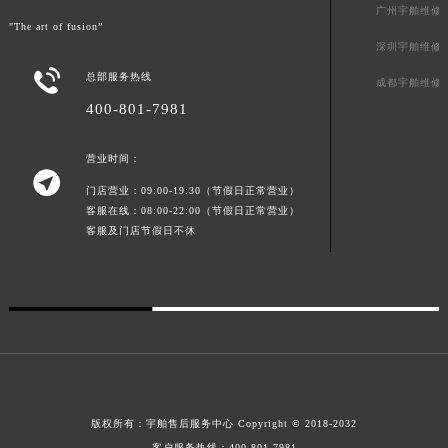
广州宇舶维修
"The art of fusion”
深圳宇舶维修

总部服务热线
成都宇舶维修
400-801-7981
营业时间：

门店营业：09:00-19:30（节假日正常营业）
客服在线：08:00-22:00（节假日正常营业）
客服及门店节假日不休
版权所有：
宇舶售后服务中心
Copyright © 2018-2032
客户服务热线：
400-801-7981